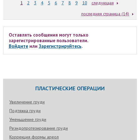
1
2
3
4
5
6
7
8
9
10
следующая
последняя страница (14)
Оставлять сообщения могут только
зарегистрированные пользователи.
Войдите
или
Зарегистрируйтесь
.
ПЛАСТИЧЕСКИЕ ОПЕРАЦИИ
Увеличение груди
Подтяжка груди
Уменьшение груди
Реэндопротезирование груди
Коррекция формы ареол