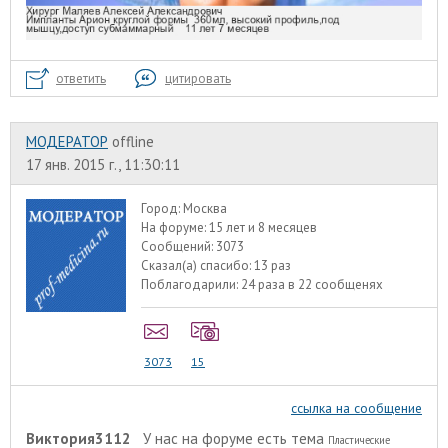
ответить
цитировать
МОДЕРАТОР
offline
17 янв. 2015 г., 11:30:11
Город:
Москва
На форуме:
15 лет и 8 месяцев
Сообщений:
3073
Сказал(а) спасибо:
13 раз
Поблагодарили:
24 раза в 22 сообщенях
3073
15
ссылка на сообщение
Виктория3112
У нас на форуме есть тема
Пластические