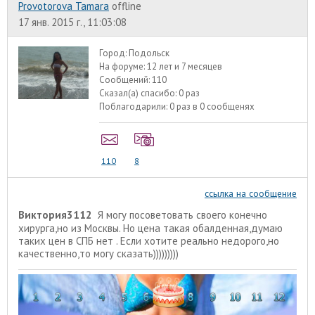
Provotorova Tamara
offline
17 янв. 2015 г., 11:03:08
Город:
Подольск
На форуме:
12 лет и 7 месяцев
Сообщений:
110
Сказал(а) спасибо:
0 раз
Поблагодарили:
0 раз в 0 сообщенях
110
8
ссылка на сообщение
Виктория3112
Я могу посоветовать своего конечно
хирурга,но из Москвы. Но цена такая обалденная,думаю
таких цен в СПБ нет . Если хотите реально недорого,но
качественно,то могу сказать)))))))))