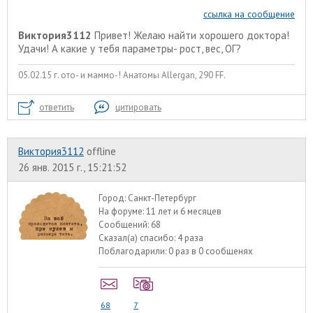
ссылка на сообщение
Виктория3112
Привет! Желаю найти хорошего доктора!
Удачи! А какие у тебя параметры- рост, вес, ОГ?
05.02.15 г. ото- и маммо-! Анатомы Allergan, 290 FF.
ответить
цитировать
Виктория3112
offline
26 янв. 2015 г., 15:21:52
Город:
Санкт-Петербург
На форуме:
11 лет и 6 месяцев
Сообщений:
68
Сказал(а) спасибо:
4 раза
Поблагодарили:
0 раз в 0 сообщенях
68
7