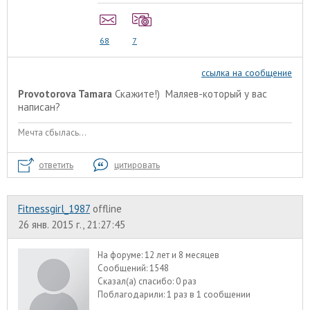
68
7
ссылка на сообщение
Provotorova Tamara
Скажите!) Маляев-который у вас
написан?
Мечта сбылась...
ответить
цитировать
Fitnessgirl_1987
offline
26 янв. 2015 г., 21:27:45
На форуме:
12 лет и 8 месяцев
Сообщений:
1548
Сказал(а) спасибо:
0 раз
Поблагодарили:
1 раз в 1 сообщении