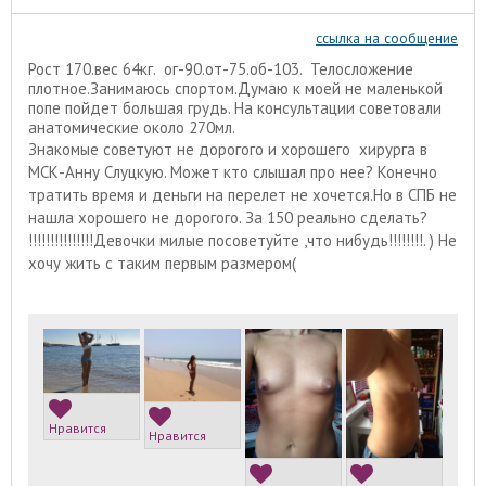
ссылка на сообщение
Рост 170.вес 64кг. ог-90.от-75.об-103. Телосложение
плотное.Занимаюсь спортом.Думаю к моей не маленькой
попе пойдет большая грудь. На консультации советовали
анатомические около 270мл.
Знакомые советуют не дорогого и хорошего хирурга в
МСК-Анну Слуцкую. Может кто слышал про нее? Конечно
тратить время и деньги на перелет не хочется.Но в СПБ не
нашла хорошего не дорогого. За 150 реально сделать?
!!!!!!!!!!!!!!!Девочки милые посоветуйте ,что нибудь!!!!!!!!. ) Не
хочу жить с таким первым размером(
Нравится
Нравится