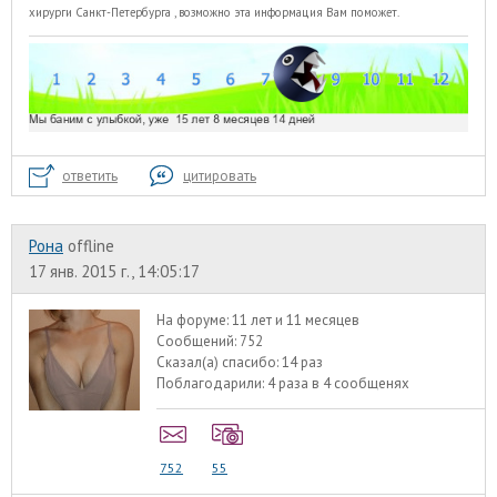
хирурги Санкт-Петербурга
, возможно эта информация Вам поможет.
ответить
цитировать
Рона
offline
17 янв. 2015 г., 14:05:17
На форуме:
11 лет и 11 месяцев
Сообщений:
752
Сказал(а) спасибо:
14 раз
Поблагодарили:
4 раза в 4 сообщенях
752
55