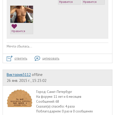
Нравится
Нравится
Нравится
Мечта сбылась...
ответить
цитировать
Виктория3112
offline
26 янв. 2015 г., 15:23:02
Город:
Санкт-Петербург
На форуме:
11 лет и 6 месяцев
Сообщений:
68
Сказал(а) спасибо:
4 раза
Поблагодарили:
0 раз в 0 сообщенях