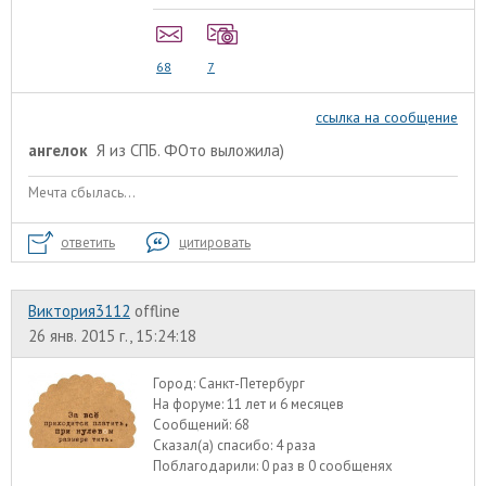
68
7
ссылка на сообщение
ангелок
Я из СПБ. ФОто выложила)
Мечта сбылась...
ответить
цитировать
Виктория3112
offline
26 янв. 2015 г., 15:24:18
Город:
Санкт-Петербург
На форуме:
11 лет и 6 месяцев
Сообщений:
68
Сказал(а) спасибо:
4 раза
Поблагодарили:
0 раз в 0 сообщенях