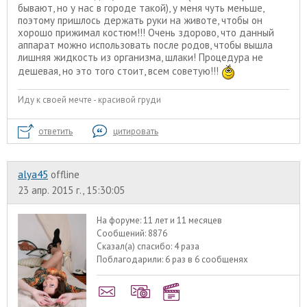
бывают, но у нас в городе такой), у меня чуть меньше,
поэтому пришлось держать руки на животе, чтобы он
хорошо прижимал костюм!!! Очень здорово, что данный
аппарат можно использовать после родов, чтобы вышла
лишняя жидкость из организма, шлаки! Процедура не
дешевая, но это того стоит, всем советую!!!
Иду к своей мечте - красивой груди
ответить
цитировать
alyа45
offline
23 апр. 2015 г., 15:30:05
На форуме:
11 лет и 11 месяцев
Сообщений:
8876
Сказал(а) спасибо:
4 раза
Поблагодарили:
6 раз в 6 сообщенях