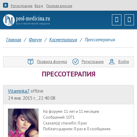
Регистрация
Вход
Полная версия
Главная
/
Форум
/
Косметология
/
Прессотерапия
Правила форума
Регистрация
Войти
ПРЕССОТЕРАПИЯ
Vitaminka7
offline
24 янв. 2015 г., 22:40:08
На форуме:
11 лет и 11 месяцев
Сообщений:
1071
Сказал(а) спасибо:
0 раз
Поблагодарили:
0 раз в 0 сообщенях