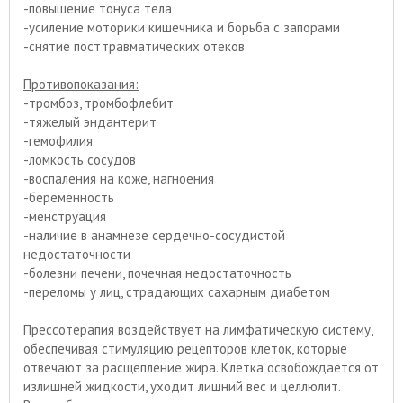
-повышение тонуса тела
-усиление моторики кишечника и борьба с запорами
-снятие посттравматических отеков
Противопоказания:
-тромбоз, тромбофлебит
-тяжелый эндантерит
-гемофилия
-ломкость сосудов
-воспаления на коже, нагноения
-беременность
-менструация
-наличие в анамнезе сердечно-сосудистой
недостаточности
-болезни печени, почечная недостаточность
-переломы у лиц, страдающих сахарным диабетом
Прессотерапия воздействует
на лимфатическую систему,
обеспечивая стимуляцию рецепторов клеток, которые
отвечают за расщепление жира. Клетка освобождается от
излишней жидкости, уходит лишний вес и целлюлит.