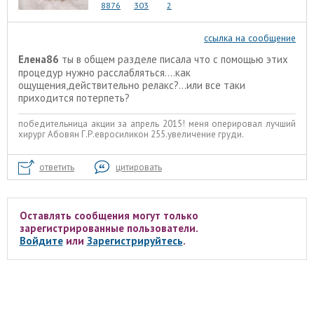
8876
303
2
ссылка на сообщение
Елена86
ты в общем разделе писала что с помощью этих
процедур нужно расслабляться....как
ощущения,действительно релакс?...или все таки
приходится потерпеть?
победительница акции за апрель 2015! меня оперировал лучший
хирург Абовян Г.Р.евросиликон 255.увеличение груди.
ответить
цитировать
Оставлять сообщения могут только
зарегистрированные пользователи.
Войдите
или
Зарегистрируйтесь
.