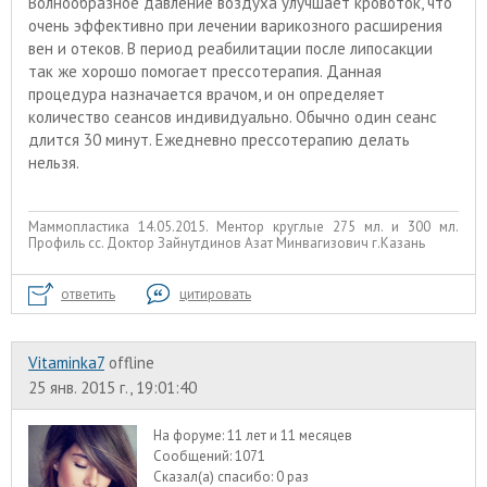
Волнообразное давление воздуха улучшает кровоток, что
очень эффективно при лечении варикозного расширения
вен и отеков. В период реабилитации после липосакции
так же хорошо помогает прессотерапия. Данная
процедура назначается врачом, и он определяет
количество сеансов индивидуально. Обычно один сеанс
длится 30 минут. Ежедневно прессотерапию делать
нельзя.
Маммопластика 14.05.2015. Ментор круглые 275 мл. и 300 мл.
Профиль сс. Доктор Зайнутдинов Азат Минвагизович г.Казань
ответить
цитировать
Vitaminka7
offline
25 янв. 2015 г., 19:01:40
На форуме:
11 лет и 11 месяцев
Сообщений:
1071
Сказал(а) спасибо:
0 раз