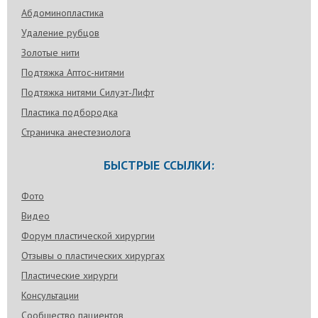
Абдоминопластика
Удаление рубцов
Золотые нити
Подтяжка Аптос-нитями
Подтяжка нитями Силуэт-Лифт
Пластика подбородка
Страничка анестезиолога
БЫСТРЫЕ ССЫЛКИ:
Фото
Видео
Форум пластической хирургии
Отзывы о пластических хирургах
Пластические хирурги
Консультации
Сообщество пациентов