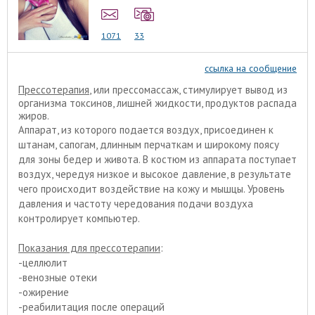
1071
33
ссылка на сообщение
Прессотерапия
, или прессомассаж, стимулирует вывод из
организма токсинов, лишней жидкости, продуктов распада
жиров.
Аппарат, из которого подается воздух, присоединен к
штанам, сапогам, длинным перчаткам и широкому поясу
для зоны бедер и живота. В костюм из аппарата поступает
воздух, чередуя низкое и высокое давление, в результате
чего происходит воздействие на кожу и мышцы. Уровень
давления и частоту чередования подачи воздуха
контролирует компьютер.
Показания для прессотерапии
:
-целлюлит
-венозные отеки
-ожирение
-реабилитация после операций