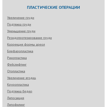
ПЛАСТИЧЕСКИЕ ОПЕРАЦИИ
Увеличение груди
Подтяжка груди
Уменьшение груди
Реэндопротезирование груди
Коррекция формы ареол
Блефаропластика
Ринопластика
Фейслифтинг
Отопластика
Увеличение ягодиц
Круропластика
Подтяжка бедер
Липосакция
Липофилинг