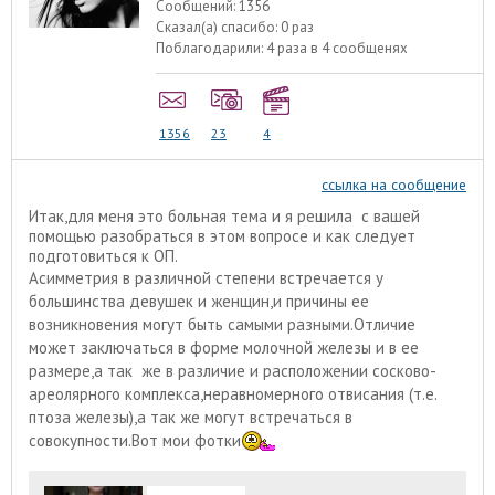
Сообщений:
1356
Сказал(а) спасибо:
0 раз
Поблагодарили:
4 раза в 4 сообщенях
1356
23
4
ссылка на сообщение
Итак,для меня это больная тема и я решила с вашей
помощью разобраться в этом вопросе и как следует
подготовиться к ОП.
Асимметрия в различной степени встречается у
большинства девушек и женщин,и причины ее
возникновения могут быть самыми разными.Отличие
может заключаться в форме молочной железы и в ее
размере,а так же в различие и расположении сосково-
ареолярного комплекса,неравномерного отвисания (т.е.
птоза железы),а так же могут встречаться в
совокупности.Вот мои фотки