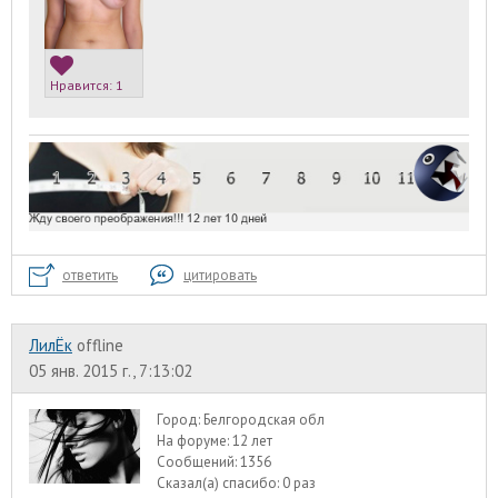
Нравится:
1
ответить
цитировать
ЛилЁк
offline
05 янв. 2015 г., 7:13:02
Город:
Белгородская обл
На форуме:
12 лет
Сообщений:
1356
Сказал(а) спасибо:
0 раз