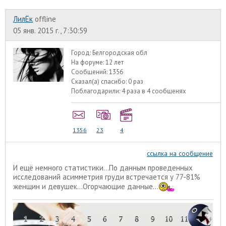
ЛилЁк
offline
05 янв. 2015 г., 7:30:59
Город:
Белгородская обл
На форуме:
12 лет
Сообщений:
1356
Сказал(а) спасибо:
0 раз
Поблагодарили:
4 раза в 4 сообщенях
1356
23
4
ссылка на сообщение
И ещё немного статистики...По данным проведенных
исследований асимметрия груди встречается у 77-81%
женщин и девушек...Огорчающие данные...