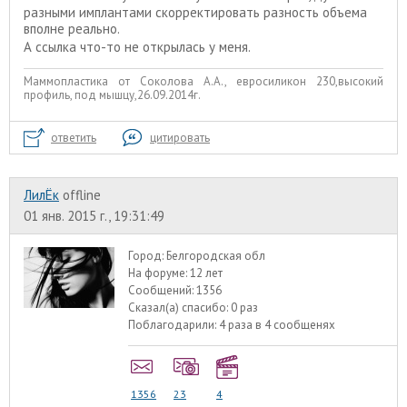
разными имплантами скорректировать разность объема
вполне реально.
А ссылка что-то не открылась у меня.
Маммопластика от Соколова А.А., евросиликон 230,высокий
профиль, под мышцу,26.09.2014г.
ответить
цитировать
ЛилЁк
offline
01 янв. 2015 г., 19:31:49
Город:
Белгородская обл
На форуме:
12 лет
Сообщений:
1356
Сказал(а) спасибо:
0 раз
Поблагодарили:
4 раза в 4 сообщенях
1356
23
4