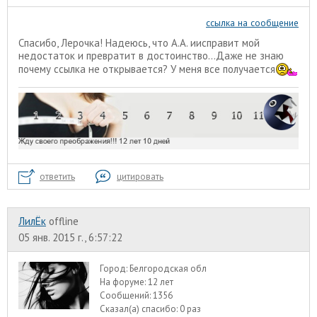
ссылка на сообщение
Спасибо, Лерочка! Надеюсь, что А.А. иисправит мой
недостаток и превратит в достоинство...Даже не знаю
почему ссылка не открывается? У меня все получается
ответить
цитировать
ЛилЁк
offline
05 янв. 2015 г., 6:57:22
Город:
Белгородская обл
На форуме:
12 лет
Сообщений:
1356
Сказал(а) спасибо:
0 раз