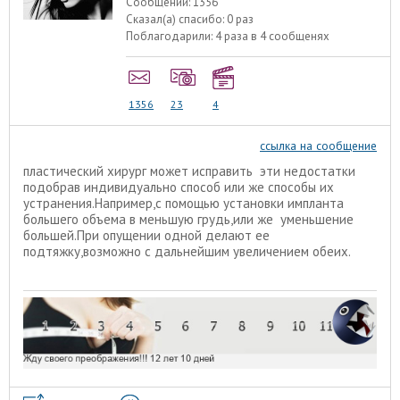
Сообщений:
1356
Сказал(а) спасибо:
0 раз
Поблагодарили:
4 раза в 4 сообщенях
1356
23
4
ссылка на сообщение
пластический хирург может исправить эти недостатки
подобрав индивидуально способ или же способы их
устранения.Например,с помощью установки импланта
большего объема в меньшую грудь,или же уменьшение
большей.При опущении одной делают ее
подтяжку,возможно с дальнейшим увеличением обеих.