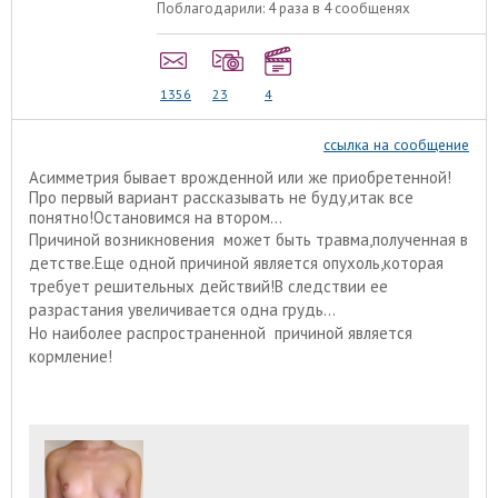
Поблагодарили:
4 раза в 4 сообщенях
1356
23
4
ссылка на сообщение
Асимметрия бывает врожденной или же приобретенной!
Про первый вариант рассказывать не буду,итак все
понятно!Остановимся на втором...
Причиной возникновения может быть травма,полученная в
детстве.Еще одной причиной является опухоль,которая
требует решительных действий!В следствии ее
разрастания увеличивается одна грудь...
Но наиболее распространенной причиной является
кормление!