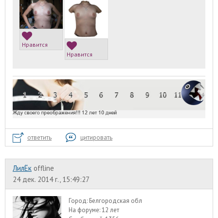
Нравится
Нравится
ответить
цитировать
ЛилЁк
offline
24 дек. 2014 г., 15:49:27
Город:
Белгородская обл
На форуме:
12 лет