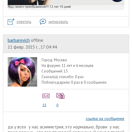
ответить
цитировать
barbarevich
offline
11 февр. 2015 г., 17:04:44
Город:
Москва
На форуме:
11 лет и 6 месяцев
Сообщений:
15
Сказал(а) спасибо:
0 раз
Поблагодарили:
0 раз в 0 сообщенях
15
0
ссылка на сообщение
да у всех у нас асимметрия, это нормально, брови у нас