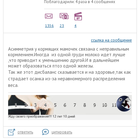
Поблагодарили:
4 раза в 4 сообщенях
1356
23
4
ссылка на сообщение
Асимметрия у кормящих мамочек связана с неправильным
кормлением.Иногда из одной груди молоко идет лучше
,что приводит к уменьшению другой.И в дальнейшем
может образоваться птоз одной железы.
Так же этот дисбаланс сказывается и на здоровье,так как
страдает осанка из-за неравномерного распределения
веса.
ответить
цитировать