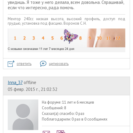
увидишь. Я тоже у него делала, всем довольна. Спрашивай,
если что интересно, рада помочь.
Ментор 240сс низкая высота, высокий профиль, доступ под
грудью, установка под фасцию. Воронов С.Н.
ответить
цитировать
Inna_37
offline
05 февр. 2015 г., 21:02:32
На форуме:
11 лет и 6 месяцев
Сообщений:
8
Сказал(а) спасибо:
0 раз
Поблагодарили:
0 раз в 0 сообщенях