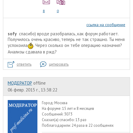
8
0
ссылка на сообщение
sofy
спасибо) вроде разобралась, как форум работает.
Получилось очень красиво, теперь не так страшно. Ты меня
успокоила
. Через сколько он тебе операцию назначил?
Анализы сдавала в ржд?
ответить
цитировать
МОДЕРАТОР
offline
06 февр. 2015 г., 13:38:22
Город:
Москва
На форуме:
15 лет и 8 месяцев
Сообщений:
3073
Сказал(а) спасибо:
13 раз
Поблагодарили:
24 раза в 22 сообщенях