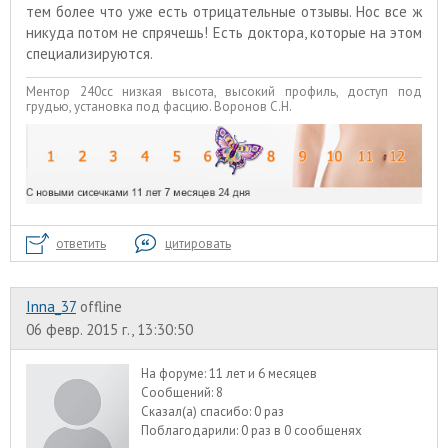
тем более что уже есть отрицательные отзывы. Нос все ж
никуда потом не спрячешь! Есть доктора, которые на этом
специализируются.
Ментор 240сс низкая высота, высокий профиль, доступ под
грудью, установка под фасцию. Воронов С.Н.
ответить
цитировать
Inna_37
offline
06 февр. 2015 г., 13:30:50
На форуме:
11 лет и 6 месяцев
Сообщений:
8
Сказал(а) спасибо:
0 раз
Поблагодарили:
0 раз в 0 сообщенях