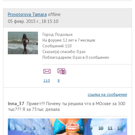
Provotorova Tamara
offline
05 февр. 2015 г., 18:15:10
Город:
Подольск
На форуме:
12 лет и 7 месяцев
Сообщений:
110
Сказал(а) спасибо:
0 раз
Поблагодарили:
0 раз в 0 сообщенях
110
8
ссылка на сообщение
Inna_37
Привет!!! Почему ты решила что в МОскве за 300
тыс??? Я за 75тыс делала