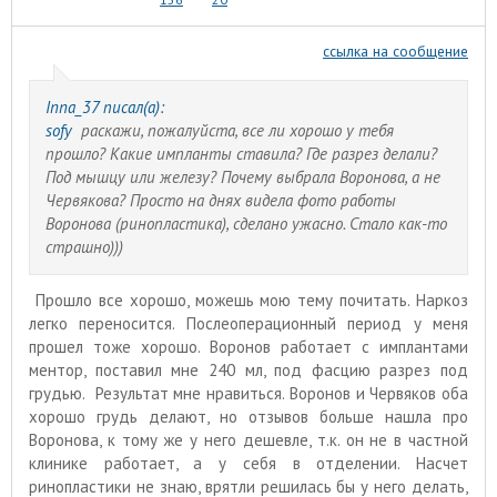
ссылка на сообщение
Inna_37 писал(а):
sofy
раскажи, пожалуйста, все ли хорошо у тебя
прошло? Какие импланты ставила? Где разрез делали?
Под мышцу или железу? Почему выбрала Воронова, а не
Червякова? Просто на днях видела фото работы
Воронова (ринопластика), сделано ужасно. Стало как-то
страшно)))
Прошло все хорошо, можешь мою тему почитать. Наркоз
легко переносится. Послеоперационный период у меня
прошел тоже хорошо. Воронов работает с имплантами
ментор, поставил мне 240 мл, под фасцию разрез под
грудью. Результат мне нравиться. Воронов и Червяков оба
хорошо грудь делают, но отзывов больше нашла про
Воронова, к тому же у него дешевле, т.к. он не в частной
клинике работает, а у себя в отделении. Насчет
ринопластики не знаю, врятли решилась бы у него делать,