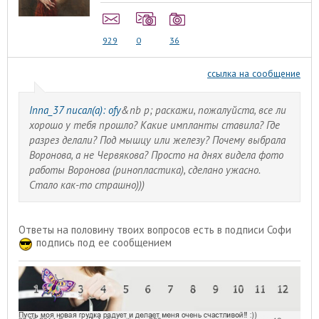
929
0
36
ссылка на сообщение
Inna_37 писал(а):
ofy
&nb p; раскажи, пожалуйста, все ли
хорошо у тебя прошло? Какие импланты ставила? Где
разрез делали? Под мышцу или железу? Почему выбрала
Воронова, а не Червякова? Просто на днях видела фото
работы Воронова (ринопластика), сделано ужасно.
Стало как-то страшно)))
Ответы на половину твоих вопросов есть в подписи Софи
подпись под ее сообщением