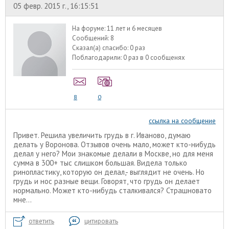
05 февр. 2015 г., 16:15:51
На форуме:
11 лет и 6 месяцев
Сообщений:
8
Сказал(а) спасибо:
0 раз
Поблагодарили:
0 раз в 0 сообщенях
8
0
ссылка на сообщение
Привет. Решила увеличить грудь в г. Иваново, думаю
делать у Воронова. Отзывов очень мало, может кто-нибудь
делал у него? Мои знакомые делали в Москве, но для меня
сумма в 300+ тыс слишком большая. Видела только
ринопластику, которую он делал,- выглядит не очень. Но
грудь и нос разные вещи. Говорят, что грудь он делает
нормально. Может кто-нибудь сталкивался? Страшновато
мне...
ответить
цитировать