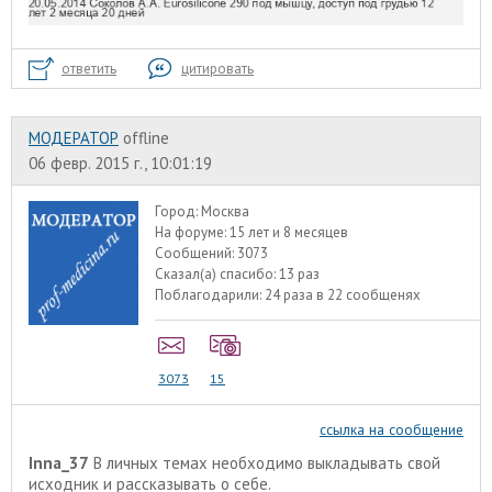
ответить
цитировать
МОДЕРАТОР
offline
06 февр. 2015 г., 10:01:19
Город:
Москва
На форуме:
15 лет и 8 месяцев
Сообщений:
3073
Сказал(а) спасибо:
13 раз
Поблагодарили:
24 раза в 22 сообщенях
3073
15
ссылка на сообщение
Inna_37
В личных темах необходимо выкладывать свой
исходник и рассказывать о себе.