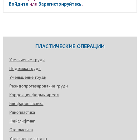
Войдите
или
Зарегистрируйтесь
.
ПЛАСТИЧЕСКИЕ ОПЕРАЦИИ
Увеличение груди
Подтяжка груди
Уменьшение груди
Реэндопротезирование груди
Коррекция формы ареол
Блефаропластика
Ринопластика
Фейслифтинг
Отопластика
Увеличение ягодиц