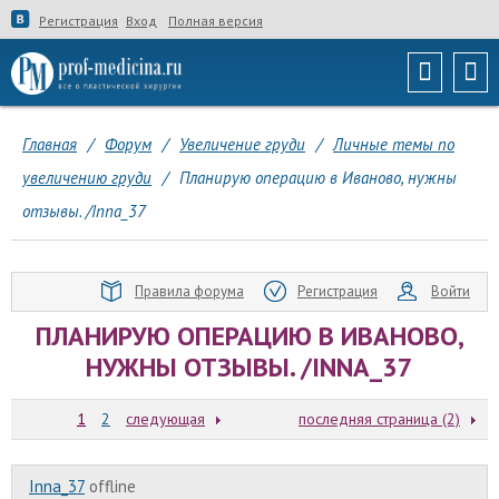
Регистрация
Вход
Полная версия
Главная
/
Форум
/
Увеличение груди
/
Личные темы по
увеличению груди
/
Планирую операцию в Иваново, нужны
отзывы. /Inna_37
Правила форума
Регистрация
Войти
ПЛАНИРУЮ ОПЕРАЦИЮ В ИВАНОВО,
НУЖНЫ ОТЗЫВЫ. /INNA_37
1
2
следующая
последняя страница (2)
Inna_37
offline