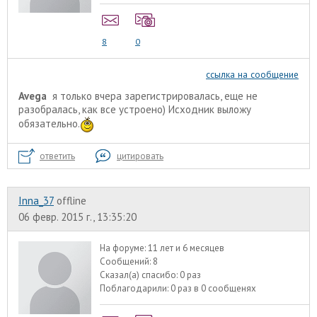
8
0
ссылка на сообщение
Avega
я только вчера зарегистрировалась, еще не
разобралась, как все устроено) Исходник выложу
обязательно.
ответить
цитировать
Inna_37
offline
06 февр. 2015 г., 13:35:20
На форуме:
11 лет и 6 месяцев
Сообщений:
8
Сказал(а) спасибо:
0 раз
Поблагодарили:
0 раз в 0 сообщенях