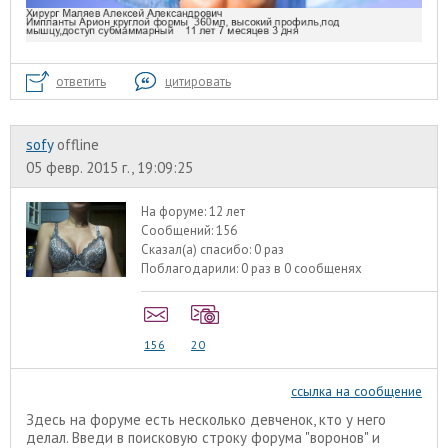
ответить
цитировать
sofy
offline
05 февр. 2015 г., 19:09:25
На форуме:
12 лет
Сообщений:
156
Сказал(а) спасибо:
0 раз
Поблагодарили:
0 раз в 0 сообщенях
156
20
ссылка на сообщение
Здесь на форуме есть несколько девченок, кто у него
делал. Введи в поисковую строку форума "воронов" и