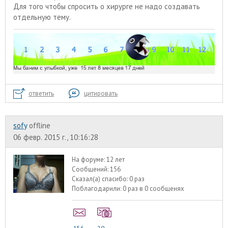
Для того чтобы спросить о хирурге не надо создавать
отдельную тему.
ответить
цитировать
sofy
offline
06 февр. 2015 г., 10:16:28
На форуме:
12 лет
Сообщений:
156
Сказал(а) спасибо:
0 раз
Поблагодарили:
0 раз в 0 сообщенях
156
20