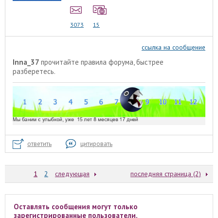
3073
15
ссылка на сообщение
Inna_37
прочитайте
правила форума
, быстрее
разберетесь.
ответить
цитировать
1
2
следующая
последняя страница (2)
Оставлять сообщения могут только
зарегистрированные пользователи.