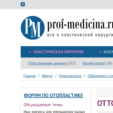
ПЛАСТИЧЕСКАЯ ХИРУРГИЯ
КОС
Пластические хирурги
Косметологи
(365)
(58)
Главная
/
Форум
/
Отопластика
/
Подготовка к о
ФОРУМ ПО ОТОПЛАСТИКЕ
ОТТ
Обсуждаемые темы:
Ищу хирурга для уменьшения ушных