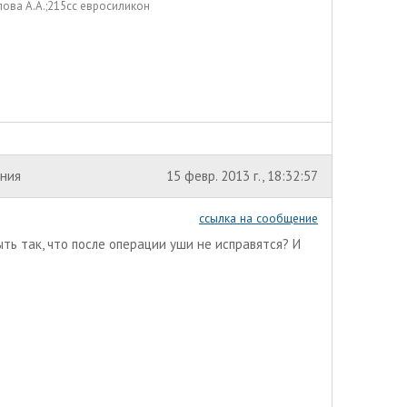
ова А.А.;215сс евросиликон
ения
15 февр. 2013 г., 18:32:57
ссылка на сообщение
ыть так, что после операции уши не исправятся? И