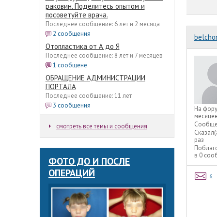
раковин. Поделитесь опытом и
посоветуйте врача.
Последнее сообщение: 6 лет и 2 месяца
2 сообщения
belcho
Отопластика от А до Я
Последнее сообщение: 8 лет и 7 месяцев
1 сообщене
ОБРАЩЕНИЕ АДМИНИСТРАЦИИ
ПОРТАЛА
Последнее сообщение: 11 лет
3 сообщения
На фор
месяце
Сообще
смотреть все темы и сообщения
Сказал(
раз
Поблаг
в 0 со
ФОТО ДО И ПОСЛЕ
ОПЕРАЦИЙ
6