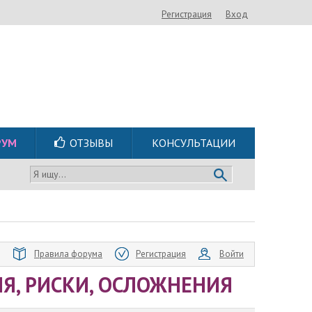
Регистрация
Вход
РУМ
ОТЗЫВЫ
КОНСУЛЬТАЦИИ
Я ищу...
Правила форума
Регистрация
Войти
Я, РИСКИ, ОСЛОЖНЕНИЯ