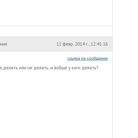
ения
11 февр. 2014 г., 12:41:16
ссылка на сообщение
аю,делать или не делать..и вобще у кого делать?