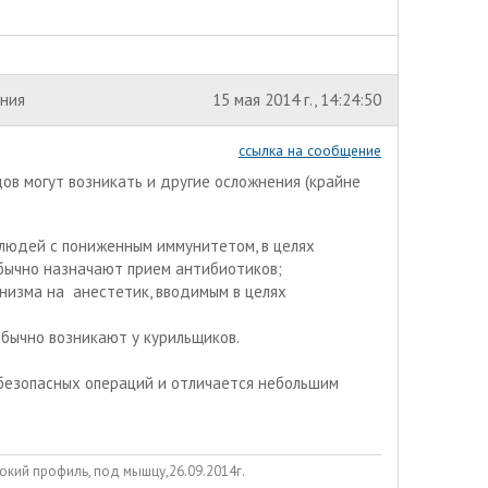
ения
15 мая 2014 г., 14:24:50
ссылка на сообщение
дов могут возникать и другие осложнения (крайне
 людей с пониженным иммунитетом, в целях
бычно назначают прием антибиотиков;
анизма на анестетик, вводимым в целях
бычно возникают у курильщиков.
безопасных операций и отличается небольшим
окий профиль, под мышцу,26.09.2014г.