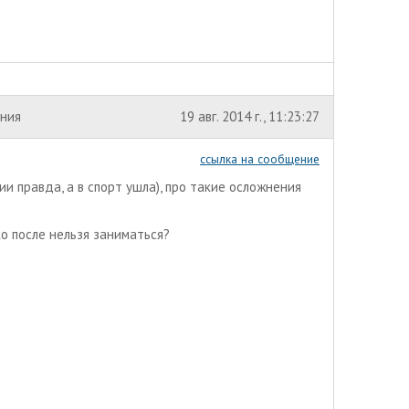
ения
19 авг. 2014 г., 11:23:27
ссылка на сообщение
ии правда, а в спорт ушла), про такие осложнения
о после нельзя заниматься?