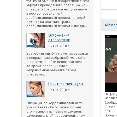
только от умений и профессионализма
хирурга проводящего операцию, но и
от вашего следования его указаниям
в послеоперационный
реабилитационный период, который
делится на два этапа: ранний
Albina
реабилитационный период и поздний.
Осложнения
отопластики
15 янв. 2018 г.
Врачебная ошибка может выражаться
в неправильно выбранной методике
операции, ошибке непосредственно
во время операции или в
неправильной разметке перед
операцией.
Пластика мочки уха
12 янв. 2018 г.
На фор
месяце
Сообще
Операция по коррекции этой части
уха может как быть частью общей
Сказал(
раз
отопластики, так и быть отдельной,
самостоятельной процедурой, в том
Поблаг