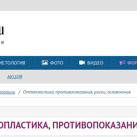
МЕТОЛОГИЯ
ФОТО
ВИДЕО
ФО
АКЦИЯ
перации
/
Оттопластика, противопоказания, риски, осложнения
ОПЛАСТИКА, ПРОТИВОПОКАЗАНИ