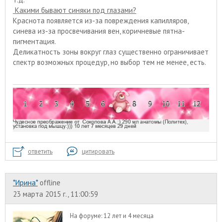
Какими бывают синяки под глазами?
Краснота появляется из-за повреждения капилляров,
синева из-за просвечивания вен, коричневые пятна-
пигментация.
Деликатность зоны вокруг глаз существенно ограничивает
спектр возможных процедур, но выбор тем не менее, есть.
ответить
цитировать
*Ирина*
offline
23 марта 2015 г., 11:00:59
На форуме:
12 лет и 4 месяца