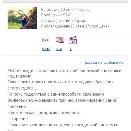
На форуме:
12 лет и 4 месяца
Сообщений:
9246
Сказал(а) спасибо:
4 раза
Поблагодарили:
28 раз в 27 сообщенях
9246
316
1
ссылка на сообщение
Многие люди сталкиваются с такой проблемой как синяки
под глазами.
Существует много народных методов для избавления
этого недуга........
Но хочу поделиться с вами способами салонными.
Во-первых нужно выявить причину возникновения самой
проблемы:
-генетическая предрасположенность
-старение
-болезни почек, печени, сердечно-сосудистой системы и
т.д.