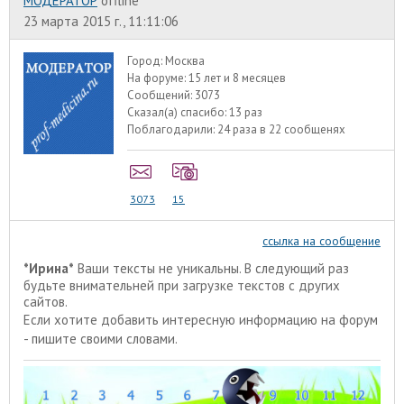
МОДЕРАТОР
offline
23 марта 2015 г., 11:11:06
Город:
Москва
На форуме:
15 лет и 8 месяцев
Сообщений:
3073
Сказал(а) спасибо:
13 раз
Поблагодарили:
24 раза в 22 сообщенях
3073
15
ссылка на сообщение
*Ирина*
Ваши тексты не уникальны. В следующий раз
будьте внимательней при загрузке текстов с других
сайтов.
Если хотите добавить интересную информацию на форум
- пишите своими словами.