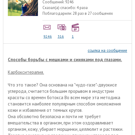
Сообщений:
9246
Сказал(а) спасибо:
4 раза
Поблагодарили:
28 раз в 27 сообщенях
9246
316
1
ссылка на сообщение
Способы борьбы с мешками и синяками под глазами.
Карбокситерапия.
Что это такое? Она основана на "чудо-газе"-двуокисе
углерода, считается большим прорывом в индустрии
красоты со времен ботокса Во всем мире эта методика
становится наиболее популярным способом омоложения
кожи и избавления от темных кругов.
Она обсолютно безопасна и почти не требует
вмешательства в организм, при этом оздоравливает
организм, кожу, убирает морщинки, целлюлит и растяжки.