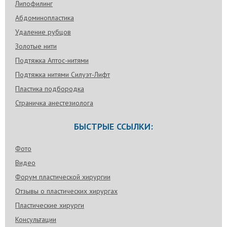
Липофилинг
Абдоминопластика
Удаление рубцов
Золотые нити
Подтяжка Аптос-нитями
Подтяжка нитями Силуэт-Лифт
Пластика подбородка
Страничка анестезиолога
БЫСТРЫЕ ССЫЛКИ:
Фото
Видео
Форум пластической хирургии
Отзывы о пластических хирургах
Пластические хирурги
Консультации