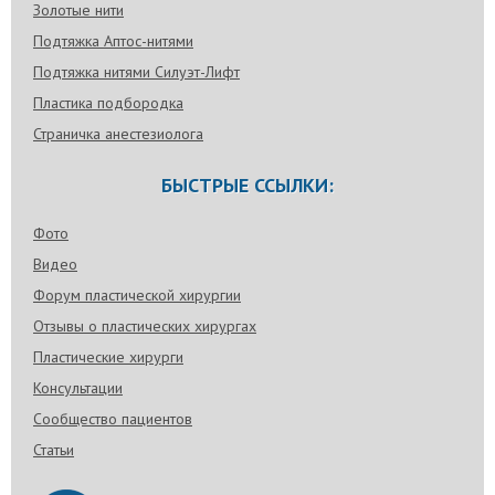
Золотые нити
Подтяжка Аптос-нитями
Подтяжка нитями Силуэт-Лифт
Пластика подбородка
Страничка анестезиолога
БЫСТРЫЕ ССЫЛКИ:
Фото
Видео
Форум пластической хирургии
Отзывы о пластических хирургах
Пластические хирурги
Консультации
Сообщество пациентов
Статьи