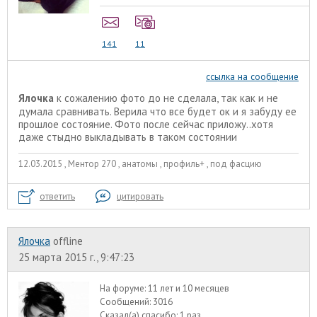
141
11
ссылка на сообщение
Ялочка
к сожалению фото до не сделала, так как и не
думала сравнивать. Верила что все будет ок и я забуду ее
прошлое состояние. Фото после сейчас приложу..хотя
даже стыдно выкладывать в таком состоянии
12.03.2015 , Ментор 270 , анатомы , профиль+ , под фасцию
ответить
цитировать
Ялочка
offline
25 марта 2015 г., 9:47:23
На форуме:
11 лет и 10 месяцев
Сообщений:
3016
Сказал(а) спасибо:
1 раз