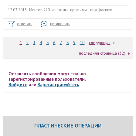
12.03.2015 , Ментор 270 , анатомы , профиль+ , под фасцию
ответить
цитировать
1
2
3
4
5
6
7
8
9
10
следующая
последняя страница (32)
Оставлять сообщения могут только
зарегистрированные пользователи.
Войдите
или
Зарегистрируйтесь
.
ПЛАСТИЧЕСКИЕ ОПЕРАЦИИ