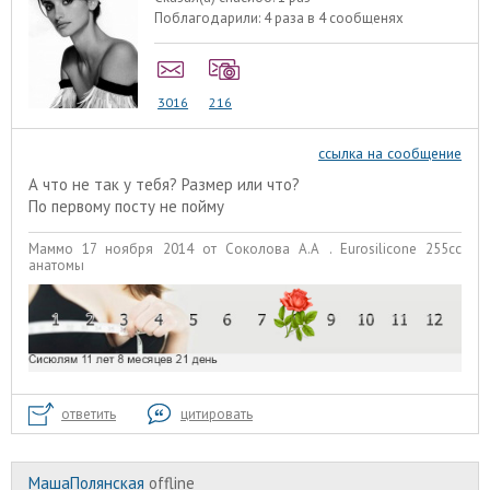
Поблагодарили:
4 раза в 4 сообщенях
3016
216
ссылка на сообщение
А что не так у тебя? Размер или что?
По первому посту не пойму
Маммо 17 ноября 2014 от Соколова А.А . Eurosilicone 255сс
анатомы
ответить
цитировать
МашаПолянская
offline