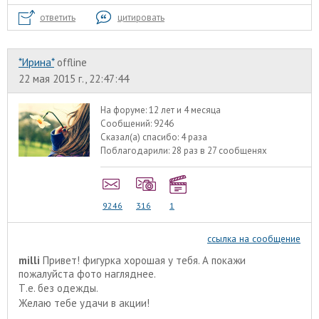
ответить
цитировать
*Ирина*
offline
22 мая 2015 г., 22:47:44
На форуме:
12 лет и 4 месяца
Сообщений:
9246
Сказал(а) спасибо:
4 раза
Поблагодарили:
28 раз в 27 сообщенях
9246
316
1
ссылка на сообщение
milli
Привет! фигурка хорошая у тебя. А покажи
пожалуйста фото нагляднее.
Т.е. без одежды.
Желаю тебе удачи в акции!