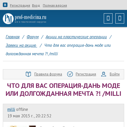
Регистрация
Вход
Полная версия
Главная
/
Форум
/
Акции на пластические операции
/
Заявки на акцию
/
Что для вас операция-дань моде или
долгожданная мечта ?! /milli
Правила форума
Регистрация
Войти
ЧТО ДЛЯ ВАС ОПЕРАЦИЯ-ДАНЬ МОДЕ
ИЛИ ДОЛГОЖДАННАЯ МЕЧТА ?! /MILLI
milli
offline
19 мая 2015 г., 20:22:52