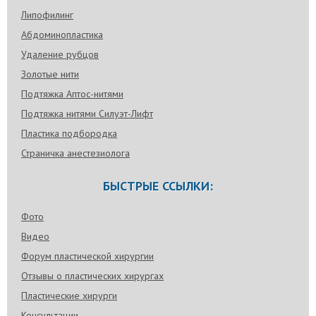
Липофилинг
Абдоминопластика
Удаление рубцов
Золотые нити
Подтяжка Аптос-нитями
Подтяжка нитями Силуэт-Лифт
Пластика подбородка
Страничка анестезиолога
БЫСТРЫЕ ССЫЛКИ:
Фото
Видео
Форум пластической хирургии
Отзывы о пластических хирургах
Пластические хирурги
Консультации