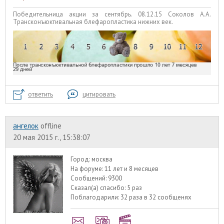
Победительница акции за сентябрь. 08.12.15 Соколов А.А.
Трансконъюктивальная блефаропластика нижних век.
ответить
цитировать
ангелок
offline
20 мая 2015 г., 15:38:07
Город:
москва
На форуме:
11 лет и 8 месяцев
Сообщений:
9300
Сказал(а) спасибо:
5 раз
Поблагодарили:
32 раза в 32 сообщенях