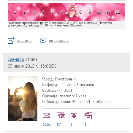
ответить
цитировать
Елена86
offline
03 июня 2015 г., 13:00:36
Город:
Трехгорный
На форуме:
11 лет и 5 месяцев
Сообщений:
3161
Сказал(а) спасибо:
76 раз
Поблагодарили:
95 раз в 91 сообщении
3161
87
1
1