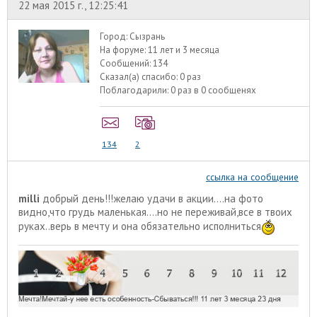
22 мая 2015 г., 12:25:41
Город:
Сызрань
На форуме:
11 лет и 3 месяца
Сообщений:
134
Сказал(а) спасибо:
0 раз
Поблагодарили:
0 раз в 0 сообщенях
134
2
ссылка на сообщение
milli
добрый день!!!желаю удачи в акции....на фото
видно,что грудь маленькая....но не переживай,все в твоих
руках..верь в мечту и она обязательно исполниться