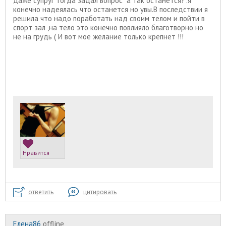
даже супруг тогда задал вопрос "а так останется?".я
конечно надеялась что останется но увы.В последствии я
решила что надо поработать над своим телом и пойти в
спорт зал ,на тело это конечно повлияло благотворно но
не на грудь ( И вот мое желание только крепнет !!!
Нравится
ответить
цитировать
Елена86
offline