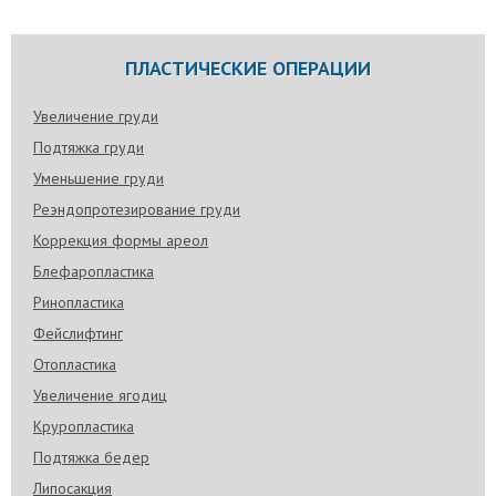
ПЛАСТИЧЕСКИЕ ОПЕРАЦИИ
Увеличение груди
Подтяжка груди
Уменьшение груди
Реэндопротезирование груди
Коррекция формы ареол
Блефаропластика
Ринопластика
Фейслифтинг
Отопластика
Увеличение ягодиц
Круропластика
Подтяжка бедер
Липосакция