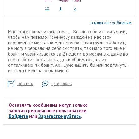
10
1
3
ссылка на сообщение
Мне тоже понравилась тема.... Желаю себе и всем удачи,
чтобы нам повезло. Конечно, у каждой из нас свои
проблемные места, но меня моя большая грудь аж бесит,
не могу в зеркало на себя смотреть, так мало того еще и
болит и увеличивается за 2 недели до месячных, даже во
сне от боли просыпаюсь, дети обнимают, а я их
отталкиваю, тк болит. Ах.....уменьшить бы или подтянуть -
и тогда не мешало бы ничего!
ответить
цитировать
Оставлять сообщения могут только
зарегистрированные пользователи.
Войдите
или
Зарегистрируйтесь
.