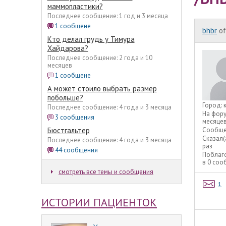
маммопластики?
Последнее сообщение: 1 год и 3 месяца
1 сообщене
bhbr
of
Кто делал грудь у Тимура
Хайдарова?
Последнее сообщение: 2 года и 10
месяцев
1 сообщене
А может стоило выбрать размер
побольше?
Город:
Последнее сообщение: 4 года и 3 месяца
На фор
3 сообщения
месяце
Бюстгальтер
Сообще
Сказал(
Последнее сообщение: 4 года и 3 месяца
раз
44 сообщения
Поблаг
в 0 со
смотреть все темы и сообщения
1
ИСТОРИИ ПАЦИЕНТОК