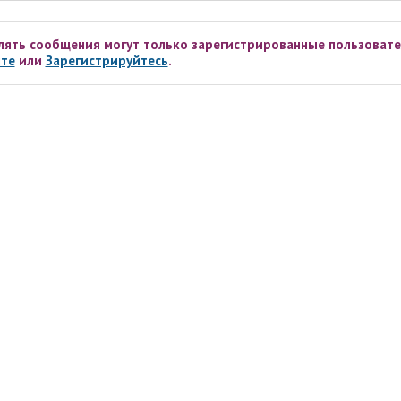
лять сообщения могут только зарегистрированные пользовате
те
или
Зарегистрируйтесь
.