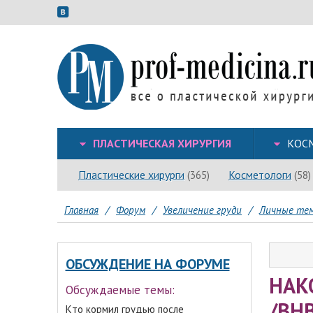
ПЛАСТИЧЕСКАЯ ХИРУРГИЯ
КОС
Пластические хирурги
Косметологи
(365)
(58)
Главная
/
Форум
/
Увеличение груди
/
Личные тем
ОБСУЖДЕНИЕ НА ФОРУМЕ
НАКО
Обсуждаемые темы:
/BH
Кто кормил грудью после