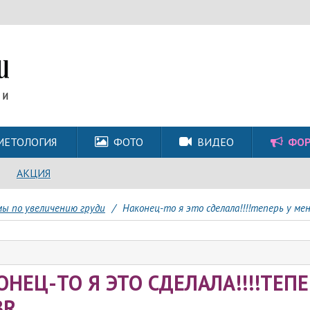
МЕТОЛОГИЯ
ФОТО
ВИДЕО
ФО
АКЦИЯ
ы по увеличению груди
/
Наконец-то я это сделала!!!!теперь у мен
НЕЦ-ТО Я ЭТО СДЕЛАЛА!!!!ТЕПЕ
BR