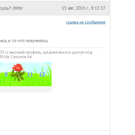
рудь!! /bhbr
15 авг. 2015 г., 9:13:57
ссылка на сообщение
а, и то что получилось.
335 сс высокий профиль, средняя высота доступ под
09.16г Соколов АА.