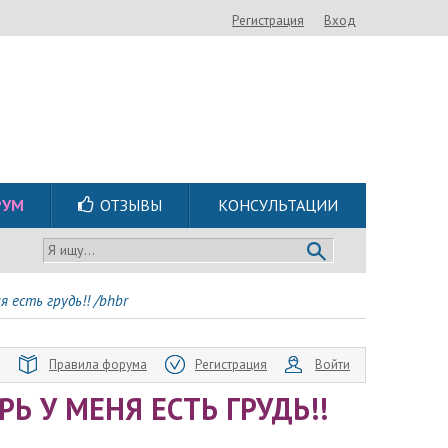
Регистрация
Вход
РУМ
ОТЗЫВЫ
КОНСУЛЬТАЦИИ
Я ищу...
я есть грудь!! /bhbr
Правила форума
Регистрация
Войти
РЬ У МЕНЯ ЕСТЬ ГРУДЬ!!