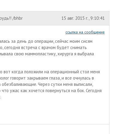
рудь!! /bhbr
15 авг. 2015 г., 9:10:41
ссылка на сообщение
алась за день до операции, сейчас моим сисям
, сегодня встреча с врачом будет снимать
мывала свою маммопластику, хирурга я выбрала
но вот когда положили на операционный стол меня
лог говорит закрываем глаза, и все очнулась в
а обезбаливающие. Через сутки меня выписали,
 что ужас как хочется повернуться на бок. Сегодня
.