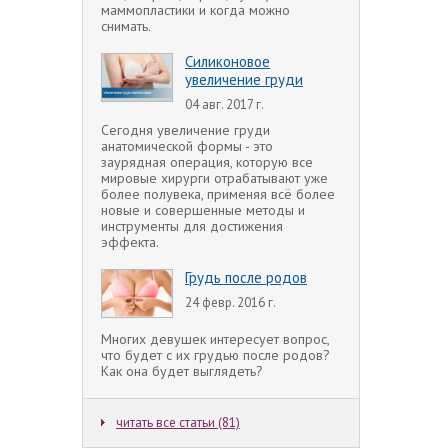
маммопластики и когда можно
снимать.
Силиконовое
увеличение груди
04 авг. 2017 г.
Сегодня увеличение груди
анатомической формы - это
заурядная операция, которую все
мировые хирурги отрабатывают уже
более полувека, применяя всё более
новые и совершенные методы и
инструменты для достижения
эффекта.
Грудь после родов
24 февр. 2016 г.
Многих девушек интересует вопрос,
что будет с их грудью после родов?
Как она будет выглядеть?
читать все статьи (81)