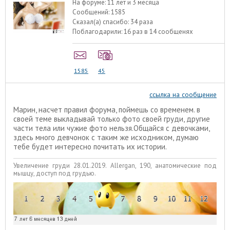
На форуме:
11 лет и 3 месяца
Сообщений:
1585
Сказал(а) спасибо:
34 раза
Поблагодарили:
16 раз в 14 сообщенях
1585
45
ссылка на сообщение
Марин, насчет правил форума, поймешь со временем. в
своей теме выкладывай только фото своей груди, другие
части тела или чужие фото нельзя.Общайся с девочками,
здесь много девчонок с таким же исходником, думаю
тебе будет интересно почитать их истории.
Увеличение груди 28.01.2019. Allergan, 190, анатомические под
мышцу, доступ под грудью.