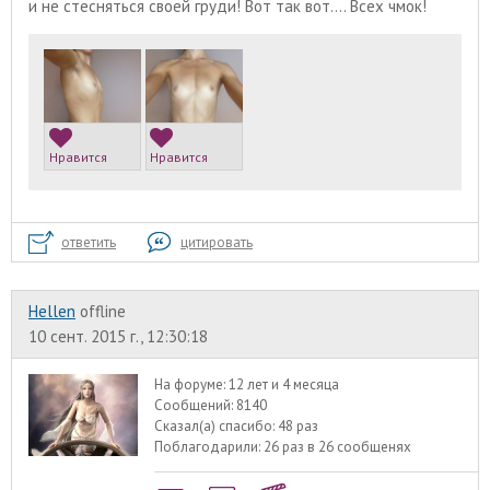
и не стесняться своей груди! Вот так вот.... Всех чмок!
Нравится
Нравится
ответить
цитировать
Hellen
offline
10 сент. 2015 г., 12:30:18
На форуме:
12 лет и 4 месяца
Сообщений:
8140
Сказал(а) спасибо:
48 раз
Поблагодарили:
26 раз в 26 сообщенях