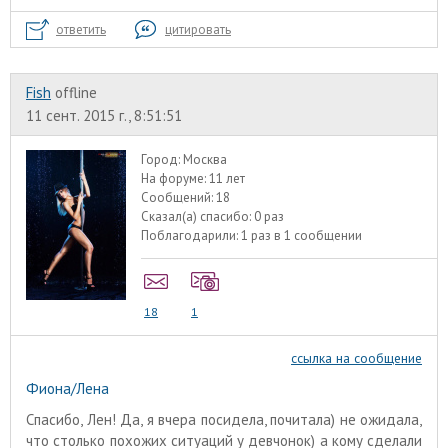
ответить
цитировать
Fish
offline
11 сент. 2015 г., 8:51:51
Город:
Москва
На форуме:
11 лет
Сообщений:
18
Сказал(а) спасибо:
0 раз
Поблагодарили:
1 раз в 1 сообщении
18
1
ссылка на сообщение
Фиона/Лена
Спасибо, Лен! Да, я вчера посидела, почитала) не ожидала,
что столько похожих ситуаций у девчонок) а кому сделали