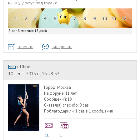
мышцу, доступ под грудью.
ответить
цитировать
Fish
offline
10 сент. 2015 г., 13:28:52
Город:
Москва
На форуме:
11 лет
Сообщений:
18
Сказал(а) спасибо:
0 раз
Поблагодарили:
1 раз в 1 сообщении
18
1