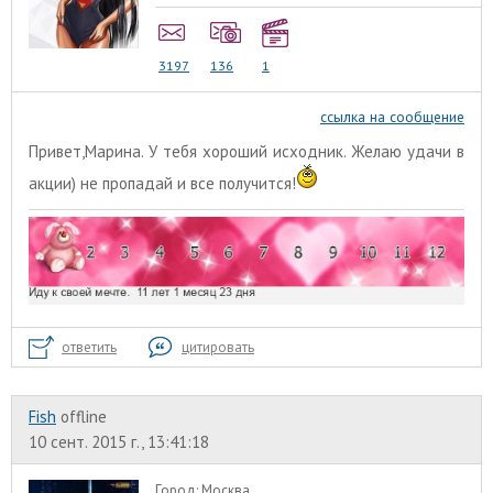
3197
136
1
ссылка на сообщение
Привет,Марина. У тебя хороший исходник. Желаю удачи в
акции) не пропадай и все получится!
ответить
цитировать
Fish
offline
10 сент. 2015 г., 13:41:18
Город:
Москва