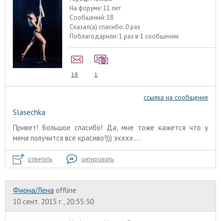
На форуме:
11 лет
Сообщений:
18
Сказал(а) спасибо:
0 раз
Поблагодарили:
1 раз в 1 сообщении
18
1
ссылка на сообщение
Slasechka
Привет! Большое спасибо! Да, мне тоже кажется что у
меня получится все красиво!))) эхххх....
ответить
цитировать
Фиона/Лена
offline
10 сент. 2015 г., 20:55:30