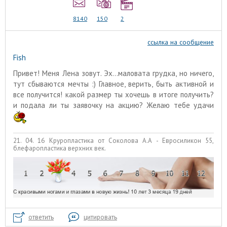
8140
150
2
ссылка на сообщение
Fish
Привет! Меня Лена зовут. Эх...маловата грудка, но ничего,
тут сбываются мечты :) Главное, верить, быть активной и
все получится! какой размер ты хочешь в итоге получить?
и подала ли ты заявочку на акцию? Желаю тебе удачи
21. 04. 16 Круропластика от Соколова А.А - Евросиликон 55,
блефаропластика верхних век.
ответить
цитировать