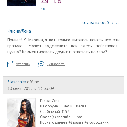
18
1
ссылка на сообщение
Фиона/Лена
Привет! Я Марина, я вот только пытаюсь понять все эти
правила... Может подскажите как здесь действовать
нужно? Комментировать других и отвечать на свои?
ответить
цитировать
Slasechka
offline
10 сент. 2015 г., 13:33:09
Город:
Сочи
На форуме:
11 лет и 1 месяц
Сообщений:
3197
Сказал(а) спасибо:
11 раз
Поблагодарили:
42 раза в 42 сообщенях