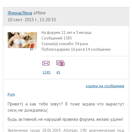
Фиона/Лена
offline
10 сент. 2015 г., 13:20:35
На форуме:
11 лет и 3 месяца
Сообщений:
1585
Сказал(а) спасибо:
34 раза
Поблагодарили:
16 раз в 14 сообщенях
1585
45
ссылка на сообщение
Fish
Привет) а как тебя зовут? Я тоже ждала что вырастут
сиси, не дождалась(
Будь активной, не нарушай правила форума, желаю удачи!
Увеличение груди 28.01.2019. Allergan, 190, анатомические под