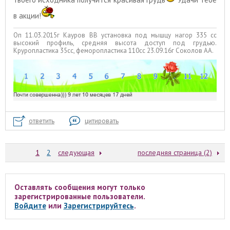
в акции!
Оп 11.03.2015г Кауров ВВ установка под мышцу нагор 335 сс
высокий профиль, средняя высота доступ под грудью.
Круропластика 35сс, феморопластика 110сс 23.09.16г Соколов АА.
ответить
цитировать
1
2
следующая
последняя страница (2)
Оставлять сообщения могут только
зарегистрированные пользователи.
Войдите
или
Зарегистрируйтесь
.