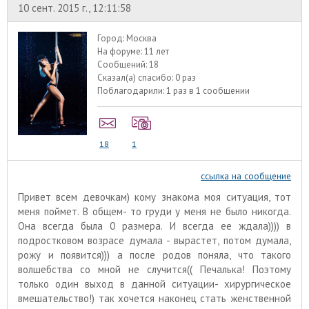
10 сент. 2015 г., 12:11:58
Город:
Москва
На форуме:
11 лет
Сообщений:
18
Сказал(а) спасибо:
0 раз
Поблагодарили:
1 раз в 1 сообщении
18
1
ссылка на сообщение
Привет всем девочкам) кому знакома моя ситуация, тот
меня поймет. В общем- то груди у меня не было никогда.
Она всегда была 0 размера. И всегда ее ждала)))) в
подростковом возрасе думала - вырастет, потом думала,
рожу и появится))) а после родов поняла, что такого
волшебства со мной не случится(( Печалька! Поэтому
только один выход в данной ситуации- хирургическое
вмешательство!) так хочется наконец стать женственной