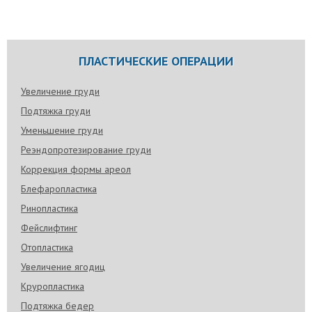
ПЛАСТИЧЕСКИЕ ОПЕРАЦИИ
Увеличение груди
Подтяжка груди
Уменьшение груди
Реэндопротезирование груди
Коррекция формы ареол
Блефаропластика
Ринопластика
Фейслифтинг
Отопластика
Увеличение ягодиц
Круропластика
Подтяжка бедер