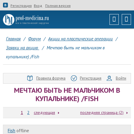
Регистрация
Вход
Полная версия
Главная
/
Форум
/
Акции на пластические операции
/
Заявки на акцию
/
Мечтаю быть не мальчиком в
купальнике) /Fish
Правила форума
Регистрация
Войти
МЕЧТАЮ БЫТЬ НЕ МАЛЬЧИКОМ В
КУПАЛЬНИКЕ) /FISH
1
2
следующая
последняя страница (2)
Fish
offline