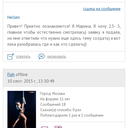
ссылка на сообщение
Hellen
Привет! Приятно познакомится! Я Марина. Я хочу 2,5- 3,
главное чтобы естественно смотрелась) заявку я подала,
но мне ответили что нужно еще здесь тему создать) я вот
пока разобралась где и как это сделать))
ответить
цитировать
Fish
offline
10 сент. 2015 г., 13:30:49
Город:
Москва
На форуме:
11 лет
Сообщений:
18
Сказал(а) спасибо:
0 раз
Поблагодарили:
1 раз в 1 сообщении