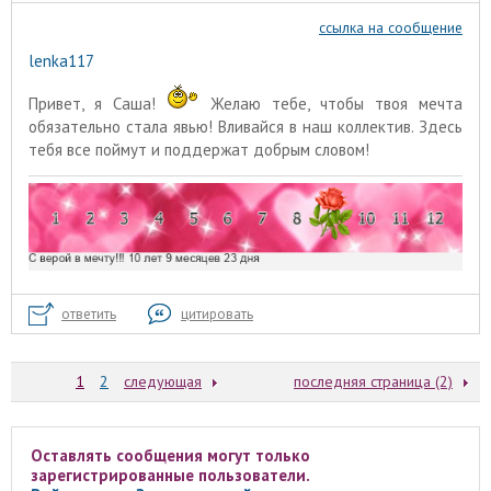
ссылка на сообщение
lenka117
Привет, я Саша!
Желаю тебе, чтобы твоя мечта
обязательно стала явью! Вливайся в наш коллектив. Здесь
тебя все поймут и поддержат добрым словом!
ответить
цитировать
1
2
следующая
последняя страница (2)
Оставлять сообщения могут только
зарегистрированные пользователи.