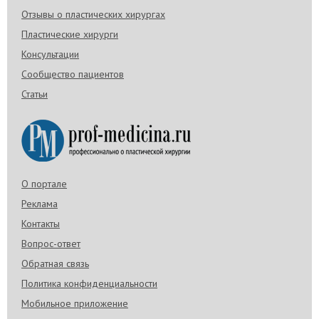
Отзывы о пластических хирургах
Пластические хирурги
Консультации
Сообщество пациентов
Статьи
О портале
Реклама
Контакты
Вопрос-ответ
Обратная связь
Политика конфиденциальности
Мобильное приложение