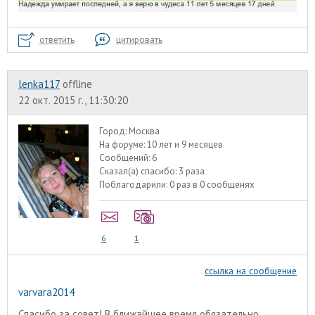
ответить
цитировать
lenka117
offline
22 окт. 2015 г., 11:30:20
Город:
Москва
На форуме:
10 лет и 9 месяцев
Сообщений:
6
Сказал(а) спасибо:
3 раза
Поблагодарили:
0 раз в 0 сообщенях
6
1
ссылка на сообщение
varvara2014
Спасибо за совет! В ближайшее время обязательно