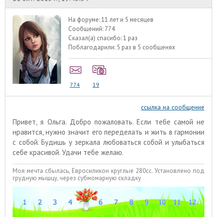
На форуме:
11 лет и 5 месяцев
Сообщений:
774
Сказал(а) спасибо:
1 раз
Поблагодарили:
5 раз в 5 сообщенях
774
19
ссылка на сообщение
Привет, я Ольга. Добро пожаловать. Если тебе самой не
нравится, нужно значит его переделать и жить в гармонии
с собой. Будишь у зеркала любоваться собой и улыбаться
себе красивой. Удачи тебе желаю.
Моя мечта сбылась, Евросиликон круглые 280сс. Установлено под
грудную мышцу, через субмомарную складку