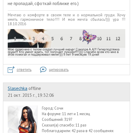
не пропадай, сфоткай поближе его.)
Мечтаю о комфорте в своем теле и о нормальной груди. Хочу
иметь гармоничное тело!!!! И моя мечта сбылась!))) ура !!!
18.10.2016
ответить
цитировать
Slasechka
offline
21 окт. 2015 г., 19:32:06
Город:
Сочи
На форуме:
11 лет и 1 месяц
Сообщений:
3197
Сказал(а) спасибо:
11 раз
Поблагодарили:
42 раза в 42 сообщенях