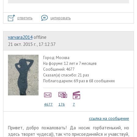
ответить
цитировать
varvara2014
offline
21 окт. 2015 г., 17:12:37
Город:
Москва
На форуме:
12 лет и 7 месяцев
Сообщений:
4677
Сказал(а) спасибо:
21 раз
Поблагодарили:
69 раз в 68 сообщенях
4677
176
7
ссылка на сообщение
Привет, добро пожаловать! Да носик горбатенький, но
здесь творят чудеса)), так что присоединяйся и учавствуй,