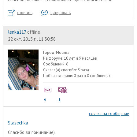
ответить
цитировать
lenka117
offline
22 окт. 2015 г., 11:30:58
Город:
Москва
На форуме:
10 лет и 9 месяцев
Сообщений:
6
Сказал(а) спасибо:
3 раза
Поблагодарили:
0 раз в 0 сообщенях
6
1
ссылка на сообщение
Slasechka
Спасибо за понимание)