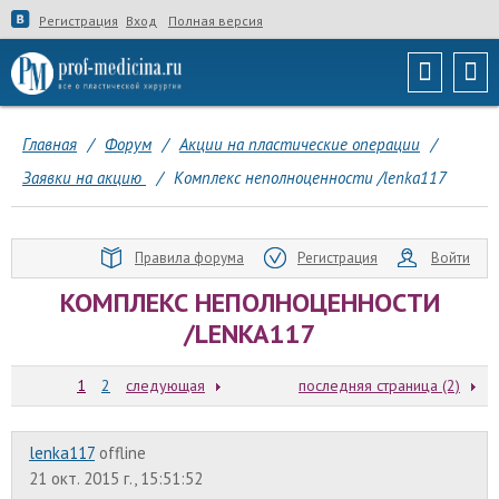
Регистрация
Вход
Полная версия
Главная
/
Форум
/
Акции на пластические операции
/
Заявки на акцию
/
Комплекс неполноценности /lenka117
Правила форума
Регистрация
Войти
КОМПЛЕКС НЕПОЛНОЦЕННОСТИ
/LENKA117
1
2
следующая
последняя страница (2)
lenka117
offline
21 окт. 2015 г., 15:51:52