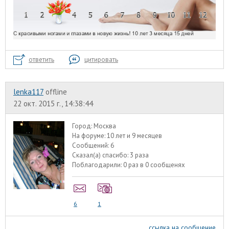
ответить
цитировать
lenka117
offline
22 окт. 2015 г., 14:38:44
Город:
Москва
На форуме:
10 лет и 9 месяцев
Сообщений:
6
Сказал(а) спасибо:
3 раза
Поблагодарили:
0 раз в 0 сообщенях
6
1
ссылка на сообщение