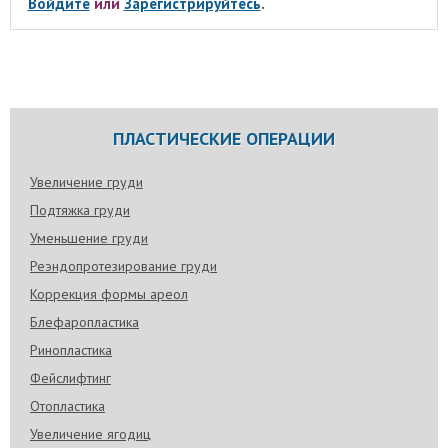
Войдите
или
Зарегистрируйтесь
.
ПЛАСТИЧЕСКИЕ ОПЕРАЦИИ
Увеличение груди
Подтяжка груди
Уменьшение груди
Реэндопротезирование груди
Коррекция формы ареол
Блефаропластика
Ринопластика
Фейслифтинг
Отопластика
Увеличение ягодиц