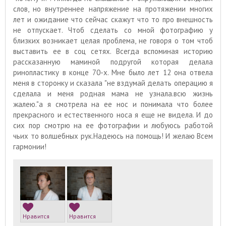
слов, но внутреннее напряжение на протяжении многих
лет и ожидание что сейчас скажут что то про внешность
не отпускает. Чтоб сделать со мной фотографию у
близких возникает целая проблема, не говоря о том чтоб
выставить ее в соц сетях. Всегда вспоминая историю
рассказанную маминой подругой которая делала
ринопластику в конце 70-х. Мне было лет 12 она отвела
меня в сторонку и сказала "не вздумай делать операцию я
сделала и меня родная мама не узнала.всю жизнь
жалею."а я смотрела на ее нос и понимала что более
прекрасного и естественного носа я еще не видела. И до
сих пор смотрю на ее фотографии и любуюсь работой
чьих то волшебных рук.Надеюсь на помощь! И желаю Всем
гармонии!
Нравится
Нравится