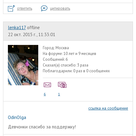
ответить
цитировать
lenka117
offline
22 окт. 2015 г., 11:33:01
Город:
Москва
На форуме:
10 лет и 9 месяцев
Сообщений:
6
Сказал(а) спасибо:
3 раза
Поблагодарили:
0 раз в 0 сообщенях
6
1
ссылка на сообщение
OdinOlga
Девчонки спасибо за поддержку!