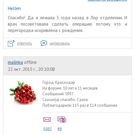
Hellen
Спасибо! Да. я лежала 3 года назад в Лор отделении. И
врач посоветовала сделать операцию потому что и
перегородка искривлена с рождения.
ответить
цитировать
malinka
offline
22 окт. 2015 г., 20:10:08
Город:
Краснодар
На форуме:
10 лет и 11 месяцев
Сообщений:
5037
Сказал(а) спасибо:
2 раза
Поблагодарили:
115 раз в 114 сообщенях
5037
89