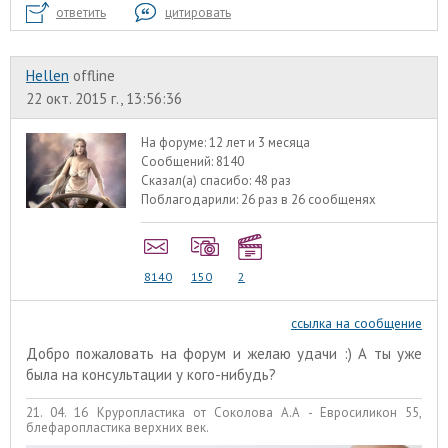
ответить
цитировать
Hellen
offline
22 окт. 2015 г., 13:56:36
На форуме:
12 лет и 3 месяца
Сообщений:
8140
Сказал(а) спасибо:
48 раз
Поблагодарили:
26 раз в 26 сообщенях
8140
150
2
ссылка на сообщение
Добро пожаловать на форум и желаю удачи :) А ты уже
была на консультации у кого-нибудь?
21. 04. 16 Круропластика от Соколова А.А - Евросиликон 55,
блефаропластика верхних век.