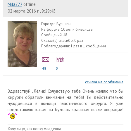
Mila777
offline
02 марта 2016 г., 9:29:45
Город:
п.Вурнары
На форуме:
10 лет и 6 месяцев
Сообщений:
48
Сказал(а) спасибо:
0 раз
Поблагодарили:
1 раз в 1 сообщении
48
3
ссылка на сообщение
Здравствуй , Лёлик! Сочувствую тебе. Очень желаю, что бы
хирурги обратили внимание на тебя! Ты действительно
нуждаешься в помощи пластического хирурга. Я уже
представляю какая ты будешь красивая после операции!
Хочу лицо, как попку младенца