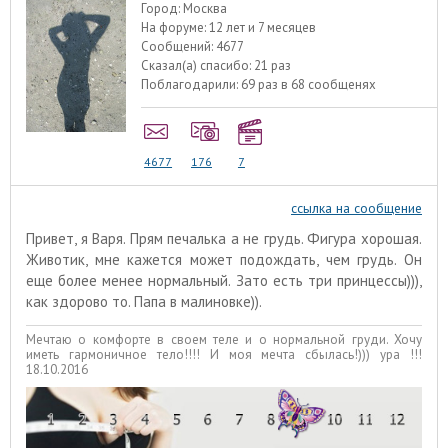
Город:
Москва
На форуме:
12 лет и 7 месяцев
Сообщений:
4677
Сказал(а) спасибо:
21 раз
Поблагодарили:
69 раз в 68 сообщенях
4677
176
7
ссылка на сообщение
Привет, я Варя. Прям печалька а не грудь. Фигура хорошая.
Животик, мне кажется может подождать, чем грудь. Он
еще более менее нормальный. Зато есть три принцессы))),
как здорово то. Папа в малиновке)).
Мечтаю о комфорте в своем теле и о нормальной груди. Хочу
иметь гармоничное тело!!!! И моя мечта сбылась!))) ура !!!
18.10.2016