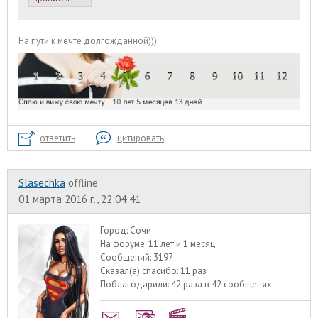
На пути к мечте долгожданной)))
ответить
цитировать
Slasechka
offline
01 марта 2016 г., 22:04:41
Город:
Сочи
На форуме:
11 лет и 1 месяц
Сообщений:
3197
Сказал(а) спасибо:
11 раз
Поблагодарили:
42 раза в 42 сообщенях