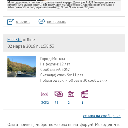
ответить
цитировать
MissStil
offline
02 марта 2016 г., 1:38:53
Город:
Москва
На форуме:
12 лет
Сообщений:
3052
Сказал(а) спасибо:
11 раз
Поблагодарили:
30 раз в 30 сообщенях
3052
78
2
1
ссылка на сообщение
Ольга привет, добро пожаловать на форум! Молодец что