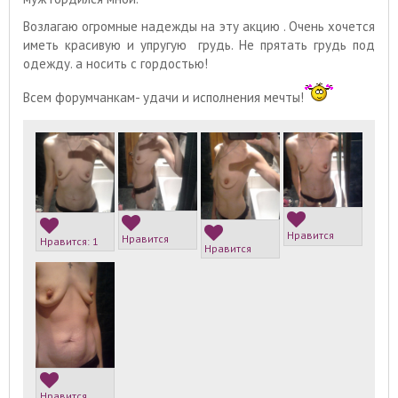
Возлагаю огромные надежды на эту акцию . Очень хочется
иметь красивую и упругую грудь. Не прятать грудь под
одежду. а носить с гордостью!
Всем форумчанкам- удачи и исполнения мечты!
Нравится
Нравится
Нравится:
1
Нравится
Нравится