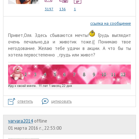
3197
136
1
ссылка на сообщение
Привет,Оля. Здесь сбываются мечты!
Грудь выглядит
очень печально,да и животик тоже.(( Понимаю твое
негодование. Желаю тебе удачи в акции. А что бы ты
хотела первостепенно
, грудь или живот?
ответить
цитировать
varvara2014
offline
01 марта 2016 г., 22:53:00