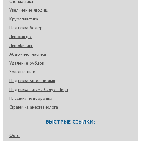
Отопластика
Увеличение ягодиц
Круропластика
Подтяжка бедер
Липосакция
Липофилинг
Абдоминопластика
Удаление рубцов
Золотые нити
Подтяжка Аптос-нитями
Подтяжка нитями Силуэт-Лифт
Пластика подбородка
Страничка анестезиолога
БЫСТРЫЕ ССЫЛКИ:
Фото