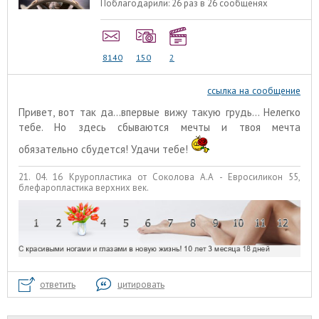
Поблагодарили:
26 раз в 26 сообщенях
8140
150
2
ссылка на сообщение
Привет, вот так да...впервые вижу такую грудь... Нелегко
тебе. Но здесь сбываются мечты и твоя мечта
обязательно сбудется! Удачи тебе!
21. 04. 16 Круропластика от Соколова А.А - Евросиликон 55,
блефаропластика верхних век.
ответить
цитировать