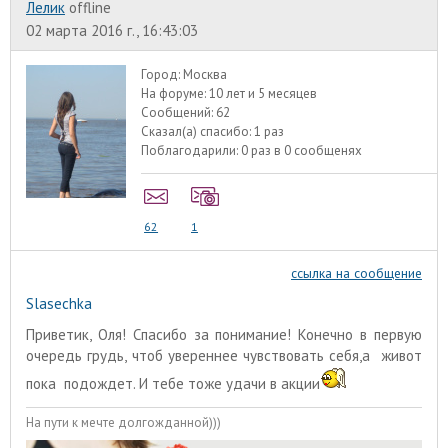
Лелик
offline
02 марта 2016 г., 16:43:03
Город:
Москва
На форуме:
10 лет и 5 месяцев
Сообщений:
62
Сказал(а) спасибо:
1 раз
Поблагодарили:
0 раз в 0 сообщенях
62
1
ссылка на сообщение
Slasechka
Приветик, Оля! Спасибо за понимание! Конечно в первую
очередь грудь, чтоб увереннее чувствовать себя,а живот
пока подождет. И тебе тоже удачи в акции
На пути к мечте долгожданной)))