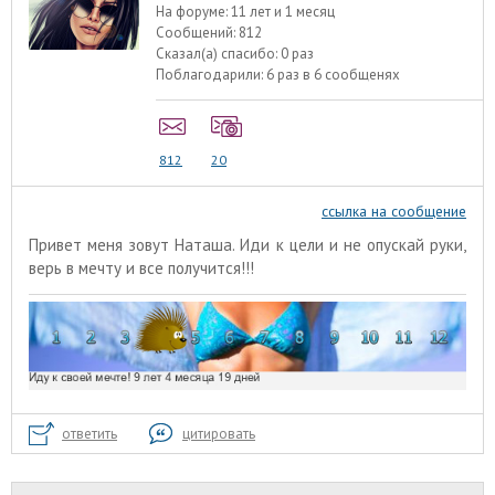
На форуме:
11 лет и 1 месяц
Сообщений:
812
Сказал(а) спасибо:
0 раз
Поблагодарили:
6 раз в 6 сообщенях
812
20
ссылка на сообщение
Привет меня зовут Наташа. Иди к цели и не опускай руки,
верь в мечту и все получится!!!
ответить
цитировать