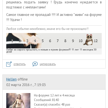
решилась подать заявку ! Грудь конечно нуждается в
подтяжке с имплантами!
Самое главное не пропадай !!!! И активно "живи" на форуме
!!! Удачи !
Любое событие неизбежно, иначе его бы не произошло!!
ответить
цитировать
Hellen
offline
02 марта 2016 г., 7:19:03
На форуме:
12 лет и 4 месяца
Сообщений:
8140
Сказал(а) спасибо:
48 раз