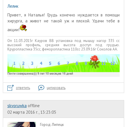
Лелик
Привет, я Наталья! Грудь конечно нуждается в помощи
хирурга, а живот не такой уж и плохой. Удачи тебе в
акции!
Оп 11.03.2015г Кауров ВВ установка под мышцу нагор 335 сс
высокий профиль, средняя высота доступ под грудью.
Круропластика 35сс, феморопластика 110сс 23.09.16г Соколов АА.
ответить
цитировать
skvoruwka
offline
02 марта 2016 г., 13:23:05
Город:
Липецк