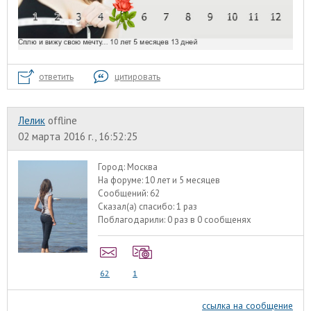
ответить
цитировать
Лелик
offline
02 марта 2016 г., 16:52:25
Город:
Москва
На форуме:
10 лет и 5 месяцев
Сообщений:
62
Сказал(а) спасибо:
1 раз
Поблагодарили:
0 раз в 0 сообщенях
62
1
ссылка на сообщение