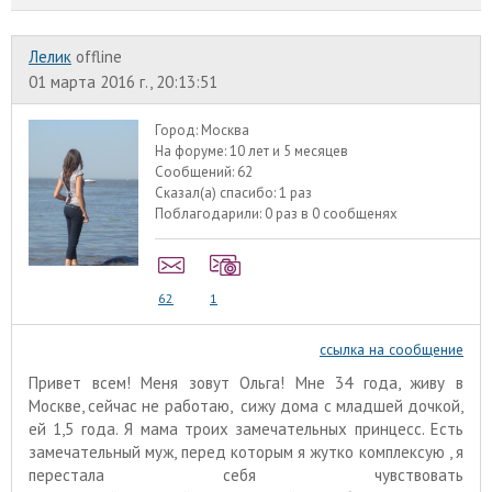
Лелик
offline
01 марта 2016 г., 20:13:51
Город:
Москва
На форуме:
10 лет и 5 месяцев
Сообщений:
62
Сказал(а) спасибо:
1 раз
Поблагодарили:
0 раз в 0 сообщенях
62
1
ссылка на сообщение
Привет всем! Меня зовут Ольга! Мне 34 года, живу в
Москве, сейчас не работаю, сижу дома с младшей дочкой,
ей 1,5 года. Я мама троих замечательных принцесс. Есть
замечательный муж, перед которым я жутко комплексую , я
перестала себя чувствовать