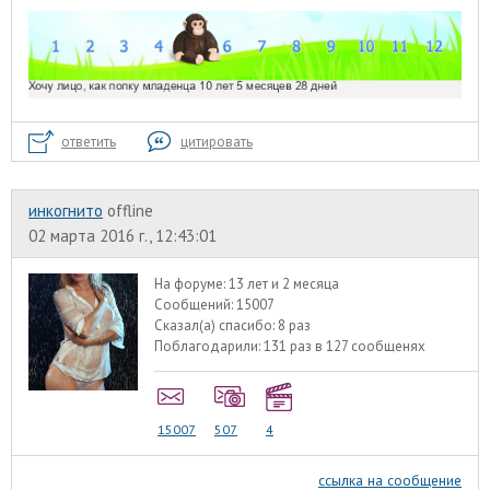
ответить
цитировать
инкогнито
offline
02 марта 2016 г., 12:43:01
На форуме:
13 лет и 2 месяца
Сообщений:
15007
Сказал(а) спасибо:
8 раз
Поблагодарили:
131 раз в 127 сообщенях
15007
507
4
ссылка на сообщение