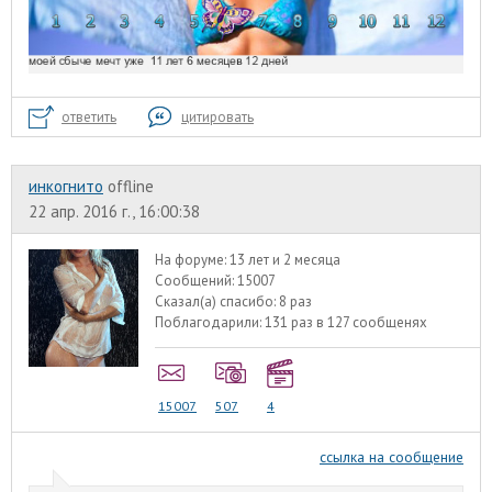
ответить
цитировать
инкогнито
offline
22 апр. 2016 г., 16:00:38
На форуме:
13 лет и 2 месяца
Сообщений:
15007
Сказал(а) спасибо:
8 раз
Поблагодарили:
131 раз в 127 сообщенях
15007
507
4
ссылка на сообщение