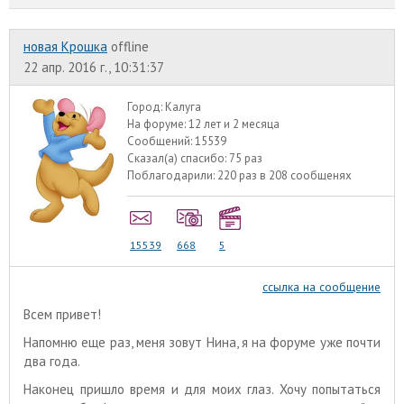
новая Крошка
offline
22 апр. 2016 г., 10:31:37
Город:
Калуга
На форуме:
12 лет и 2 месяца
Сообщений:
15539
Сказал(а) спасибо:
75 раз
Поблагодарили:
220 раз в 208 сообщенях
15539
668
5
ссылка на сообщение
Всем привет!
Напомню еще раз, меня зовут Нина, я на форуме уже почти
два года.
Наконец пришло время и для моих глаз. Хочу попытаться