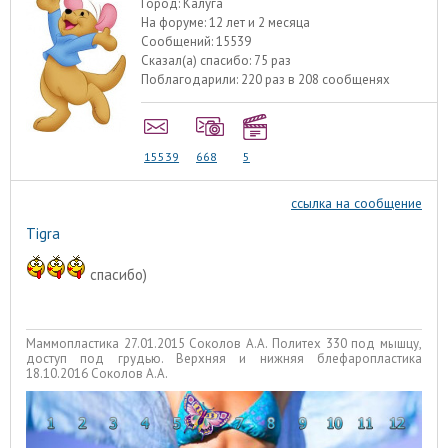
Город:
Калуга
На форуме:
12 лет и 2 месяца
Сообщений:
15539
Сказал(а) спасибо:
75 раз
Поблагодарили:
220 раз в 208 сообщенях
15539
668
5
ссылка на сообщение
Tigra
спасибо)
Маммопластика 27.01.2015 Соколов А.А. Политех 330 под мышцу,
доступ под грудью. Верхняя и нижняя блефаропластика
18.10.2016 Соколов А.А.