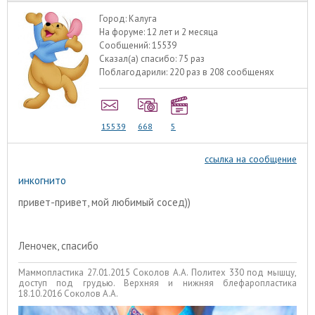
Город:
Калуга
На форуме:
12 лет и 2 месяца
Сообщений:
15539
Сказал(а) спасибо:
75 раз
Поблагодарили:
220 раз в 208 сообщенях
15539
668
5
ссылка на сообщение
инкогнито
привет-привет, мой любимый сосед))
Леночек, спасибо
Маммопластика 27.01.2015 Соколов А.А. Политех 330 под мышцу,
доступ под грудью. Верхняя и нижняя блефаропластика
18.10.2016 Соколов А.А.