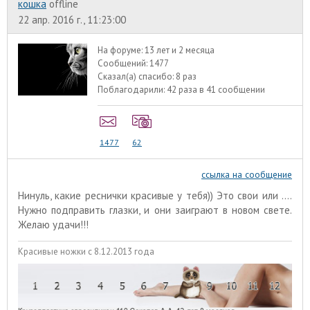
кошка
offline
22 апр. 2016 г., 11:23:00
На форуме:
13 лет и 2 месяца
Сообщений:
1477
Сказал(а) спасибо:
8 раз
Поблагодарили:
42 раза в 41 сообщении
1477
62
ссылка на сообщение
Нинуль, какие реснички красивые у тебя)) Это свои или ....
Нужно подправить глазки, и они заиграют в новом свете.
Желаю удачи!!!
Красивые ножки с 8.12.2013 года