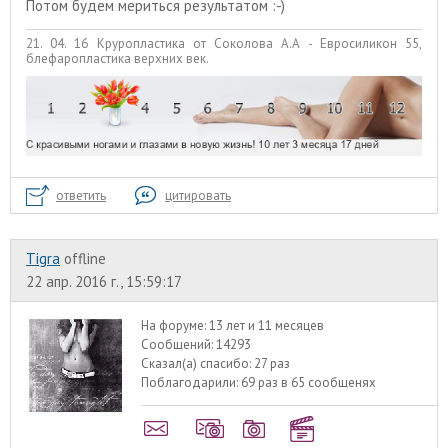
Потом будем мериться результатом :-)
21. 04. 16 Круропластика от Соколова А.А - Евросиликон 55,
блефаропластика верхних век.
ответить
цитировать
Tigra
offline
22 апр. 2016 г., 15:59:17
На форуме:
13 лет и 11 месяцев
Сообщений:
14293
Сказал(а) спасибо:
27 раз
Поблагодарили:
69 раз в 65 сообщенях