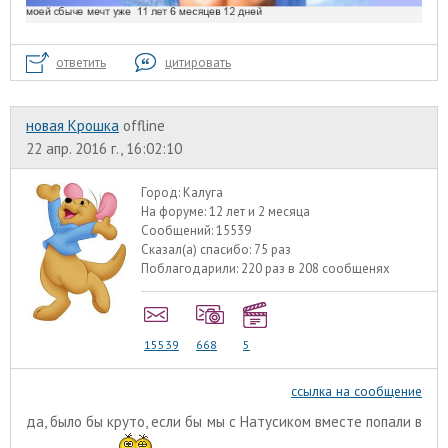
ответить
цитировать
новая Крошка
offline
22 апр. 2016 г., 16:02:10
Город:
Калуга
На форуме:
12 лет и 2 месяца
Сообщений:
15539
Сказал(а) спасибо:
75 раз
Поблагодарили:
220 раз в 208 сообщенях
15539
668
5
ссылка на сообщение
да, было бы круто, если бы мы с Натусиком вместе попали в