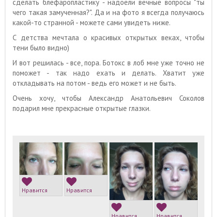
сделать блефаропластику - надоели вечные вопросы "ты
чего такая замученная?". Да и на фото я всегда получаюсь
какой-то странной - можете сами увидеть ниже.
С детства мечтала о красивых открытых веках, чтобы
тени было видно)
И вот решилась - все, пора. Ботокс в лоб мне уже точно не
поможет - так надо ехать и делать. Хватит уже
откладывать на потом - ведь его может и не быть.
Очень хочу, чтобы Александр Анатольевич Соколов
подарил мне прекрасные открытые глазки.
Нравится
Нравится
Нравится
Нравится