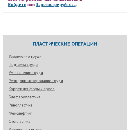
Войдите
или
Зарегистрируйтесь
.
ПЛАСТИЧЕСКИЕ ОПЕРАЦИИ
Увеличение груди
Подтяжка груди
Уменьшение груди
Реэндопротезирование груди
Коррекция формы ареол
Блефаропластика
Ринопластика
Фейслифтинг
Отопластика
Увеличение ягодиц