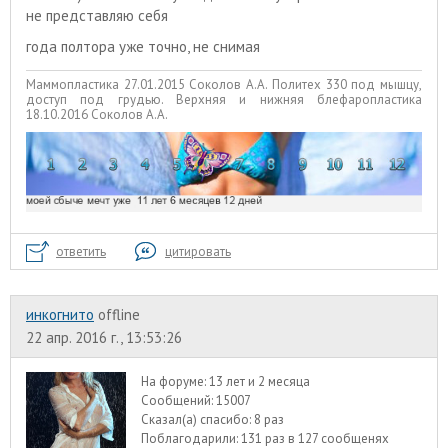
не представляю себя
года полтора уже точно, не снимая
Маммопластика 27.01.2015 Соколов А.А. Политех 330 под мышцу,
доступ под грудью. Верхняя и нижняя блефаропластика
18.10.2016 Соколов А.А.
ответить
цитировать
инкогнито
offline
22 апр. 2016 г., 13:53:26
На форуме:
13 лет и 2 месяца
Сообщений:
15007
Сказал(а) спасибо:
8 раз
Поблагодарили:
131 раз в 127 сообщенях