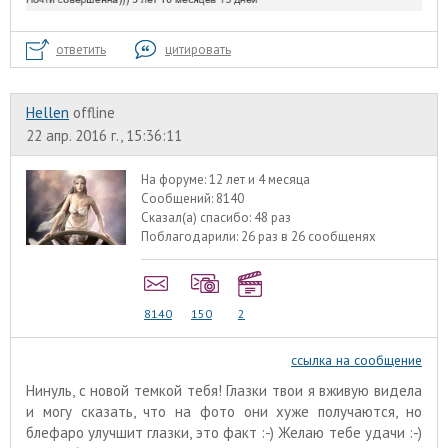
ответить
цитировать
Hellen
offline
22 апр. 2016 г., 15:36:11
На форуме:
12 лет и 4 месяца
Сообщений:
8140
Сказал(а) спасибо:
48 раз
Поблагодарили:
26 раз в 26 сообщенях
8140
150
2
ссылка на сообщение
Нинуль, с новой темкой тебя! Глазки твои я вживую видела
и могу сказать, что на фото они хуже получаются, но
блефаро улучшит глазки, это факт :-) Желаю тебе удачи :-)