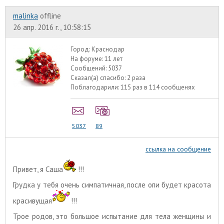
malinka
offline
26 апр. 2016 г., 10:58:15
Город:
Краснодар
На форуме:
11 лет
Сообщений:
5037
Сказал(а) спасибо:
2 раза
Поблагодарили:
115 раз в 114 сообщенях
5037
89
ссылка на сообщение
Привет, я Саша
!!!
Грудка у тебя очень симпатичная, после опи будет красота
красивущая
!!!
Трое родов, это большое испытание для тела женщины и