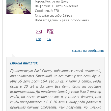
Город:
Ростов на Дону
На форуме:
10 лет и 5 месяцев
Сообщений:
270
Сказал(а) спасибо:
19 раз
Поблагодарили:
7 раз в 7 сообщенях
270
16
ссылка на сообщение
Lipovka писал(а):
Приветствую Вас! Спешу поделиться своей историей,
она покажется банальной, но все таки у нее есть душа.
Мне 36 лет, рост 164, вес 57 кг. У меня 3 деток. Роды
были в 20, 24 и 35 лет. Все дети были на грудном
вскармливании. До рождения детей у меня был 2 размер
груди, но после лактации как и у многих девочек, моя
грудь превратилась в 0. С 20 лет я живу ради родных и
привыкла больше отдавать, чем получать. но именно