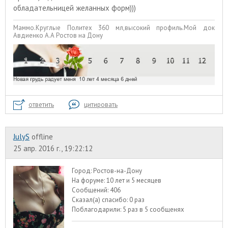
обладательницей желанных форм)))
Маммо.Круглые Политех 360 мл,высокий профиль.Мой док
Авдиенко А.А Ростов на Дону
ответить
цитировать
JulyS
offline
25 апр. 2016 г., 19:22:12
Город:
Ростов-на-Дону
На форуме:
10 лет и 5 месяцев
Сообщений:
406
Сказал(а) спасибо:
0 раз
Поблагодарили:
5 раз в 5 сообщенях