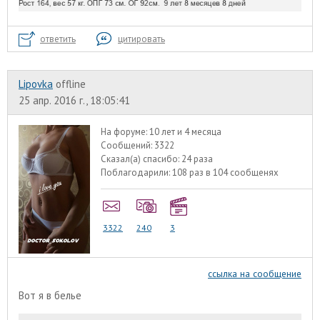
ответить
цитировать
Lipovka
offline
25 апр. 2016 г., 18:05:41
На форуме:
10 лет и 4 месяца
Сообщений:
3322
Сказал(а) спасибо:
24 раза
Поблагодарили:
108 раз в 104 сообщенях
3322
240
3
ссылка на сообщение
Вот я в белье