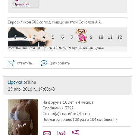
Нравится
Евросиликон 385 сс под мышцу, анатом Соколов А.А.
ответить
цитировать
Lipovka
offline
25 апр. 2016 г., 17:08:40
На форуме:
10 лет и 4 месяца
Сообщений:
3322
Сказал(а) спасибо:
24 раза
Поблагодарили:
108 раз в 104 сообщенях