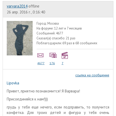
varvara2014
offline
26 апр. 2016 г., 0:16:40
Город:
Москва
На форуме:
12 лет и 7 месяцев
Сообщений:
4677
Сказал(а) спасибо:
21 раз
Поблагодарили:
69 раз в 68 сообщенях
4677
176
7
ссылка на сообщение
Lipovka
Привет, приятно познакомится! Я Варвара!
Присоединяйся к нам!)))
грудь у тебя еще нечего, если подправить, то получится
конфетка. Для троих детей и фигура у тебя очень