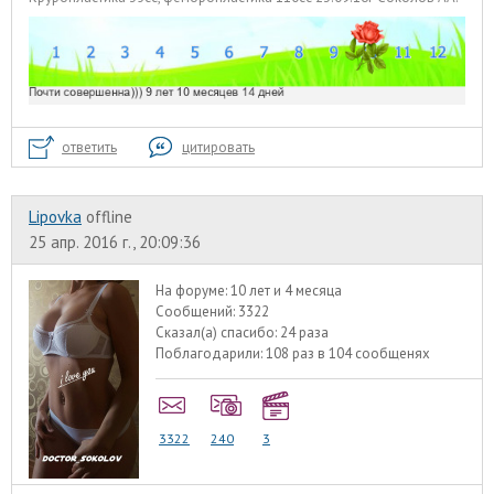
ответить
цитировать
Lipovka
offline
25 апр. 2016 г., 20:09:36
На форуме:
10 лет и 4 месяца
Сообщений:
3322
Сказал(а) спасибо:
24 раза
Поблагодарили:
108 раз в 104 сообщенях
3322
240
3