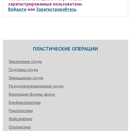
зарегистрированные пользователи.
Войдите
или
Зарегистрируйтесь
.
ПЛАСТИЧЕСКИЕ ОПЕРАЦИИ
Увеличение груди
Подтяжка груди
Уменьшение груди
Реэндопротезирование груди
Коррекция формы ареол
Блефаропластика
Ринопластика
Фейслифтинг
Отопластика