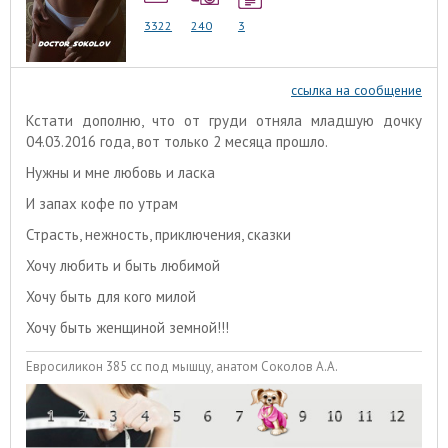
3322
240
3
ссылка на сообщение
Кстати дополню, что от груди отняла младшую дочку
04.03.2016 года, вот только 2 месяца прошло.
Нужны и мне любовь и ласка
И запах кофе по утрам
Страсть, нежность, приключения, сказки
Хочу любить и быть любимой
Хочу быть для кого милой
Хочу быть женщиной земной!!!
Евросиликон 385 сс под мышцу, анатом Соколов А.А.