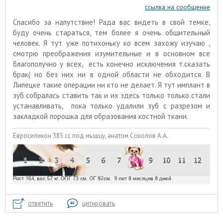
ссылка на сообщение
Спасибо за напутствие! Рада вас видеть в свой темке,
буду очень стараться, тем более я очень общительный
человек. Я тут уже потихоньку ко всем захожу изучаю ,
смотрю преображения изумительные и в основном все
благополучно у всех, есть конечно исключения т.сказать
брак( но без них ни в одной области не обходится. В
Липецке такие операции ни кто не делает. Я тут имплант в
зуб собралась ставить так и их здесь только только стали
устанавливать, пока только удалили зуб с разрезом и
закладкой порошка для образования костной ткани.
Евросиликон 385 сс под мышцу, анатом Соколов А.А.
ответить
цитировать