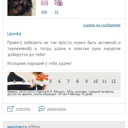
406
15
ссылка на сообщение
Lipovka
Привет) победить не так просто, нужно быть активной, и
терпеливой)) и тогда, удача и золотые руки хирургов
доберутся до тебя!
Исходник хороший у тебя, удачи!
ответить
цитировать
инкогнито
offline