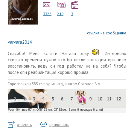
3322
240
3
ссылка на сообщение
varvara2014
Спасибо! Меня кстати Натали зовут
! Интересно
сколько времени нужно что-бы после лактации организм
восстановить, ведь он год работал не на себя? Чтобы
после опи реабилитация хорошо прошла.
Евросиликон 385 сс под мышцу, анатом Соколов А.А.
ответить
цитировать