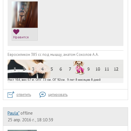
Нравится
Евросиликон 385 сс под мышцу, анатом Соколов А.А.
ответить
цитировать
Paula"
offline
25 апр. 2016 г., 18:10:39