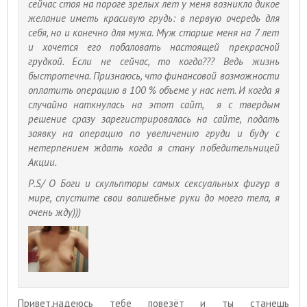
сейчас стоя на пороге зрелых лет у меня возникло дикое
желание иметь красивую грудь: в первую очередь для
себя, но и конечно для мужа. Муж старше меня на 7 лет
и хочется его побаловать настоящей прекрасной
грудкой. Если не сейчас, то когда??? Ведь жизнь
быстротечна. Признаюсь, что финансовой возможности
оплатить операцию в 100 % объеме у нас нет. И когда я
случайно наткнулась на этот сайт, я с твердым
решение сразу зарегистрировалась на сайте, подать
заявку на операцию по увеличению груди и буду с
нетерпением ждать когда я стану победительницей
Акции.
Р.S/ О Боги и скульпторы самых сексуальных фигур в
мире, спустите свои волшебные руки до моего тела, я
очень жду)))
Привет,надеюсь тебе повезёт и ты станешь