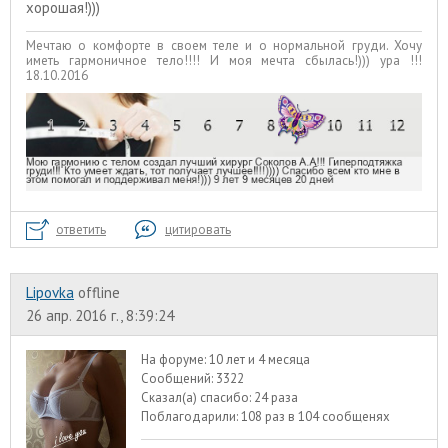
хорошая!)))
Мечтаю о комфорте в своем теле и о нормальной груди. Хочу
иметь гармоничное тело!!!! И моя мечта сбылась!))) ура !!!
18.10.2016
ответить
цитировать
Lipovka
offline
26 апр. 2016 г., 8:39:24
На форуме:
10 лет и 4 месяца
Сообщений:
3322
Сказал(а) спасибо:
24 раза
Поблагодарили:
108 раз в 104 сообщенях