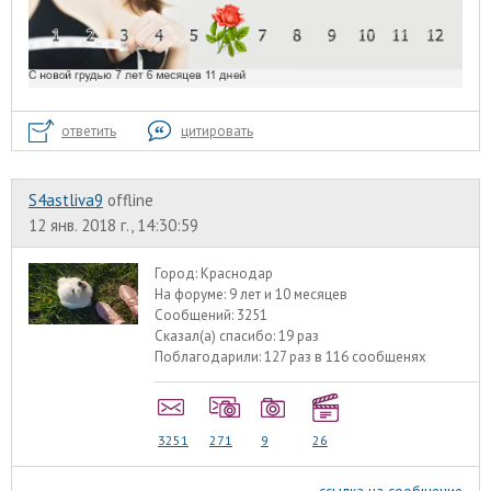
ответить
цитировать
S4astliva9
offline
12 янв. 2018 г., 14:30:59
Город:
Краснодар
На форуме:
9 лет и 10 месяцев
Сообщений:
3251
Сказал(а) спасибо:
19 раз
Поблагодарили:
127 раз в 116 сообщенях
3251
271
9
26