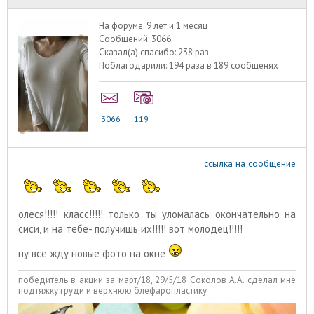
На форуме:
9 лет и 1 месяц
Сообщений:
3066
Сказал(а) спасибо:
238 раз
Поблагодарили:
194 раза в 189 сообщенях
3066
119
ссылка на сообщение
олеся!!!!! класс!!!!! только ты уломалась окончательно на
сиси, и на тебе- получишь их!!!!! вот молодец!!!!!
ну все жду новые фото на окне
победитель в акции за март/18, 29/5/18 Соколов А.А. сделал мне
подтяжку груди и верхнюю блефаропластику