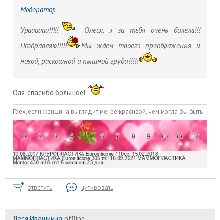
Модератор
Ураааааа!!!!!
Олеся, я за тебя очень болела!!!
Поздравляю!!!!!
Мы ждем твоего преображения и
новой, раскошной и пышной груди!!!!!
Оля, спасибо большое!
Грех, если женщина выглядит менее красивой, чем могла бы быть
ответить
цитировать
Леся Ивашкина
offline