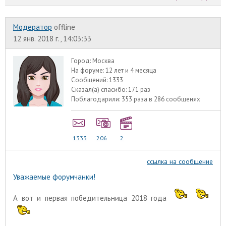
Модератор
offline
12 янв. 2018 г., 14:03:33
Город:
Москва
На форуме:
12 лет и 4 месяца
Сообщений:
1333
Сказал(а) спасибо:
171 раз
Поблагодарили:
353 раза в 286 сообщенях
1333
206
2
ссылка на сообщение
Уважаемые форумчанки!
А вот и первая победительница 2018 года