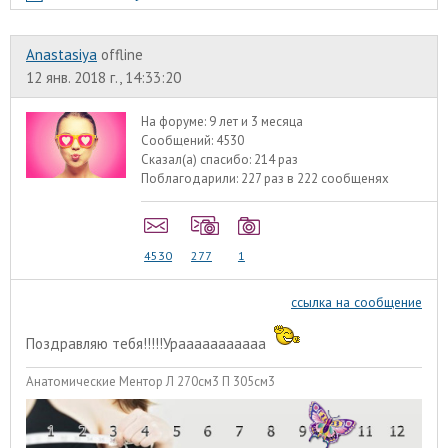
Anastasiya
offline
12 янв. 2018 г., 14:33:20
На форуме:
9 лет и 3 месяца
Сообщений:
4530
Сказал(а) спасибо:
214 раз
Поблагодарили:
227 раз в 222 сообщенях
4530
277
1
ссылка на сообщение
Поздравляю тебя!!!!!Урааааааааааа
Анатомические Ментор Л 270см3 П 305см3