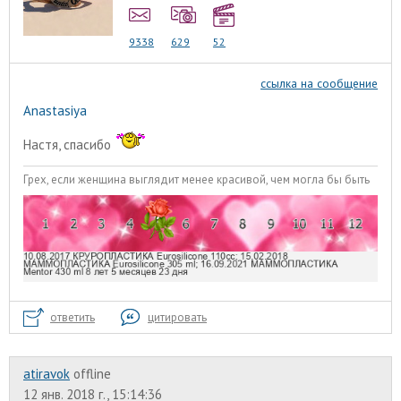
9338
629
52
ссылка на сообщение
Anastasiya
Настя, спасибо
Грех, если женщина выглядит менее красивой, чем могла бы быть
ответить
цитировать
atiravok
offline
12 янв. 2018 г., 15:14:36