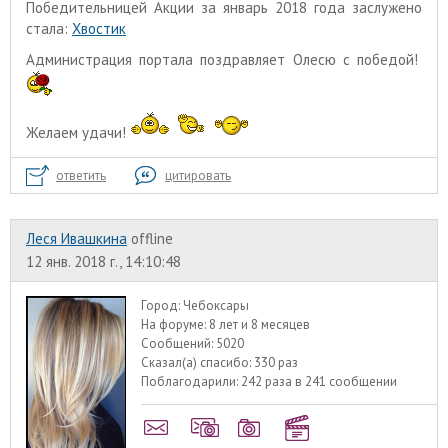
Победительницей Акции за январь 2018 года заслужено
стала:
Хвостик
Администрация портала поздравляет Олесю с победой!
Желаем удачи!
ответить
цитировать
Леся Ивашкина
offline
12 янв. 2018 г., 14:10:48
Город:
Чебоксары
На форуме:
8 лет и 8 месяцев
Сообщений:
5020
Сказал(а) спасибо:
330 раз
Поблагодарили:
242 раза в 241 сообщении