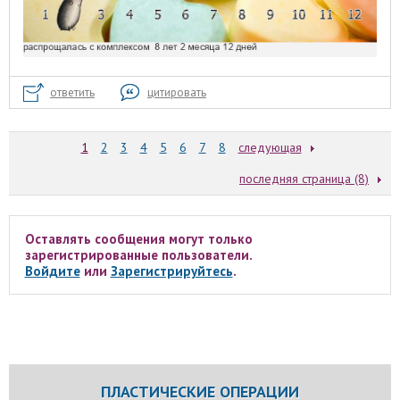
ответить
цитировать
1
2
3
4
5
6
7
8
следующая
последняя страница (8)
Оставлять сообщения могут только
зарегистрированные пользователи.
Войдите
или
Зарегистрируйтесь
.
ПЛАСТИЧЕСКИЕ ОПЕРАЦИИ