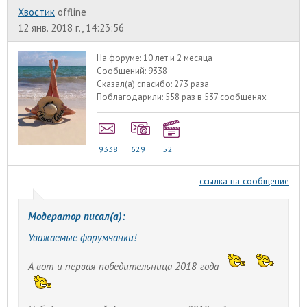
Хвостик
offline
12 янв. 2018 г., 14:23:56
На форуме:
10 лет и 2 месяца
Сообщений:
9338
Сказал(а) спасибо:
273 раза
Поблагодарили:
558 раз в 537 сообщенях
9338
629
52
ссылка на сообщение
Модератор писал(а):
Уважаемые форумчанки!
А вот и первая победительница 2018 года