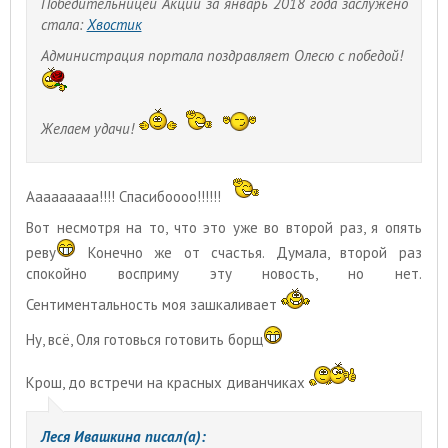
Победительницей Акции за январь 2018 года заслужено
стала:
Хвостик
Администрация портала поздравляет Олесю с победой!
Желаем удачи!
Ааааааааа!!!! Спасибоооо!!!!!!
Вот несмотря на то, что это уже во второй раз, я опять
реву
Конечно же от счастья. Думала, второй раз
спокойно восприму эту новость, но нет.
Сентиментальность моя зашкаливает
Ну, всё, Оля готовься готовить борщ
Крош, до встречи на красных диванчиках
Леся Ивашкина писал(а):