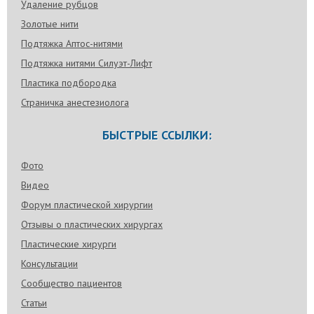
Удаление рубцов
Золотые нити
Подтяжка Аптос-нитями
Подтяжка нитями Силуэт-Лифт
Пластика подбородка
Страничка анестезиолога
БЫСТРЫЕ ССЫЛКИ:
Фото
Видео
Форум пластической хирургии
Отзывы о пластических хирургах
Пластические хирурги
Консультации
Сообщество пациентов
Статьи