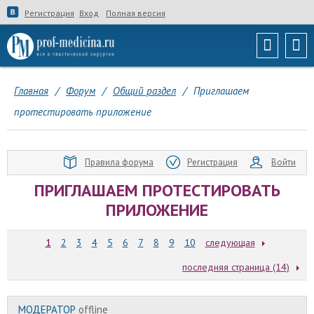
Регистрация
Вход
Полная версия
Главная
/
Форум
/
Общий раздел
/
Приглашаем
протестировать приложение
Правила форума
Регистрация
Войти
ПРИГЛАШАЕМ ПРОТЕСТИРОВАТЬ
ПРИЛОЖЕНИЕ
1
2
3
4
5
6
7
8
9
10
следующая
последняя страница (14)
МОДЕРАТОР
offline