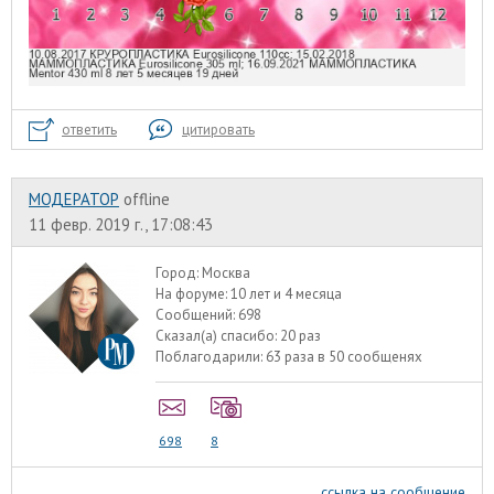
ответить
цитировать
МОДЕРАТОР
offline
11 февр. 2019 г., 17:08:43
Город:
Москва
На форуме:
10 лет и 4 месяца
Сообщений:
698
Сказал(а) спасибо:
20 раз
Поблагодарили:
63 раза в 50 сообщенях
698
8
ссылка на сообщение