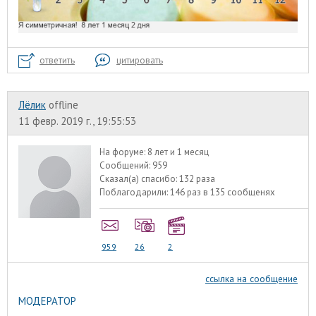
ответить
цитировать
Лёлик
offline
11 февр. 2019 г., 19:55:53
На форуме:
8 лет и 1 месяц
Сообщений:
959
Сказал(а) спасибо:
132 раза
Поблагодарили:
146 раз в 135 сообщенях
959
26
2
ссылка на сообщение
МОДЕРАТОР