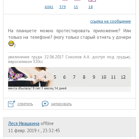
6041
379
15
18
ссылка на сообщение
На планшете можно протестировать приложение? Или
только на телефоне? (могу только старый отнять у дочери
)
увеличение груди 22.06.2017 Соколов А.А. доступ под грудью,
евросиликон 320сс
ответить
цитировать
Леся Ивашкина
offline
11 февр. 2019 г., 23:32:45