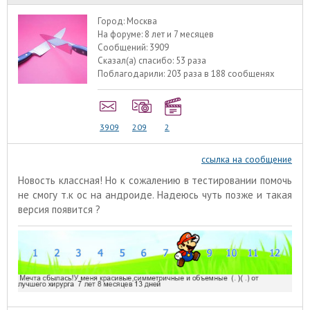
Город:
Москва
На форуме:
8 лет и 7 месяцев
Сообщений:
3909
Сказал(а) спасибо:
53 раза
Поблагодарили:
203 раза в 188 сообщенях
3909
209
2
ссылка на сообщение
Новость классная! Но к сожалению в тестировании помочь
не смогу т.к ос на андроиде. Надеюсь чуть позже и такая
версия появится ?