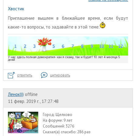
Хвостик
Приглашение вышлем в ближайшее время, если будут
какие-то вопросы, то задавайте в этой теме.
ответить
цитировать
Ленок)))
offline
11 февр. 2019 г., 17:27:48
Город:
Щелково
На форуме:
9 лет
Сообщений:
3276
Сказал(а) спасибо:
286 раз