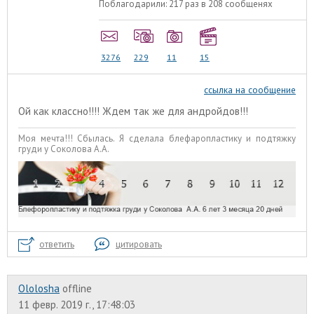
Поблагодарили:
217 раз в 208 сообщенях
3276
229
11
15
ссылка на сообщение
Ой как классно!!!! Ждем так же для андройдов!!!
Моя мечта!!! Сбылась. Я сделала блефаропластику и подтяжку
груди у Соколова А.А.
ответить
цитировать
Ololosha
offline
11 февр. 2019 г., 17:48:03