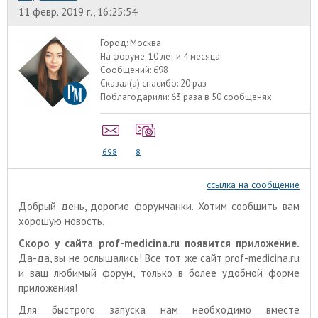
11 февр. 2019 г., 16:25:54
Город:
Москва
На форуме:
10 лет и 4 месяца
Сообщений:
698
Сказал(а) спасибо:
20 раз
Поблагодарили:
63 раза в 50 сообщенях
698
8
ссылка на сообщение
Добрый день, дорогие форумчанки. Хотим сообщить вам
хорошую новость.
Скоро у сайта prof-medicina.ru появится приложение.
Да-да, вы не ослышались! Все тот же сайт prof-medicina.ru
и ваш любимый форум, только в более удобной форме
приложения!
Для быстрого запуска нам необходимо вместе