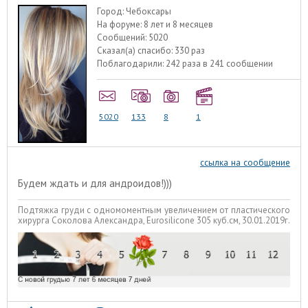
Город:
Чебоксары
На форуме:
8 лет и 8 месяцев
Сообщений:
5020
Сказал(а) спасибо:
330 раз
Поблагодарили:
242 раза в 241 сообщении
5020
133
8
1
ссылка на сообщение
Будем ждать и для андроидов!)))
Подтяжка груди с одномоментным увеличением от пластического
хирурга Соколова Александра, Eurosilicone 305 куб.см, 30.01.2019г.