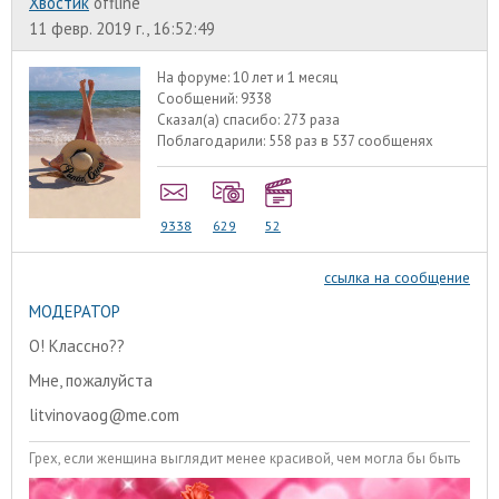
Хвостик
offline
11 февр. 2019 г., 16:52:49
На форуме:
10 лет и 1 месяц
Сообщений:
9338
Сказал(а) спасибо:
273 раза
Поблагодарили:
558 раз в 537 сообщенях
9338
629
52
ссылка на сообщение
МОДЕРАТОР
О! Классно??
Мне, пожалуйста
litvinovaog@me.com
Грех, если женщина выглядит менее красивой, чем могла бы быть