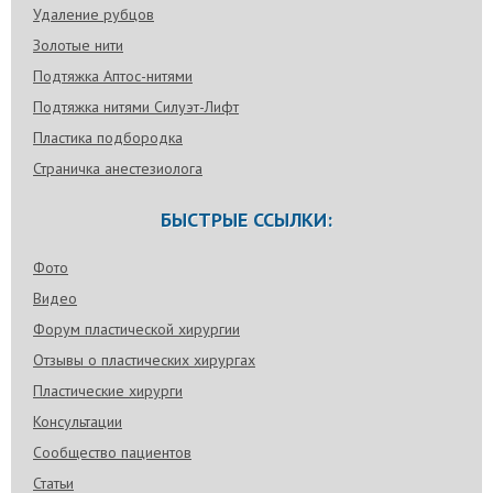
Удаление рубцов
Золотые нити
Подтяжка Аптос-нитями
Подтяжка нитями Силуэт-Лифт
Пластика подбородка
Страничка анестезиолога
БЫСТРЫЕ ССЫЛКИ:
Фото
Видео
Форум пластической хирургии
Отзывы о пластических хирургах
Пластические хирурги
Консультации
Сообщество пациентов
Статьи