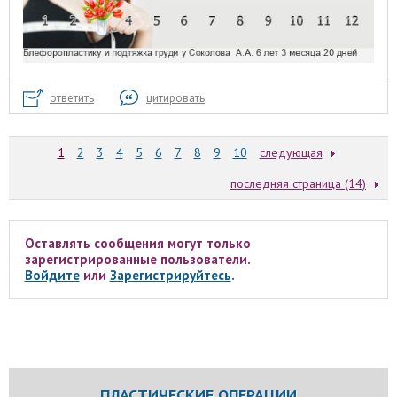
ответить
цитировать
1
2
3
4
5
6
7
8
9
10
следующая
последняя страница (14)
Оставлять сообщения могут только
зарегистрированные пользователи.
Войдите
или
Зарегистрируйтесь
.
ПЛАСТИЧЕСКИЕ ОПЕРАЦИИ