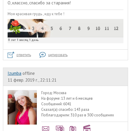
О, классно, спасибо за старания!
Моя красивая грудь , иду к тебе !
ответить
цитировать
Izumba
offline
11 февр. 2019 г., 22:11:21
Город:
Москва
На форуме:
13 лет и 6 месяцев
Сообщений:
6041
Сказал(а) спасибо:
143 раза
Поблагодарили:
310 раз в 300 сообщенях