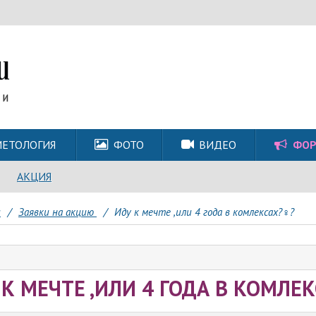
ЕТОЛОГИЯ
ФОТО
ВИДЕО
ФО
АКЦИЯ
и
/
Заявки на акцию
/
Иду к мечте ,или 4 года в комлексах?‍♀️?
К МЕЧТЕ ,ИЛИ 4 ГОДА В КОМЛЕКС