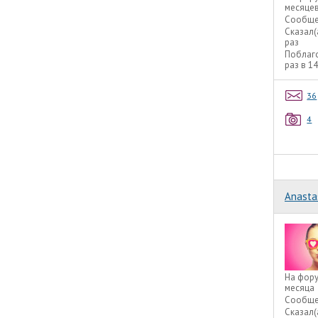
месяце
Сообще
Сказал(
раз
Поблаг
раз в 1
36
4
Anasta
На фор
месяца
Сообще
Сказал(