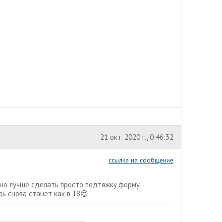
21 окт. 2020 г., 0:46:32
ссылка на сообщение
чно лучше сделать просто подтяжку,форму
ь снова станет как в 18😍