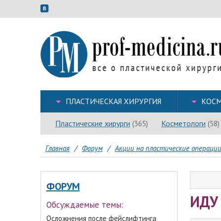
ПЛАСТИЧЕСКАЯ ХИРУРГИЯ
КОСМ
Пластические хирурги
Косметологи
(365)
(58)
Главная
/
Форум
/
Акции на пластические операци
ФОРУМ
ИДУ 
Обсуждаемые темы:
Осложнения после фейслифтинга