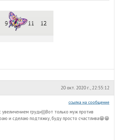
20 окт. 2020 г., 22:55:12
ссылка на сообщение
с увеличением груди)))Вот только муж против
играю и сделаю подтяжку, буду просто счастлива😁😁