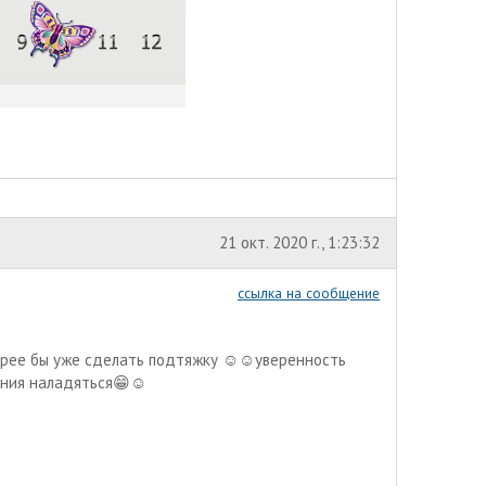
21 окт. 2020 г., 1:23:32
ссылка на сообщение
орее бы уже сделать подтяжку ☺️☺️уверенность
ния наладяться😁☺️