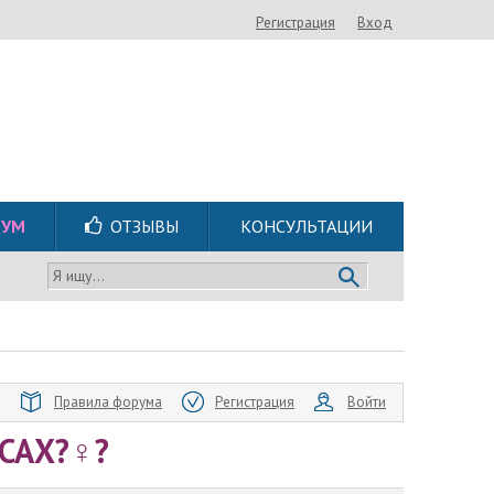
Регистрация
Вход
РУМ
ОТЗЫВЫ
КОНСУЛЬТАЦИИ
Я ищу...
Правила форума
Регистрация
Войти
АХ?‍♀️?