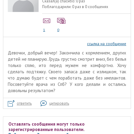
Сказал(а) спасибо:
0 раз
Поблагодарили:
0 раз в 0 сообщенях
1
0
ссылка на сообщение
Девочки, добрый вечер! Закончила с кормлением, других
детей не планирую..Грудь грустно смотрит вниз, без белья
только сплю, ито перед мужем не комфортно. Хочу
сделать подтяжку. Своего запаса даже с излишком, так
что думаю будет с чем поработать даже без имплантов.
Посоветуйте врача из Спб? У кого делали и остались
довольны результатом?
ответить
цитировать
Оставлять сообщения могут только
зарегистрированные пользователи.