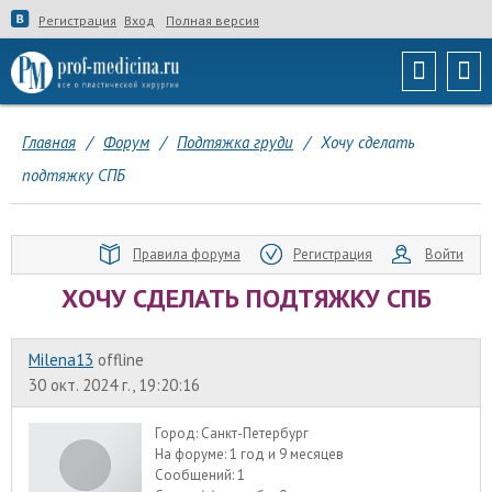
Регистрация
Вход
Полная версия
Главная
/
Форум
/
Подтяжка груди
/
Хочу сделать
подтяжку СПБ
Правила форума
Регистрация
Войти
ХОЧУ СДЕЛАТЬ ПОДТЯЖКУ СПБ
Milena13
offline
30 окт. 2024 г., 19:20:16
Город:
Санкт-Петербург
На форуме:
1 год и 9 месяцев
Сообщений:
1