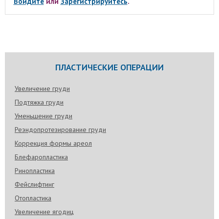
Войдите
или
Зарегистрируйтесь
.
ПЛАСТИЧЕСКИЕ ОПЕРАЦИИ
Увеличение груди
Подтяжка груди
Уменьшение груди
Реэндопротезирование груди
Коррекция формы ареол
Блефаропластика
Ринопластика
Фейслифтинг
Отопластика
Увеличение ягодиц