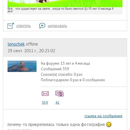
ответить
цитировать
lenochek
offline
29 сент. 2011 г., 20:23:02
На форуме:
15 лет и 4 месяца
Сообщений:
359
Сказал(а) спасибо:
0 раз
Поблагодарили:
0 раз в 0 сообщенях
359
42
ссылка на сообщение
почему-то прикрепилась только одна фотография