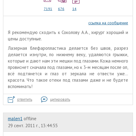
7191
676
14
ссылка на сообщение
Я рекомендую сходить к Соколову А.А., хирург хороший и
цены доступные.
Лазерная блефаропластика делается без швов, разрез
делается изнутри, по нижнему веку, удаляются грыжки,
которые и дают нам эти мешки под глазами. Кожа немного
провиснет сначала под глазами, но к 3-м месяцам после оп,
всё подтянется и глаз от зеркала не отвести уже...
красота. Что такое отеки под глазами даже и не будете
вспоминать!
ответить
цитировать
malen1
offline
29 сент. 2011 г., 13:44:55