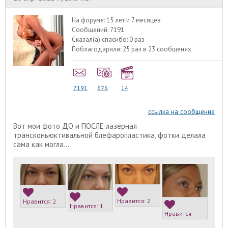
На форуме:
15 лет и 7 месяцев
Сообщений:
7191
Сказал(а) спасибо:
0 раз
Поблагодарили:
25 раз в 23 сообщенях
7191
676
14
ссылка на сообщение
Вот мои фото ДО и ПОСЛЕ лазерная
трансконьюктивальной блефаропластика, фотки делала
сама как могла...
Нравится:
2
Нравится:
2
Нравится:
1
Нравится