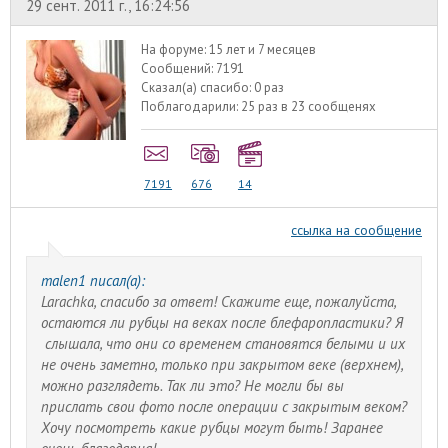
29 сент. 2011 г., 16:24:56
На форуме:
15 лет и 7 месяцев
Сообщений:
7191
Сказал(а) спасибо:
0 раз
Поблагодарили:
25 раз в 23 сообщенях
7191
676
14
ссылка на сообщение
malen1 писал(а):
Larachka, спасибо за ответ! Скажите еще, пожалуйста,
остаются ли рубцы на веках после блефаропластики? Я
слышала, что они со временем становятся белыми и их
не очень заметно, только при закрытом веке (верхнем),
можно разглядеть. Так ли это? Не могли бы вы
прислать свои фото после операции с закрытым веком?
Хочу посмотреть какие рубцы могут быть! Заранее