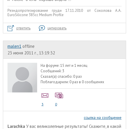
Реэндопротезирование груди 17.11.2010 от Соколова А.А.
EuroSilicone 385сс Medium Profile
ответить
цитировать
malen1
offline
23 июня 2011 г., 13:19:32
На форуме:
15 лет и 1 месяц
Сообщений:
3
Сказал(а) спасибо:
0 раз
Поблагодарили:
0 раз в 0 сообщенях
3
0
ссылка на сообщение
Larachka
У вас великолепные результаты! Скажите, в какой