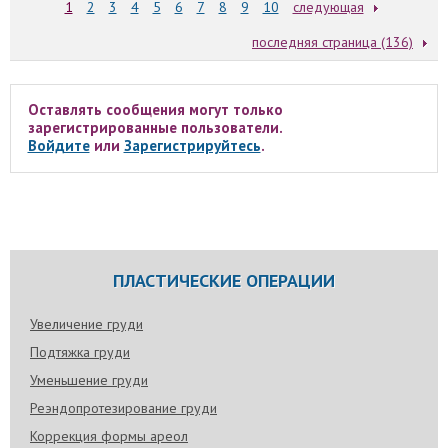
1
2
3
4
5
6
7
8
9
10
следующая
последняя страница (136)
Оставлять сообщения могут только
зарегистрированные пользователи.
Войдите
или
Зарегистрируйтесь
.
ПЛАСТИЧЕСКИЕ ОПЕРАЦИИ
Увеличение груди
Подтяжка груди
Уменьшение груди
Реэндопротезирование груди
Коррекция формы ареол