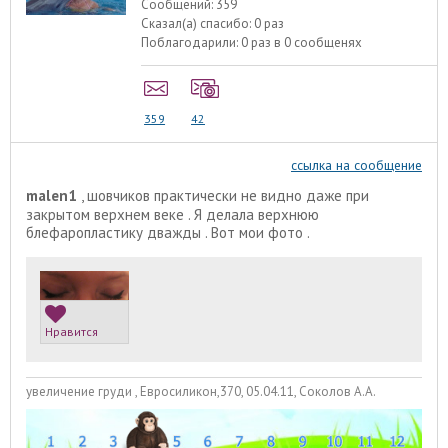
Сообщений:
359
Сказал(а) спасибо:
0 раз
Поблагодарили:
0 раз в 0 сообщенях
359
42
ссылка на сообщение
malen1
, шовчиков практически не видно даже при
закрытом верхнем веке . Я делала верхнюю
блефаропластику дважды . Вот мои фото .
Нравится
увеличение груди , Евросиликон,370, 05.04.11, Соколов А.А.