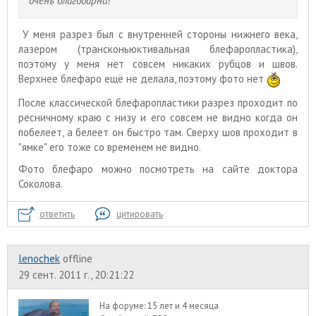
очень благодарна!
У меня разрез был с внутренней стороны нижнего века,
лазером (трансконьюктивальная блефаропластика),
поэтому у меня нет совсем никаких рубцов и швов.
Верхнее блефаро ещё не делала, поэтому фото нет
После классической блефаропластики разрез проходит по
ресничному краю с низу и его совсем не видно когда он
побелеет, а белеет он быстро там. Сверху шов проходит в
"ямке" его тоже со временем не видно.
Фото блефаро можно посмотреть на сайте доктора
Соколова.
ответить
цитировать
lenochek
offline
29 сент. 2011 г., 20:21:22
На форуме:
15 лет и 4 месяца