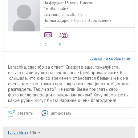
На форуме:
15 лет и 1 месяц
Сообщений:
3
Сказал(а) спасибо:
0 раз
Поблагодарили:
0 раз в 0 сообщенях
3
0
ссылка на сообщение
Larachka, спасибо за ответ! Скажите еще, пожалуйста,
остаются ли рубцы на веках после блефаропластики? Я
слышала, что они со временем становятся белыми и их не
очень заметно, только при закрытом веке (верхнем), можно
разглядеть. Так ли это? Не могли бы вы прислать свои
фото после операции с закрытым веком? Хочу посмотреть
какие рубцы могут быть! Заранее очень благодарна!
ответить
цитировать
Larachka
offline