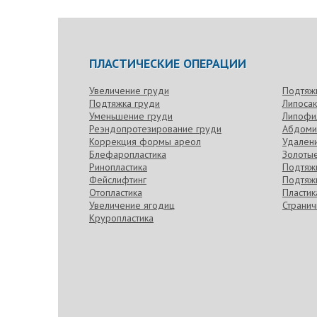
ПЛАСТИЧЕСКИЕ ОПЕРАЦИИ
Увеличение груди
Подтяж
Подтяжка груди
Липоса
Уменьшение груди
Липофи
Реэндопротезирование груди
Абдоми
Коррекция формы ареол
Удален
Блефаропластика
Золотые
Ринопластика
Подтяжк
Фейслифтинг
Подтяжк
Отопластика
Пласти
Увеличение ягодиц
Странич
Круропластика