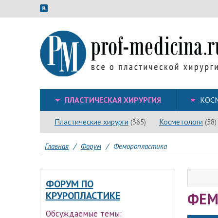
ПЛАСТИЧЕСКАЯ ХИРУРГИЯ
КОС
Пластические хирурги
Косметологи
(365)
(58)
Главная
/
Форум
/
Феморопластика
ФОРУМ ПО
ФЕМ
КРУРОПЛАСТИКЕ
Обсуждаемые темы: