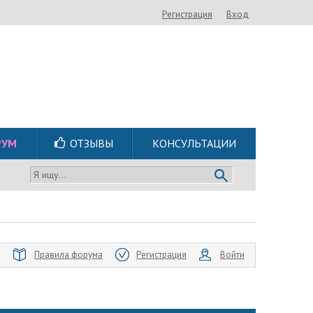
Регистрация
Вход
РУМ
ОТЗЫВЫ
КОНСУЛЬТАЦИИ
Я ищу...
Правила форума
Регистрация
Войти