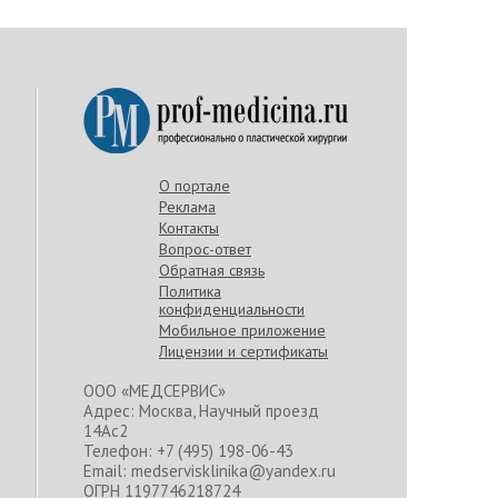
О портале
Реклама
Контакты
Вопрос-ответ
Обратная связь
Политика
конфиденциальности
Мобильное приложение
Лицензии и сертификаты
ООО «МЕДСЕРВИС»
Адрес: Москва, Научный проезд
14Ас2
Телефон: +7 (495) 198-06-43
Email: medservisklinika@yandex.ru
ОГРН 1197746218724