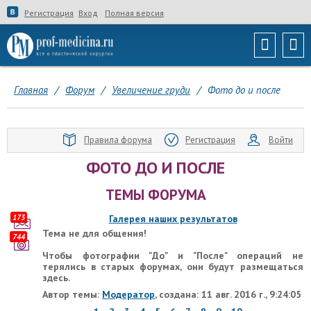
Регистрация
Вход
Полная версия
Главная
/
Форум
/
Увеличение груди
/
Фото до и после
Правила форума
Регистрация
Войти
ФОТО ДО И ПОСЛЕ
ТЕМЫ ФОРУМА
173
Галерея наших результатов
Тема не для общения!
744
Чтобы фотографии "До" и "После" операций не
терялись в старых форумах, они будут размещаться
здесь.
Автор темы:
Модератор
, создана: 11 авг. 2016 г., 9:24:05