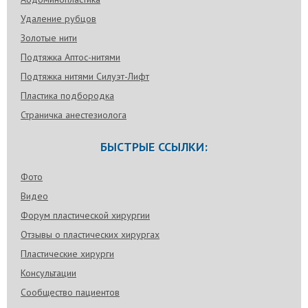
Удаление рубцов
Золотые нити
Подтяжка Аптос-нитями
Подтяжка нитями Силуэт-Лифт
Пластика подбородка
Страничка анестезиолога
БЫСТРЫЕ ССЫЛКИ:
Фото
Видео
Форум пластической хирургии
Отзывы о пластических хирургах
Пластические хирурги
Консультации
Сообщество пациентов