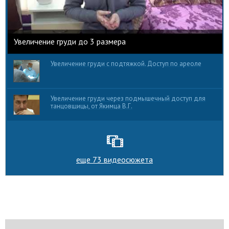
Увеличение груди до 3 размера
Увеличение груди с подтяжкой. Доступ по ареоле
Увеличение груди через подмышечный доступ для
танцовщицы, от Якимца В.Г.
еще 73 видеосюжета