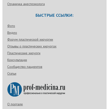
Страничка анестезиолога
БЫСТРЫЕ ССЫЛКИ:
Фото
Видео
Форум пластической хирургии
Отзывы о пластических хирургах
Пластические хирурги
Консультации
Сообщество пациентов
Статьи
О портале