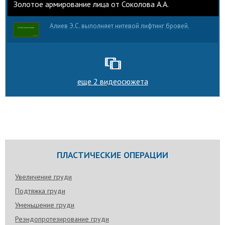
Золотое армирование лица от Соколова А.А.
Алиев Э.С. выполняет нитевой лифтинг бровей.
еще 2 видеосюжета
ПЛАСТИЧЕСКИЕ ОПЕРАЦИИ
Увеличение груди
Подтяжка груди
Уменьшение груди
Реэндопротезирование груди