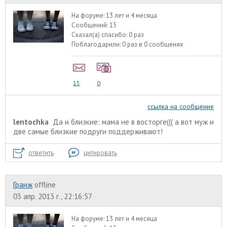
На форуме:
13 лет и 4 месяца
Сообщений:
15
Сказал(а) спасибо:
0 раз
Поблагодарили:
0 раз в 0 сообщенях
15
0
ссылка на сообщение
lentochka
Да и близкие: мама не в восторге((( а вот муж и
две самые близкие подруги поддерживают!
ответить
цитировать
Гранж
offline
03 апр. 2013 г., 22:16:57
На форуме:
13 лет и 4 месяца