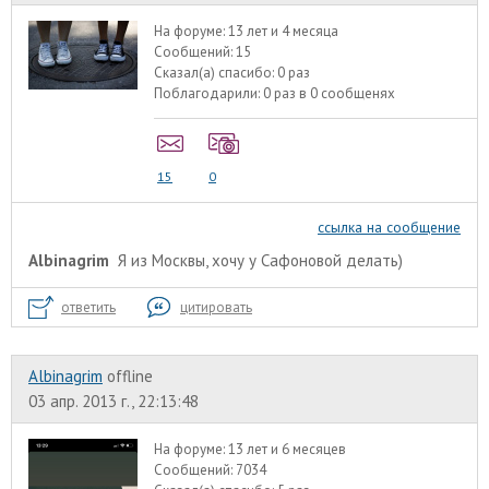
На форуме:
13 лет и 4 месяца
Сообщений:
15
Сказал(а) спасибо:
0 раз
Поблагодарили:
0 раз в 0 сообщенях
15
0
ссылка на сообщение
Albinagrim
Я из Москвы, хочу у Сафоновой делать)
ответить
цитировать
Albinagrim
offline
03 апр. 2013 г., 22:13:48
На форуме:
13 лет и 6 месяцев
Сообщений:
7034