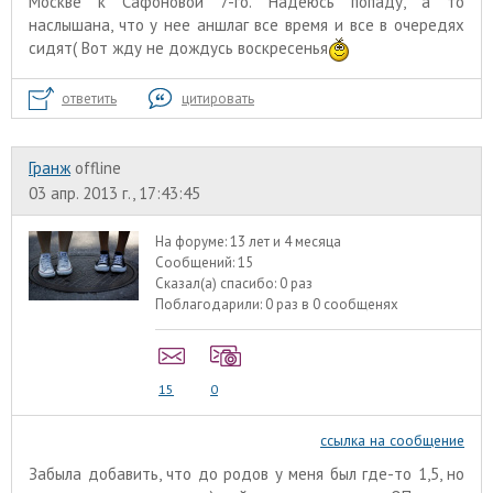
Москве к Сафоновой 7-го. Надеюсь попаду, а то
наслышана, что у нее аншлаг все время и все в очередях
сидят( Вот жду не дождусь воскресенья
ответить
цитировать
Гранж
offline
03 апр. 2013 г., 17:43:45
На форуме:
13 лет и 4 месяца
Сообщений:
15
Сказал(а) спасибо:
0 раз
Поблагодарили:
0 раз в 0 сообщенях
15
0
ссылка на сообщение
Забыла добавить, что до родов у меня был где-то 1,5, но