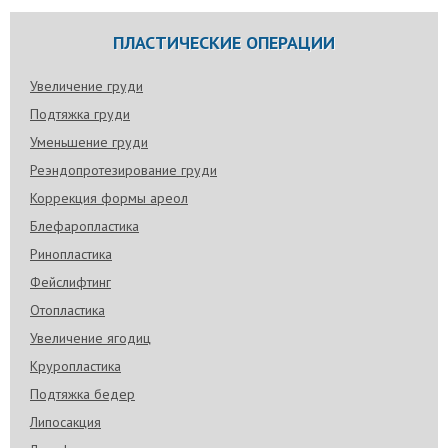
ПЛАСТИЧЕСКИЕ ОПЕРАЦИИ
Увеличение груди
Подтяжка груди
Уменьшение груди
Реэндопротезирование груди
Коррекция формы ареол
Блефаропластика
Ринопластика
Фейслифтинг
Отопластика
Увеличение ягодиц
Круропластика
Подтяжка бедер
Липосакция