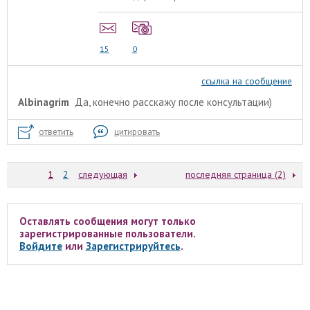
15
0
ссылка на сообщение
Albinagrim
Да, конечно расскажу после консультации)
ответить
цитировать
1
2
следующая
последняя страница (2)
Оставлять сообщения могут только
зарегистрированные пользователи.
Войдите
или
Зарегистрируйтесь
.