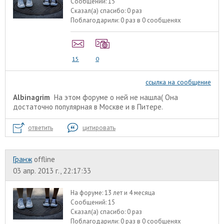
Сообщений:
15
Сказал(а) спасибо:
0 раз
Поблагодарили:
0 раз в 0 сообщенях
15
0
ссылка на сообщение
Albinagrim
На этом форуме о ней не нашла( Она
достаточно популярная в Москве и в Питере.
ответить
цитировать
Гранж
offline
03 апр. 2013 г., 22:17:33
На форуме:
13 лет и 4 месяца
Сообщений:
15
Сказал(а) спасибо:
0 раз
Поблагодарили:
0 раз в 0 сообщенях