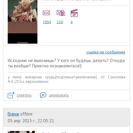
7034
230
6
ссылка на сообщение
Исходник не выложишь? У кого оп будешь делать? Откуда
ты вообще? Приятно познакомиться!)
у меня шикарная грудь(подтяжка+увеличение) от Соколова
А.А.;215сс евросиликон
ответить
цитировать
Гранж
offline
03 апр. 2013 г., 22:05:21