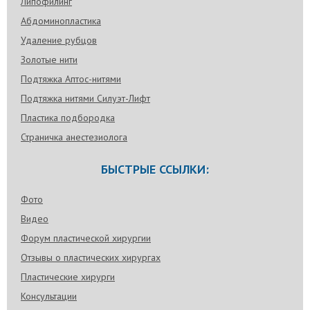
Липофилинг
Абдоминопластика
Удаление рубцов
Золотые нити
Подтяжка Аптос-нитями
Подтяжка нитями Силуэт-Лифт
Пластика подбородка
Страничка анестезиолога
БЫСТРЫЕ ССЫЛКИ:
Фото
Видео
Форум пластической хирургии
Отзывы о пластических хирургах
Пластические хирурги
Консультации