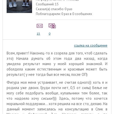
Сообщений:
15
Сказал(а) спасибо:
0 раз
Поблагодарили:
0 раз в 0 сообщенях
15
0
ссылка на сообщение
Всем, привет! Наконец-то я созрела для того, чтоб сделать
это) Начала думать об этом года два назад, когда
увидела результат мамо у моей хорошей знакомой. И
оболдела каким естественным и красивым может быть
результат( у нее тогда был все месяц после ОП)
Фигура моя меня устраивает, не считая одного)) хоть я и
родила уже двоих. Груди почти нет, 0,5 от силы) Белье не
могу себе подобрать вообще, купальники тем более, так
что надоело хочу сиськи!))) Здесь, потому что хочется
моральной поддержки... хотя решила на все сто, делаю. На
данный момент записалась на консультацию в Спик в