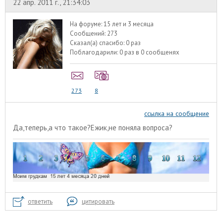
22 апр. 2011 г., 21:34:03
На форуме:
15 лет и 3 месяца
Сообщений:
273
Сказал(а) спасибо:
0 раз
Поблагодарили:
0 раз в 0 сообщенях
273
8
ссылка на сообщение
Да,теперь,а что такое?Ежик,не поняла вопроса?
ответить
цитировать