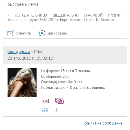
быстрее и легче.
Я ОБЛАДАТЕЛЬНИЦА ШЕДЕВРАЛЬНО КРАСИВОЙ ГРУДИ!!!
Увеличение груди 26.01.2011г, Евросиликон 290 мл, Dr. Sokolov
ответить
цитировать
Бородулька
offline
22 апр. 2011 г., 21:02:12
На форуме:
15 лет и 3 месяца
Сообщений:
273
Сказал(а) спасибо:
0 раз
Поблагодарили:
0 раз в 0 сообщенях
273
8
ссылка на сообщение