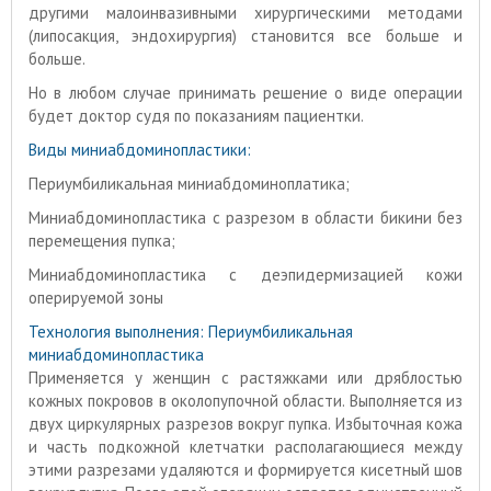
другими малоинвазивными хирургическими методами
(липосакция, эндохирургия) становится все больше и
больше.
Но в любом случае принимать решение о виде операции
будет доктор судя по показаниям пациентки.
Виды миниабдоминопластики:
Периумбиликальная миниабдоминоплатика;
Миниабдоминопластика с разрезом в области бикини без
перемещения пупка;
Миниабдоминопластика с деэпидермизацией кожи
оперируемой зоны
Технология выполнения:
Периумбиликальная
миниабдоминопластика
Применяется у женщин с растяжками или дряблостью
кожных покровов в околопупочной области. Выполняется из
двух циркулярных разрезов вокруг пупка. Избыточная кожа
и часть подкожной клетчатки располагающиеся между
этими разрезами удаляются и формируется кисетный шов