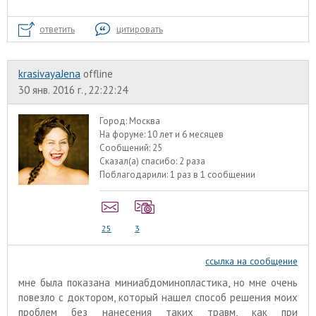
ответить
цитировать
krasivayaJena
offline
30 янв. 2016 г., 22:22:24
Город:
Москва
На форуме:
10 лет и 6 месяцев
Сообщений:
25
Сказал(а) спасибо:
2 раза
Поблагодарили:
1 раз в 1 сообщении
25
3
ссылка на сообщение
мне была показана миниабдоминопластика, но мне очень
повезло с доктором, который нашел способ решения моих
проблем без нанесения таких травм, как при