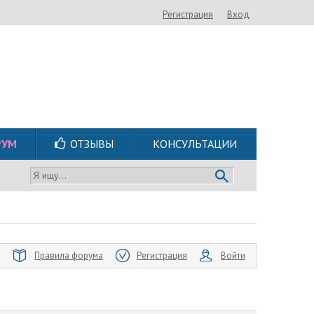
Регистрация
Вход
РУМ
ОТЗЫВЫ
КОНСУЛЬТАЦИИ
Я ищу...
Правила форума
Регистрация
Войти