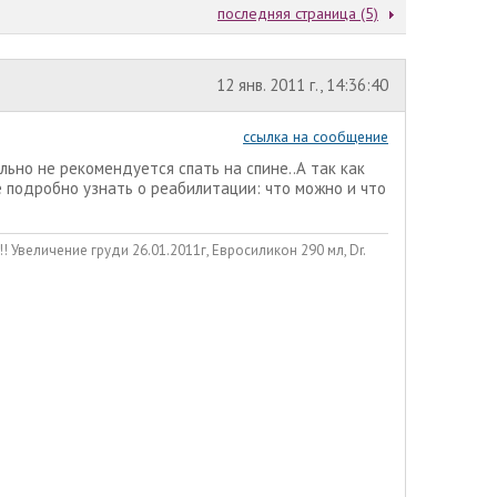
последняя страница (5)
12 янв. 2011 г., 14:36:40
ссылка на сообщение
льно не рекомендуется спать на спине..А так как
е подробно узнать о реабилитации: что можно и что
личение груди 26.01.2011г, Евросиликон 290 мл, Dr.