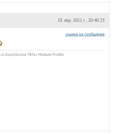
01 апр. 2011 г., 20:40:25
ссылка на сообщение
. EuroSilicone 385сс Medium Profile