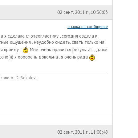
02 сент. 2011 г., 10:36:03
ссылка на сообщение
а я сделала глютеопластику , сегодня ездила к
тные ощущения , неудобно сидеть, спать только на
ия пройдут
Мне очень нравится результат , даже
ссно ))) я оооооень довольна , я очень рада
cone. от Dr. Sokolova
02 сент. 2011 г., 11:08:48