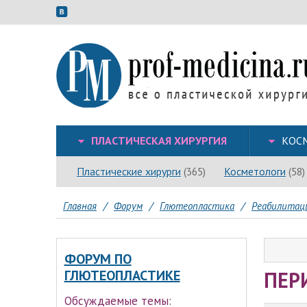
ПЛАСТИЧЕСКАЯ ХИРУРГИЯ
КОС
Пластические хирурги
Косметологи
(365)
(58)
Главная
/
Форум
/
Глютеопластика
/
Реабилитаци
ФОРУМ ПО
ПЕР
ГЛЮТЕОПЛАСТИКЕ
Обсуждаемые темы: