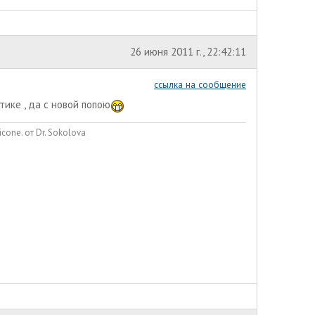
26 июня 2011 г., 22:42:11
ссылка на сообщение
тике , да с новой попою
cone. от Dr. Sokolova