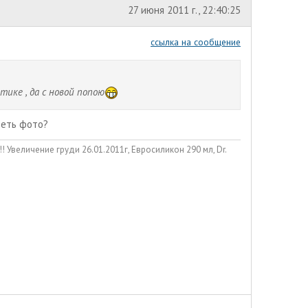
27 июня 2011 г., 22:40:25
ссылка на сообщение
тике , да с новой попою
деть фото?
личение груди 26.01.2011г, Евросиликон 290 мл, Dr.