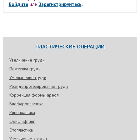
Войдите
или
Зарегистрируйтесь
.
ПЛАСТИЧЕСКИЕ ОПЕРАЦИИ
Увеличение груди
Подтяжка груди
Уменьшение груди
Реэндопротезирование груди
Коррекция формы ареол
Блефаропластика
Ринопластика
Фейслифтинг
Отопластика
Увеличение ягодиц