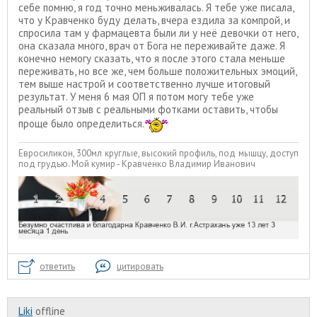
себе помню, я год точно меньживалась. Я тебе уже писала,
что у Кравченко буду делать, вчера ездила за компрой, и
спросила там у фармацевта были ли у неё девочки от него,
она сказала много, врач от Бога не переживайте даже. Я
конечно немогу сказать, что я после этого стала меньше
переживать, но все же, чем больше положительных эмоций,
тем выше настрой и соответственно лучше итоговый
результат. У меня 6 мая ОП я потом могу тебе уже
реальный отзыв с реальными фотками оставить, чтобы
проще было определиться.
Евросиликон, 300мл круглые, высокий профиль, под мышцу, доступ
под грудью. Мой кумир - Кравченко Владимир Иванович
ответить
цитировать
Liki
offline