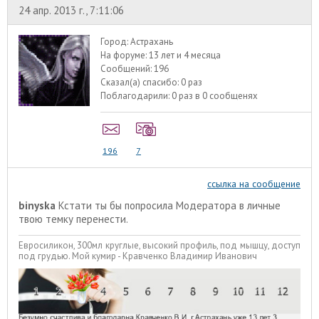
24 апр. 2013 г., 7:11:06
Город:
Астрахань
На форуме:
13 лет и 4 месяца
Сообщений:
196
Сказал(а) спасибо:
0 раз
Поблагодарили:
0 раз в 0 сообщенях
196
7
ссылка на сообщение
binyska
Кстати ты бы попросила Модератора в личные
твою темку перенести.
Евросиликон, 300мл круглые, высокий профиль, под мышцу, доступ
под грудью. Мой кумир - Кравченко Владимир Иванович