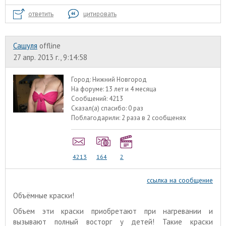
ответить
цитировать
Сашуля
offline
27 апр. 2013 г., 9:14:58
Город:
Нижний Новгород
На форуме:
13 лет и 4 месяца
Сообщений:
4213
Сказал(а) спасибо:
0 раз
Поблагодарили:
2 раза в 2 сообщенях
4213
164
2
ссылка на сообщение
Объёмные краски!
Объем эти краски приобретают при нагревании и
вызывают полный восторг у детей! Такие краски