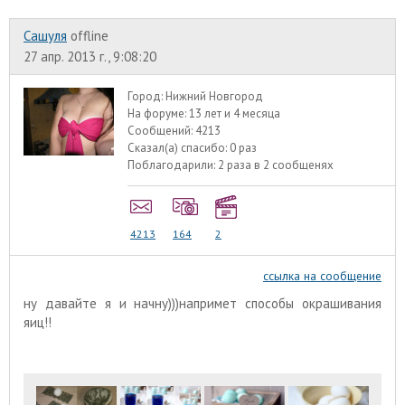
Сашуля
offline
27 апр. 2013 г., 9:08:20
Город:
Нижний Новгород
На форуме:
13 лет и 4 месяца
Сообщений:
4213
Сказал(а) спасибо:
0 раз
Поблагодарили:
2 раза в 2 сообщенях
4213
164
2
ссылка на сообщение
ну давайте я и начну)))напримет способы окрашивания
яиц!!