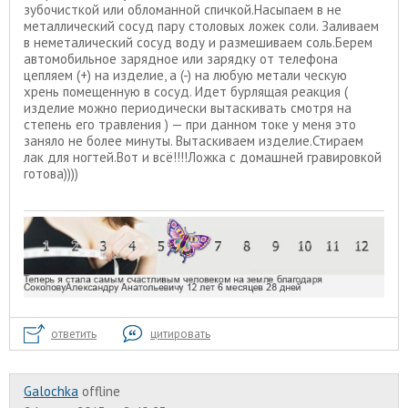
зубочисткой или обломанной спичкой.Насыпаем в не
металлический сосуд пару столовых ложек соли. Заливаем
в неметалический сосуд воду и размешиваем соль.Берем
автомобильное зарядное или зарядку от телефона
цепляем (+) на изделие, а (-) на любую метали ческую
хрень помещенную в сосуд. Идет бурлящая реакция (
изделие можно периодически вытаскивать смотря на
степень его травления ) — при данном токе у меня это
заняло не более минуты. Вытаскиваем изделие.Стираем
лак для ногтей.Вот и всё!!!!Ложка с домашней гравировкой
готова))))
ответить
цитировать
Galochka
offline