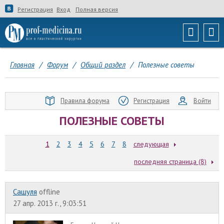
Регистрация
Вход
Полная версия
Главная
/
Форум
/
Общий раздел
/
Полезные советы
Правила форума
Регистрация
Войти
ПОЛЕЗНЫЕ СОВЕТЫ
1
2
3
4
5
6
7
8
следующая
последняя страница (8)
Сашуля
offline
27 апр. 2013 г., 9:03:51