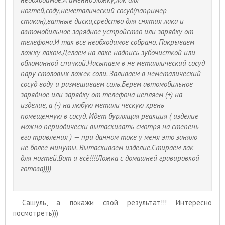
ногтей,соду,неметалический сосуд(папример
стакан),ватные диски,средство для снятия лака и
автомобильное зарядное устройство или зарядку от
телефона.И так все необходимое собрано. Покрываем
ложку лаком.Делаем на лаке надпись зубочисткой или
обломанной спичкой.Насыпаем в не металлический сосуд
пару столовых ложек соли. Заливаем в неметалический
сосуд воду и размешиваем соль.Берем автомобильное
зарядное или зарядку от телефона цепляем (+) на
изделие, а (-) на любую метали ческую хрень
помещенную в сосуд. Идет бурлящая реакция ( изделие
можно периодически вытаскивать смотря на степень
его травления ) — при данном токе у меня это заняло
не более минуты. Вытаскиваем изделие.Стираем лак
для ногтей.Вот и всё!!!!Ложка с домашней гравировкой
готова))))
Сашуль, а покажи свой результат!!! Интересно
посмотреть)))