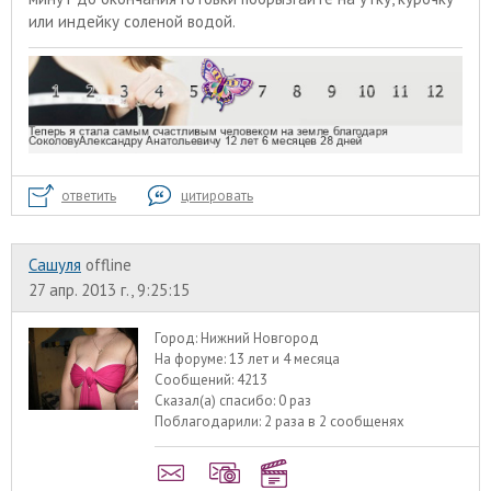
или индейку соленой водой.
ответить
цитировать
Сашуля
offline
27 апр. 2013 г., 9:25:15
Город:
Нижний Новгород
На форуме:
13 лет и 4 месяца
Сообщений:
4213
Сказал(а) спасибо:
0 раз
Поблагодарили:
2 раза в 2 сообщенях