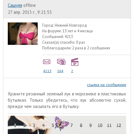
Сашуля
offline
27 апр. 2013 г., 9:21:53
Город:
Нижний Новгород
На форуме:
13 лет и 4 месяца
Сообщений:
4213
Сказал(а) спасибо:
0 раз
Поблагодарили:
2 раза в 2 сообщенях
4213
164
2
ссылка на сообщение
Храните резанный зеленый лук в морозилке в пластиковых
бутылках. Только убедитесь, что лук абсолютно сухой,
прежде чем засыпать его в бутылку.