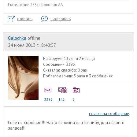
Eurosilicone 255cc Соколов АА
ответить
цитировать
Galochka
offline
24 июня 2013 г., 8:40:57
На форуме:
13 лет и 2 месяца
Сообщений:
3396
Сказал(а) спасибо:
0 раз
Поблагодарили:
3 раза в 3 сообщенях
3396
142
5
ссылка на сообщение
Советы хорошие!!! Надо вспомнить что-нибудь из своего
запаса!!!