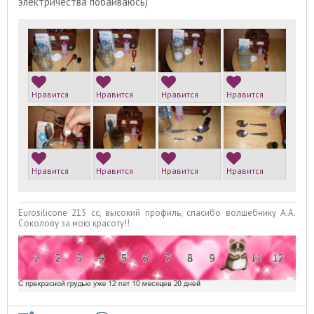
электричества побаиваюсь)
Нравится
Нравится
Нравится
Нравится
Нравится
Нравится
Нравится
Нравится
Eurosilicone 215 сс, высокий профиль, спасибо волшебнику А.А.
Соколову за мою красоту!!