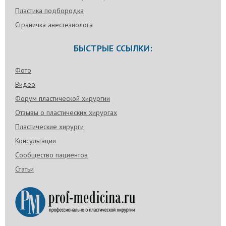
Пластика подбородка
Страничка анестезиолога
БЫСТРЫЕ ССЫЛКИ:
Фото
Видео
Форум пластической хирургии
Отзывы о пластических хирургах
Пластические хирурги
Консультации
Сообщество пациентов
Статьи