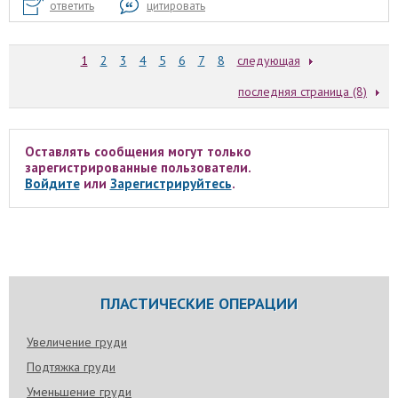
ответить
цитировать
1
2
3
4
5
6
7
8
следующая
последняя страница (8)
Оставлять сообщения могут только
зарегистрированные пользователи.
Войдите
или
Зарегистрируйтесь
.
ПЛАСТИЧЕСКИЕ ОПЕРАЦИИ
Увеличение груди
Подтяжка груди
Уменьшение груди