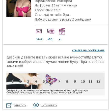
Город:
Нижний Новгород
На форуме:
13 лет и 4 месяца
Сообщений:
4213
Сказал(а) спасибо:
0 раз
Поблагодарили:
2 раза в 2 сообщенях
4213
164
2
ссылка на сообщение
девочки давайте писать сюда всякие нужности!!!делится
своими изобретениями!думаю многие будут брать себе на
заметку!!!
ответить
цитировать