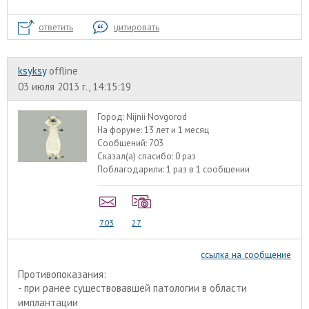
ответить
цитировать
ksyksy
offline
03 июля 2013 г., 14:15:19
Город:
Nijnii Novgorod
На форуме:
13 лет и 1 месяц
Сообщений:
703
Сказал(а) спасибо:
0 раз
Поблагодарили:
1 раз в 1 сообщении
703
27
ссылка на сообщение
Противопоказания:
- при ранее существовавшей патологии в области
имплантации