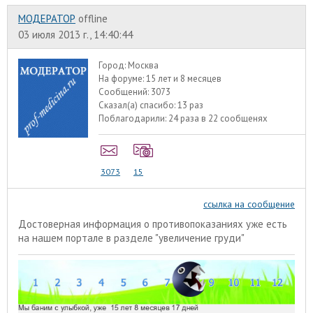
МОДЕРАТОР
offline
03 июля 2013 г., 14:40:44
Город:
Москва
На форуме:
15 лет и 8 месяцев
Сообщений:
3073
Сказал(а) спасибо:
13 раз
Поблагодарили:
24 раза в 22 сообщенях
3073
15
ссылка на сообщение
Достоверная информация о противопоказаниях уже есть
на нашем портале в разделе "
увеличение груди
"