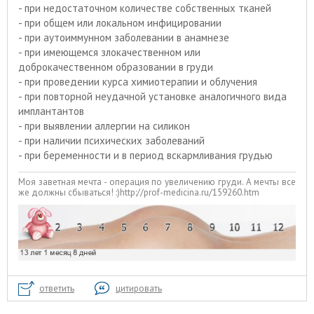
- при недостаточном количестве собственных тканей
- при общем или локальном инфицировании
- при аутоиммунном заболевании в анамнезе
- при имеющемся злокачественном или
доброкачественном образовании в груди
- при проведении курса химиотерапии и облучения
- при повторной неудачной установке аналогичного вида
имплантантов
- при выявлении аллергии на силикон
- при наличии психических заболеваний
- при беременности и в период вскармливания грудью
Моя заветная мечта - операция по увеличению груди. А мечты все
же должны сбываться! :)http://prof-medicina.ru/159260.htm
ответить
цитировать