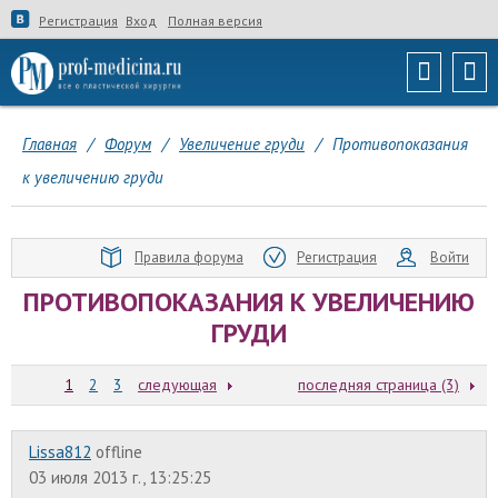
Регистрация
Вход
Полная версия
Главная
/
Форум
/
Увеличение груди
/
Противопоказания
к увеличению груди
Правила форума
Регистрация
Войти
ПРОТИВОПОКАЗАНИЯ К УВЕЛИЧЕНИЮ
ГРУДИ
1
2
3
следующая
последняя страница (3)
Lissa812
offline
03 июля 2013 г., 13:25:25