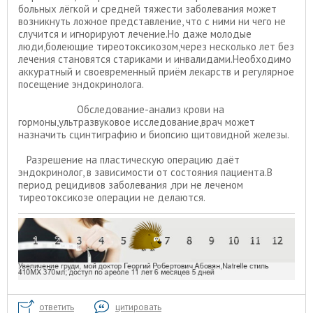
больных лёгкой и средней тяжести заболевания может
возникнуть ложное представление, что с ними ни чего не
случится и игнорируют лечение.Но даже молодые
люди,болеющие тиреотоксикозом,через несколько лет без
лечения становятся стариками и инвалидами.Необходимо
аккуратный и своевременный приём лекарств и регулярное
посещение эндокринолога.
Обследование-анализ крови на
гормоны,ультразвуковое исследование,врач может
назначить сцинтиграфию и биопсию щитовидной железы.
Разрешение на пластическую операцию даёт
эндокринолог, в зависимости от состояния пациента.В
период рецидивов заболевания ,при не леченом
тиреотоксикозе операции не делаются.
ответить
цитировать