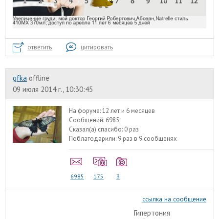
ответить
цитировать
gfka
offline
09 июля 2014 г., 10:30:45
На форуме:
12 лет и 6 месяцев
Сообщений:
6985
Сказал(а) спасибо:
0 раз
Поблагодарили:
9 раз в 9 сообщенях
6985
175
3
ссылка на сообщение
Гипертония