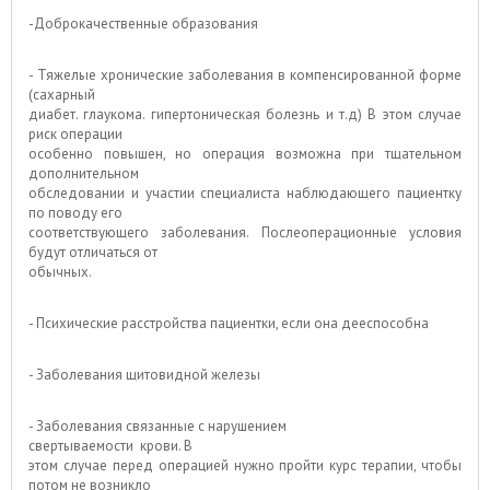
-Доброкачественные образования
- Тяжелые хронические заболевания в компенсированной форме
(сахарный
диабет. глаукома. гипертоническая болезнь и т.д) В этом случае
риск операции
особенно повышен, но операция возможна при тщательном
дополнительном
обследовании и участии специалиста наблюдающего пациентку
по поводу его
соответствующего заболевания. Послеоперационные условия
будут отличаться от
обычных.
- Психические расстройства пациентки, если она дееспособна
- Заболевания щитовидной железы
- Заболевания связанные с нарушением
свертываемости крови. В
этом случае перед операцией нужно пройти курс терапии, чтобы
потом не возникло