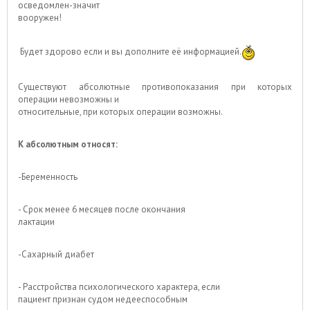
осведомлен-значит
вооружен!
Будет здорово если и вы дополните её информацией.
Существуют абсолютные противопоказания при которых
операции невозможны и
относительные, при которых операции возможны.
К абсолютным относят:
-Беременность
- Срок менее 6 месяцев после окончания
лактации
-Сахарный диабет
- Расстройства психологического характера, если
пациент признан судом недееспособным