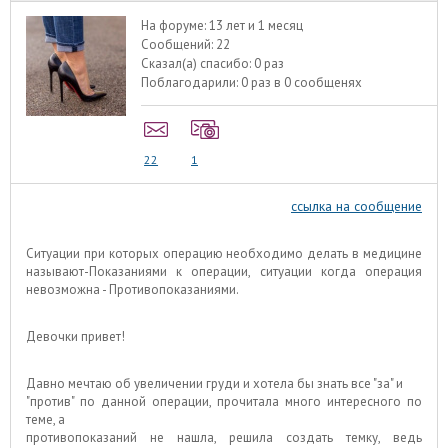
На форуме:
13 лет и 1 месяц
Сообщений:
22
Сказал(а) спасибо:
0 раз
Поблагодарили:
0 раз в 0 сообщенях
22
1
ссылка на сообщение
Ситуации при которых операцию необходимо делать в медицине
называют-Показаниями к операции, ситуации когда операция
невозможна - Противопоказаниями.
Девочки привет!
Давно мечтаю об увеличении груди и хотела бы знать все "за" и
"против" по данной операции, прочитала много интересного по
теме, а
противопоказаний не нашла, решила создать темку, ведь