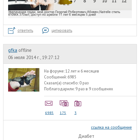
ответить
цитировать
gfka
offline
06 июля 2014 г., 19:27:12
На форуме:
12 лет и 6 месяцев
Сообщений:
6985
Сказал(а) спасибо:
0 раз
Поблагодарили:
9 раз в 9 сообщенях
6985
175
3
ссылка на сообщение
Диабет