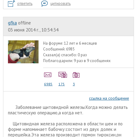
ответить
цитировать
gfka
offline
03 июня 2014 г., 10:54:34
На форуме:
12 лет и 6 месяцев
Сообщений:
6985
Сказал(а) спасибо:
0 раз
Поблагодарили:
9 раз в 9 сообщенях
6985
175
3
ссылка на сообщение
Заболевание щитовидной железы.Когда можно делать
пластическую операцию,а когда нет.
Щитовидная железа расположена в области шеи и по
форме напоминает бабочку:состоит из двух долек и
перешейка.Эта железа производит гормон тироксин,он