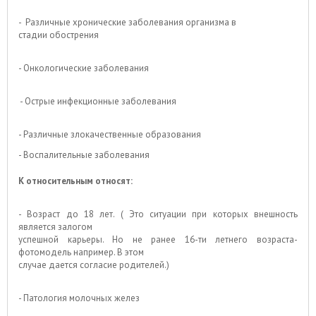
- Различные хронические заболевания организма в
стадии обострения
- Онкологические заболевания
- Острые инфекционные заболевания
- Различные злокачественные образования
- Воспалительные заболевания
К относительным относят:
- Возраст до 18 лет. ( Это ситуации при которых внешность
является залогом
успешной карьеры. Но не ранее 16-ти летнего возраста-
фотомодель например. В этом
случае дается согласие родителей.)
- Патология молочных желез