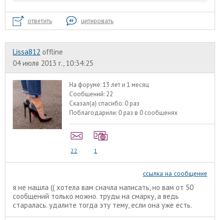
ответить
цитировать
Lissa812
offline
04 июля 2013 г., 10:34:25
На форуме:
13 лет и 1 месяц
Сообщений:
22
Сказал(а) спасибо:
0 раз
Поблагодарили:
0 раз в 0 сообщенях
22
1
ссылка на сообщение
я не нашла (( хотела вам сначла написать, но вам от 50
сообщений только можно. труды на смарку, а ведь
старалась. удалите тогда эту тему, если она уже есть.