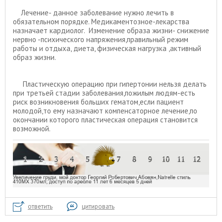
Лечение- данное заболевание нужно лечить в
обязательном порядке. Медикаментозное-лекарства
назначает кардиолог. Изменение образа жизни- снижение
нервно -психического напряжения,правильный режим
работы и отдыха, диета, физическая нагрузка ,активный
образ жизни.
Пластическую операцию при гипертонии нельзя делать
при третьей стадии заболевания,пожилым людям-есть
риск возникновения больших гематом,если пациент
молодой,то ему назначают компенсаторное лечение,по
окончании которого пластическая операция становится
возможной.
ответить
цитировать