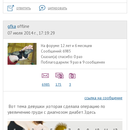
ответить
цитировать
gfka
offline
07 июля 2014 г., 17:19:29
На форуме:
12 лет и 6 месяцев
Сообщений:
6985
Сказал(а) спасибо:
0 раз
Поблагодарили:
9 раз в 9 сообщенях
6985
175
3
ссылка на сообщение
Вот тема девушки ,которая сделала операцию по
увеличению груди с диагнозом диабет.
Здесь