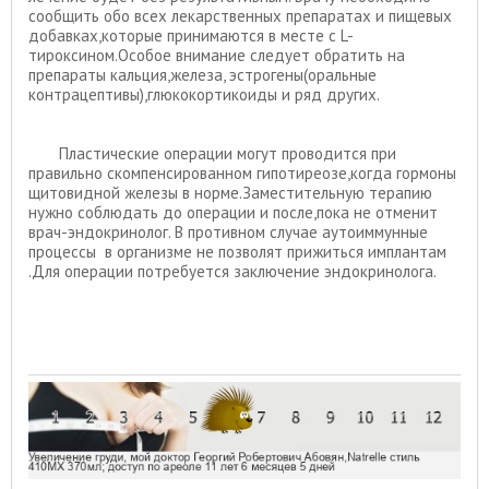
сообщить обо всех лекарственных препаратах и пищевых
добавках,которые принимаются в месте с L-
тироксином.Особое внимание следует обратить на
препараты кальция,железа, эстрогены(оральные
контрацептивы),глюкокортикоиды и ряд других.
Пластические операции могут проводится при
правильно скомпенсированном гипотиреозе,когда гормоны
щитовидной железы в норме.Заместительную терапию
нужно соблюдать до операции и после,пока не отменит
врач-эндокринолог. В противном случае аутоиммунные
процессы в организме не позволят прижиться имплантам
.Для операции потребуется заключение эндокринолога.