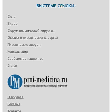
БЫСТРЫЕ ССЫЛКИ:
Фото
Видео
Форум пластической хирургии
Отзывы о пластических хирургах
Пластические хирурги
Консультации
Сообщество пациентов
Статьи
О портале
Реклама
Контакты