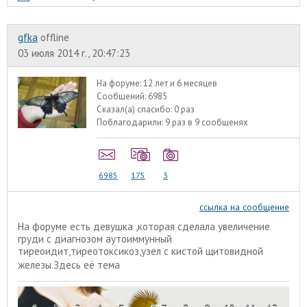
gfka
offline
03 июля 2014 г., 20:47:23
На форуме:
12 лет и 6 месяцев
Сообщений:
6985
Сказал(а) спасибо:
0 раз
Поблагодарили:
9 раз в 9 сообщенях
6985
175
3
ссылка на сообщение
На форуме есть девушка ,которая сделала увеличение
груди с диагнозом аутоиммунный
тиреоидит,тиреотоксикоз,узел с кистой щитовидной
железы.
Здесь её тема