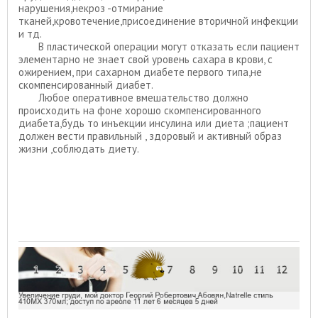
нарушения,некроз -отмирание
тканей,кровотечение,присоединение вторичной инфекции
и тд.
В пластической операции могут отказать если пациент
элементарно не знает свой уровень сахара в крови, с
ожирением, при сахарном диабете первого типа,не
скомпенсированный диабет.
Любое оперативное вмешательство должно
происходить на фоне хорошо скомпенсированного
диабета,будь то инъекции инсулина или диета ;пациент
должен вести правильный , здоровый и активный образ
жизни ,соблюдать диету.