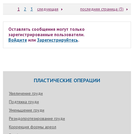
1
2
3
следующая
последняя страница (3)
Оставлять сообщения могут только
зарегистрированные пользователи.
Войдите
или
Зарегистрируйтесь
.
ПЛАСТИЧЕСКИЕ ОПЕРАЦИИ
Увеличение груди
Подтяжка груди
Уменьшение груди
Реэндопротезирование груди
Коррекция формы ареол