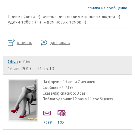
ссылка на сообщение
Привет Света :-) очень приятно видеть новых людей :-)
удачи тебе :-) :-) ждем новых темок :-)
ответить
цитировать
Oliva
offline
16 авг. 2013 г., 21:23:10
На форуме:
15 лет и 7 месяцев
Сообщений:
7398
Сказал(а) спасибо:
0 раз
Поблагодарили:
12 раз в 11 сообщенях
7398
103