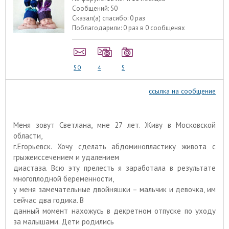
Сообщений:
50
Сказал(а) спасибо:
0 раз
Поблагодарили:
0 раз в 0 сообщенях
50
4
5
ссылка на сообщение
Меня зовут Светлана, мне 27 лет. Живу в Московской
области,
г.Егорьевск. Хочу сделать абдоминопластику живота с
грыжеиссечением и удалением
диастаза. Всю эту прелесть я заработала в результате
многоплодной беременности,
у меня замечательные двойняшки – мальчик и девочка, им
сейчас два годика. В
данный момент нахожусь в декретном отпуске по уходу
за малышами. Дети родились