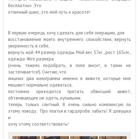
бесплатно». Это
отличный шанс, это мой путь к красоте!
В первую очередь хочу сделать для себя операцию, для
восстановления моего внутреннего спокойствия, вернуть
уверенность в себе,
вернуть мой 44 размер одежды. Мой вес 57кг., рост 165см.,
одежда 46го размера
(очень тяжело подобрать, в попе висит, в талии не
застегивается!). Считаю, что
лишних два килограмма именно в животе, которые мне
мешают нормально одеваться,
постоянно приходится прятать обвисший живот,
обтягивающее не одеть, купальник
теперь только слитный. Я очень сильно комплексую по
этому поводу.
Про платья в гардеробе забыть! Я девушка
и
хочу этому соответствовать!