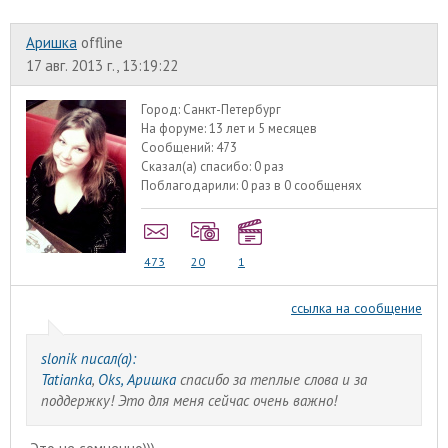
Аришка
offline
17 авг. 2013 г., 13:19:22
Город:
Санкт-Петербург
На форуме:
13 лет и 5 месяцев
Сообщений:
473
Сказал(а) спасибо:
0 раз
Поблагодарили:
0 раз в 0 сообщенях
473
20
1
ссылка на сообщение
slonik писал(а):
Tatianka
,
Oks, Аришка
спасибо за теплые слова и за
поддержку! Это для меня сейчас очень важно!