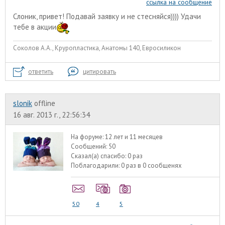
ссылка на сообщение
Слоник, привет! Подавай заявку и не стесняйся)))) Удачи
тебе в акции
Соколов А.А., Круропластика, Анатомы 140, Евросиликон
ответить
цитировать
slonik
offline
16 авг. 2013 г., 22:56:34
На форуме:
12 лет и 11 месяцев
Сообщений:
50
Сказал(а) спасибо:
0 раз
Поблагодарили:
0 раз в 0 сообщенях
50
4
5