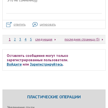
Это не сомненно)))
ответить
цитировать
1
2
3
4
5
следующая
последняя страница (5)
Оставлять сообщения могут только
зарегистрированные пользователи.
Войдите
или
Зарегистрируйтесь
.
ПЛАСТИЧЕСКИЕ ОПЕРАЦИИ
Увеличение груди