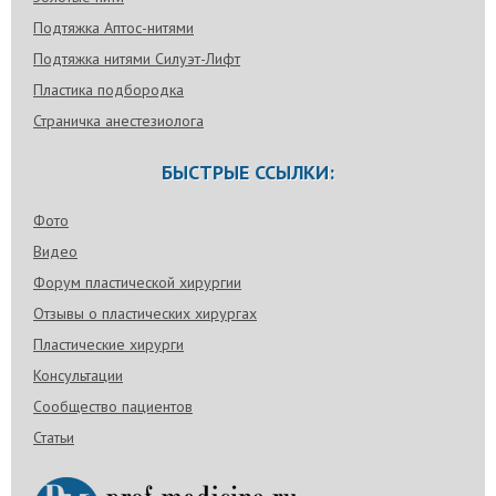
Подтяжка Аптос-нитями
Подтяжка нитями Силуэт-Лифт
Пластика подбородка
Страничка анестезиолога
БЫСТРЫЕ ССЫЛКИ:
Фото
Видео
Форум пластической хирургии
Отзывы о пластических хирургах
Пластические хирурги
Консультации
Сообщество пациентов
Статьи