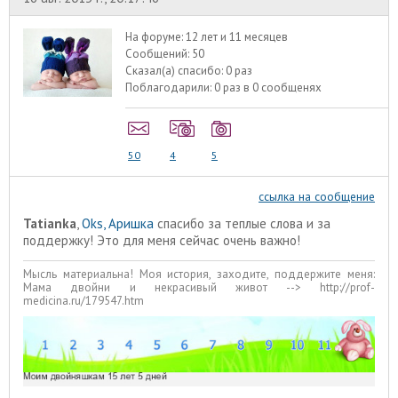
На форуме:
12 лет и 11 месяцев
Сообщений:
50
Сказал(а) спасибо:
0 раз
Поблагодарили:
0 раз в 0 сообщенях
50
4
5
ссылка на сообщение
Tatianka
,
Oks, Аришка
спасибо за теплые слова и за
поддержку! Это для меня сейчас очень важно!
Мысль материальна! Моя история, заходите, поддержите меня:
Мама двойни и некрасивый живот --> http://prof-
medicina.ru/179547.htm