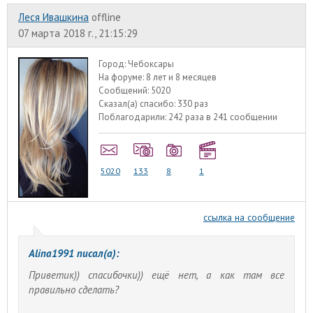
Леся Ивашкина
offline
07 марта 2018 г., 21:15:29
Город:
Чебоксары
На форуме:
8 лет и 8 месяцев
Сообщений:
5020
Сказал(а) спасибо:
330 раз
Поблагодарили:
242 раза в 241 сообщении
5020
133
8
1
ссылка на сообщение
Alina1991 писал(а):
Приветик)) спасибочки)) ещё нет, а как там все
правильно сделать?