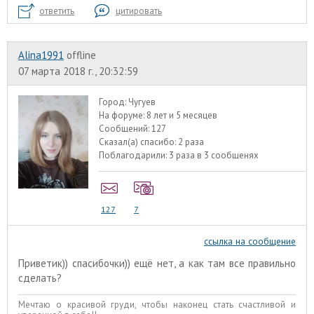
ответить
цитировать
Alina1991
offline
07 марта 2018 г., 20:32:59
Город:
Чугуев
На форуме:
8 лет и 5 месяцев
Сообщений:
127
Сказал(а) спасибо:
2 раза
Поблагодарили:
3 раза в 3 сообщенях
127
7
ссылка на сообщение
Приветик)) спасибочки)) ещё нет, а как там все правильно
сделать?
Мечтаю о красивой груди, чтобы наконец стать счастливой и