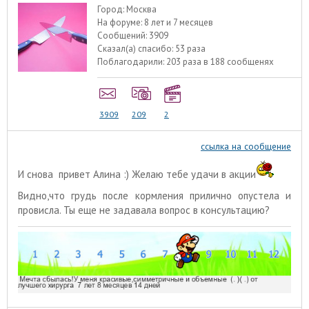
Город:
Москва
На форуме:
8 лет и 7 месяцев
Сообщений:
3909
Сказал(а) спасибо:
53 раза
Поблагодарили:
203 раза в 188 сообщенях
3909
209
2
ссылка на сообщение
И снова привет Алина :) Желаю тебе удачи в акции
Видно,что грудь после кормления прилично опустела и
провисла. Ты еще не задавала вопрос в консультацию?