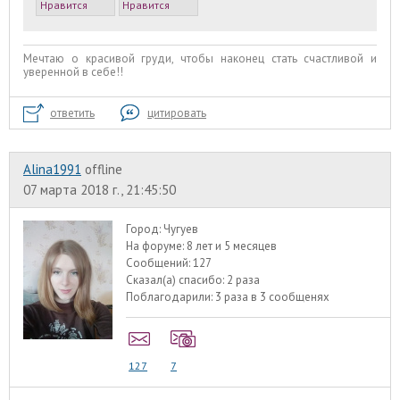
Нравится
Нравится
Мечтаю о красивой груди, чтобы наконец стать счастливой и
уверенной в себе!!
ответить
цитировать
Alina1991
offline
07 марта 2018 г., 21:45:50
Город:
Чугуев
На форуме:
8 лет и 5 месяцев
Сообщений:
127
Сказал(а) спасибо:
2 раза
Поблагодарили:
3 раза в 3 сообщенях
127
7