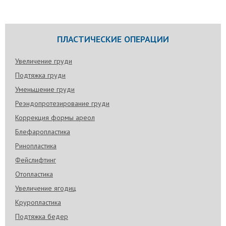
ПЛАСТИЧЕСКИЕ ОПЕРАЦИИ
Увеличение груди
Подтяжка груди
Уменьшение груди
Реэндопротезирование груди
Коррекция формы ареол
Блефаропластика
Ринопластика
Фейслифтинг
Отопластика
Увеличение ягодиц
Круропластика
Подтяжка бедер