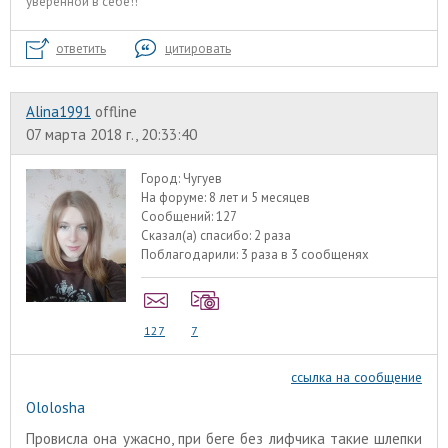
уверенной в себе!!
ответить
цитировать
Alina1991
offline
07 марта 2018 г., 20:33:40
Город:
Чугуев
На форуме:
8 лет и 5 месяцев
Сообщений:
127
Сказал(а) спасибо:
2 раза
Поблагодарили:
3 раза в 3 сообщенях
127
7
ссылка на сообщение
Ololosha
Провисла она ужасно, при беге без лифчика такие шлепки