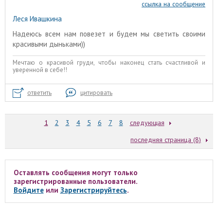
ссылка на сообщение
Леся Ивашкина
Надеюсь всем нам повезет и будем мы светить своими
красивыми дыньками))
Мечтаю о красивой груди, чтобы наконец стать счастливой и
уверенной в себе!!
ответить
цитировать
1
2
3
4
5
6
7
8
следующая
последняя страница (8)
Оставлять сообщения могут только
зарегистрированные пользователи.
Войдите
или
Зарегистрируйтесь
.