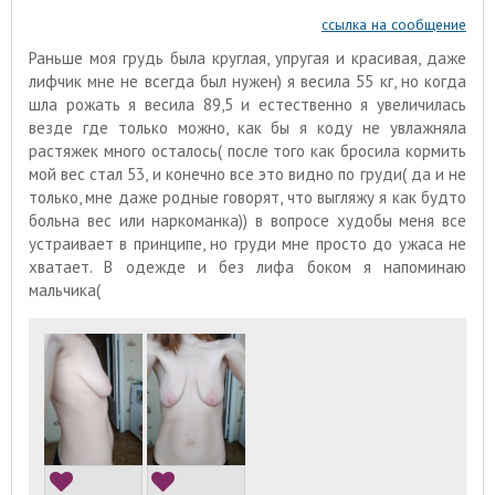
ссылка на сообщение
Раньше моя грудь была круглая, упругая и красивая, даже
лифчик мне не всегда был нужен) я весила 55 кг, но когда
шла рожать я весила 89,5 и естественно я увеличилась
везде где только можно, как бы я коду не увлажняла
растяжек много осталось( после того как бросила кормить
мой вес стал 53, и конечно все это видно по груди( да и не
только, мне даже родные говорят, что выгляжу я как будто
больна вес или наркоманка)) в вопросе худобы меня все
устраивает в принципе, но груди мне просто до ужаса не
хватает. В одежде и без лифа боком я напоминаю
мальчика(