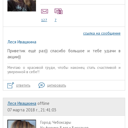
127
7
ссылка на сообщение
Леся Ивашкина
Приветик ещё раз)) спасибо большое и тебе удачи в
акции))
Мечтаю о красивой груди, чтобы наконец стать счастливой и
уверенной в себе!!
ответить
цитировать
Леся Ивашкина
offline
07 марта 2018 г., 21:41:03
Город:
Чебоксары
На форуме:
8 лет и 8 месяцев