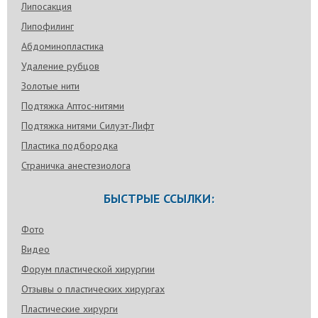
Липосакция
Липофилинг
Абдоминопластика
Удаление рубцов
Золотые нити
Подтяжка Аптос-нитями
Подтяжка нитями Силуэт-Лифт
Пластика подбородка
Страничка анестезиолога
БЫСТРЫЕ ССЫЛКИ:
Фото
Видео
Форум пластической хирургии
Отзывы о пластических хирургах
Пластические хирурги