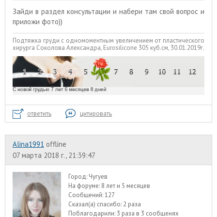
Зайди в раздел консультации и набери там свой вопрос и
приложи фото))
Подтяжка груди с одномоментным увеличением от пластического
хирурга Соколова Александра, Eurosilicone 305 куб.см, 30.01.2019г.
ответить
цитировать
Alina1991
offline
07 марта 2018 г., 21:39:47
Город:
Чугуев
На форуме:
8 лет и 5 месяцев
Сообщений:
127
Сказал(а) спасибо:
2 раза
Поблагодарили:
3 раза в 3 сообщенях