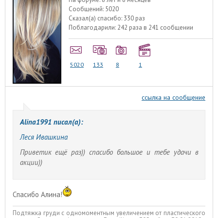
Сообщений:
5020
Сказал(а) спасибо:
330 раз
Поблагодарили:
242 раза в 241 сообщении
5020
133
8
1
ссылка на сообщение
Alina1991 писал(а):
Леся Ивашкина
Приветик ещё раз)) спасибо большое и тебе удачи в
акции))
Спасибо Алина!
Подтяжка груди с одномоментным увеличением от пластического