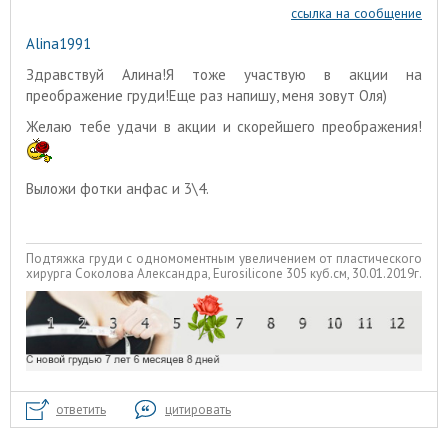
ссылка на сообщение
Alina1991
Здравствуй Алина!Я тоже участвую в акции на
преображение груди!Еще раз напишу, меня зовут Оля)
Желаю тебе удачи в акции и скорейшего преображения!
Выложи фотки анфас и 3\4.
Подтяжка груди с одномоментным увеличением от пластического
хирурга Соколова Александра, Eurosilicone 305 куб.см, 30.01.2019г.
ответить
цитировать