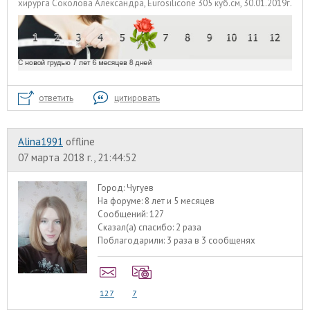
хирурга Соколова Александра, Eurosilicone 305 куб.см, 30.01.2019г.
ответить
цитировать
Alina1991
offline
07 марта 2018 г., 21:44:52
Город:
Чугуев
На форуме:
8 лет и 5 месяцев
Сообщений:
127
Сказал(а) спасибо:
2 раза
Поблагодарили:
3 раза в 3 сообщенях
127
7