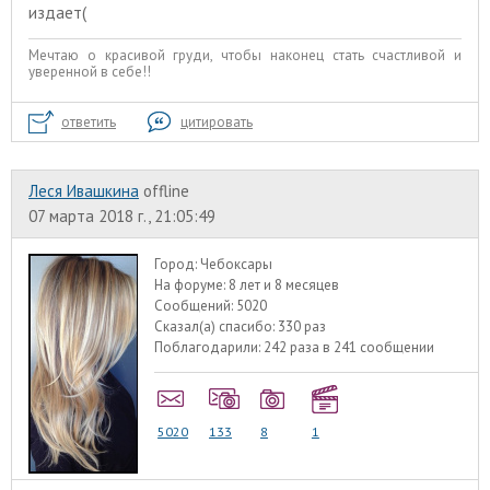
издает(
Мечтаю о красивой груди, чтобы наконец стать счастливой и
уверенной в себе!!
ответить
цитировать
Леся Ивашкина
offline
07 марта 2018 г., 21:05:49
Город:
Чебоксары
На форуме:
8 лет и 8 месяцев
Сообщений:
5020
Сказал(а) спасибо:
330 раз
Поблагодарили:
242 раза в 241 сообщении
5020
133
8
1