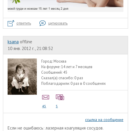
ответить
цитировать
ksana
offline
10 янв. 2012 г., 21:08:52
Город:
Москва
На форуме:
14 лет и 7 месяцев
Сообщений:
45
Сказал(а) спасибо:
0 раз
Поблагодарили:
0 раз в 0 сообщенях
45
5
ссылка на сообщение
Если не ошибаюсь: лазерная коагуляция сосудов.