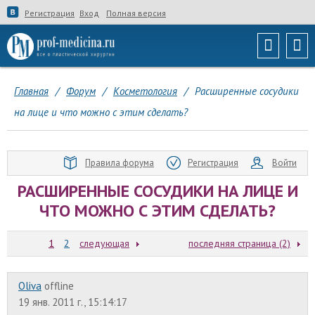
Регистрация
Вход
Полная версия
Главная
/
Форум
/
Косметология
/
Расширенные сосудики
на лице и что можно с этим сделать?
Правила форума
Регистрация
Войти
РАСШИРЕННЫЕ СОСУДИКИ НА ЛИЦЕ И
ЧТО МОЖНО С ЭТИМ СДЕЛАТЬ?
1
2
следующая
последняя страница (2)
Oliva
offline
19 янв. 2011 г., 15:14:17