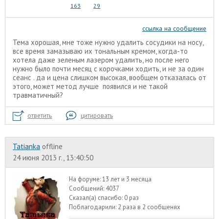
163
29
ссылка на сообщение
Тема хорошая, мне тоже нужно удалить сосудики на носу,
все время замазываю их тональным кремом, когда-то
хотела даже зеленым лазером удалить, но после него
нужно было почти месяц с корочками ходить, и не за один
сеанс . да и цена слишком высокая, вообщем отказалась от
этого, может метод лучше появился и не такой
травматичный?
ответить
цитировать
Tatianka
offline
24 июня 2013 г., 13:40:50
На форуме:
13 лет и 3 месяца
Сообщений:
4037
Сказал(а) спасибо:
0 раз
Поблагодарили:
2 раза в 2 сообщенях