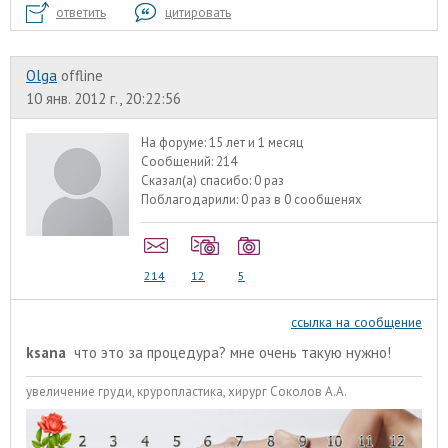
ответить
цитировать
Olga
offline
10 янв. 2012 г., 20:22:56
На форуме:
15 лет и 1 месяц
Сообщений:
214
Сказал(а) спасибо:
0 раз
Поблагодарили:
0 раз в 0 сообщенях
214
12
5
ссылка на сообщение
ksana
что это за процедура? мне очень такую нужно!
увеличение груди, круропластика, хирург Соколов А.А.