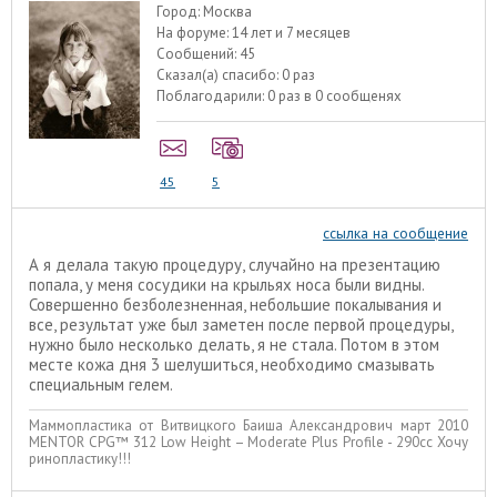
Город:
Москва
На форуме:
14 лет и 7 месяцев
Сообщений:
45
Сказал(а) спасибо:
0 раз
Поблагодарили:
0 раз в 0 сообщенях
45
5
ссылка на сообщение
А я делала такую процедуру, случайно на презентацию
попала, у меня сосудики на крыльях носа были видны.
Совершенно безболезненная, небольшие покалывания и
все, результат уже был заметен после первой процедуры,
нужно было несколько делать, я не стала. Потом в этом
месте кожа дня 3 шелушиться, необходимо смазывать
специальным гелем.
Маммопластика от Витвицкого Баиша Александрович март 2010
МENTOR CPG™ 312 Low Height – Moderate Plus Profile - 290cc Хочу
ринопластику!!!