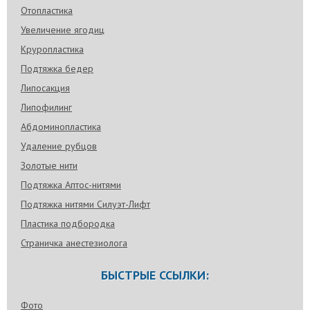
Отопластика
Увеличение ягодиц
Круропластика
Подтяжка бедер
Липосакция
Липофилинг
Абдоминопластика
Удаление рубцов
Золотые нити
Подтяжка Аптос-нитями
Подтяжка нитями Силуэт-Лифт
Пластика подбородка
Страничка анестезиолога
БЫСТРЫЕ ССЫЛКИ:
Фото