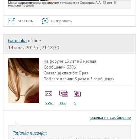
ответить
цитировать
Galochka
offline
14 июля 2013 г., 21:18:30
На форуме:
13 лет и 3 месяца
Сообщений:
3396
Сказал(а) спасибо:
0 раз
Поблагодарили:
3 раза в 3 сообщенях
3396
142
5
ссылка на сообщение
Tatianka писал(а):