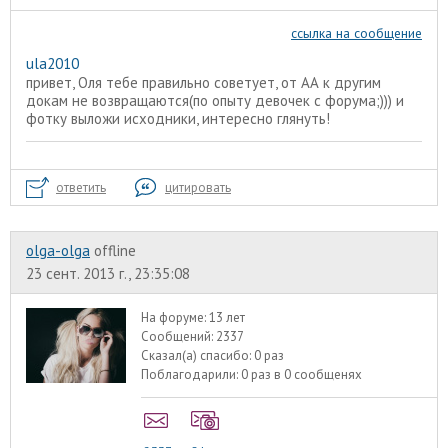
ссылка на сообщение
ula2010
привет, Оля тебе правильно советует, от АА к другим
докам не возвращаются(по опыту девочек с форума;))) и
фотку выложи исходники, интересно глянуть!
ответить
цитировать
olga-olga
offline
23 сент. 2013 г., 23:35:08
На форуме:
13 лет
Сообщений:
2337
Сказал(а) спасибо:
0 раз
Поблагодарили:
0 раз в 0 сообщенях