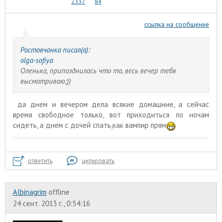
2337
84
ссылка на сообщение
Ростовчанка писал(а):
olga-sofiya
Оленька, припозднилась что то, весь вечер тебя
высматриваю;))
да днем и вечером дела всякие домашние, а сейчас
время свободное только, вот приходиться по ночам
сидеть, а днем с дочей спать,как вампир прям
ответить
цитировать
Albinagrim
offline
24 сент. 2013 г., 0:54:16