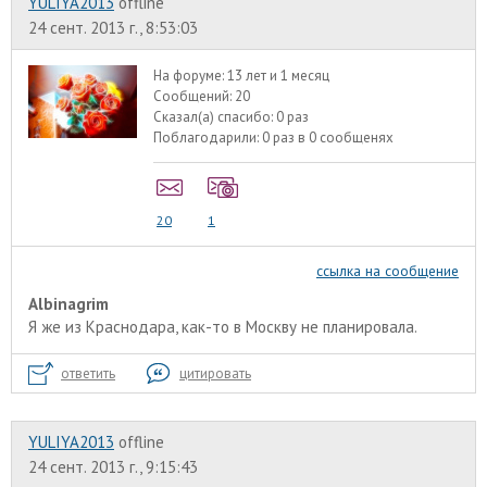
YULIYA2013
offline
24 сент. 2013 г., 8:53:03
На форуме:
13 лет и 1 месяц
Сообщений:
20
Сказал(а) спасибо:
0 раз
Поблагодарили:
0 раз в 0 сообщенях
20
1
ссылка на сообщение
Albinagrim
Я же из Краснодара, как-то в Москву не планировала.
ответить
цитировать
YULIYA2013
offline
24 сент. 2013 г., 9:15:43