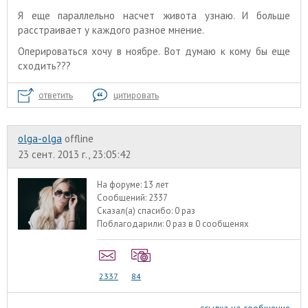
Я еще параллельно насчет живота узнаю. И больше
расстраивает у каждого разное мнение.
Оперироваться хочу в ноябре. Вот думаю к кому бы еще
сходить???
ответить
цитировать
olga-olga
offline
23 сент. 2013 г., 23:05:42
На форуме:
13 лет
Сообщений:
2337
Сказал(а) спасибо:
0 раз
Поблагодарили:
0 раз в 0 сообщенях
2337
84