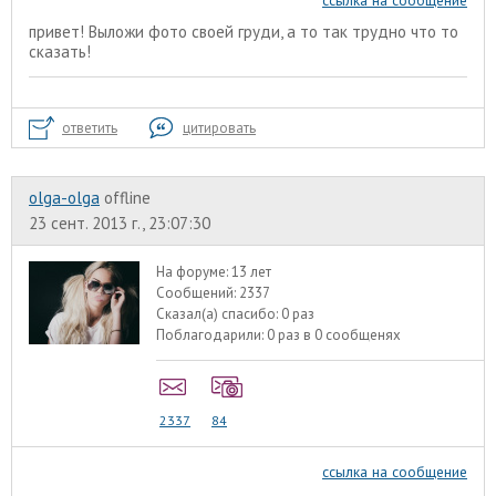
ссылка на сообщение
привет! Выложи фото своей груди, а то так трудно что то
сказать!
ответить
цитировать
olga-olga
offline
23 сент. 2013 г., 23:07:30
На форуме:
13 лет
Сообщений:
2337
Сказал(а) спасибо:
0 раз
Поблагодарили:
0 раз в 0 сообщенях
2337
84
ссылка на сообщение