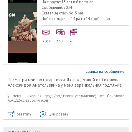
На форуме:
13 лет и 6 месяцев
Сообщений:
7034
Сказал(а) спасибо:
5 раз
Поблагодарили:
14 раз в 14 сообщенях
7034
230
6
ссылка на сообщение
Посмотри мои фотокарточки. Я с подтяжкой от Соколова
Александра Анатольевича.у меня вертикальная подтяжка
у меня шикарная грудь(подтяжка+увеличение) от Соколова
А.А.;215сс евросиликон
ответить
цитировать