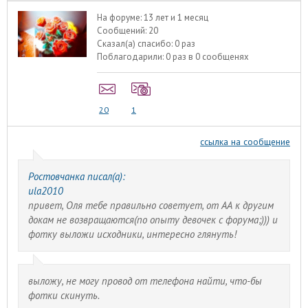
На форуме:
13 лет и 1 месяц
Сообщений:
20
Сказал(а) спасибо:
0 раз
Поблагодарили:
0 раз в 0 сообщенях
20
1
ссылка на сообщение
Ростовчанка писал(а):
ula2010
привет, Оля тебе правильно советует, от АА к другим
докам не возвращаются(по опыту девочек с форума;))) и
фотку выложи исходники, интересно глянуть!
выложу, не могу провод от телефона найти, что-бы
фотки скинуть.