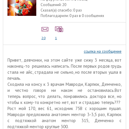
Сообщений:
20
Сказал(а) спасибо:
0 раз
Поблагодарили:
0 раз в 0 сообщенях
20
1
ссылка на сообщение
Привет, девчонки, на этом сайте уже сижу 3 месяца, вот
наконец-то решилась написать. После первых родов грудь
стала не айс, страдала не сильно, но после вторых ушла в
печаль.
Сходила на консу к 3 врачам Мавроди, Карпюк, Демченко,
и честно говоря ни наком не остановилась.Вот
теперь вопрос, что делать, понравились доктора все, но
чтобы к кому-то конкретно нет, вот и страдаю теперь???
Рост мой 170, вес 61, исходник 75В с хорошим пушап.
Мавроди предложила анатомич ментор 3-3,5 раз, Карпюк
с подтяжкой анатом ментор 315, Демченко с
подтяжкой ментор круглые 300.