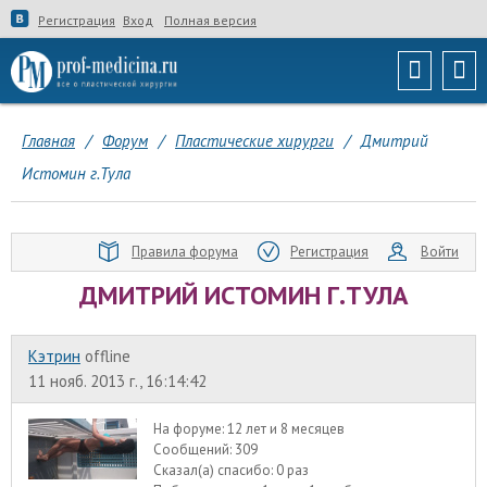
Регистрация
Вход
Полная версия
Главная
/
Форум
/
Пластические хирурги
/
Дмитрий
Истомин г.Тула
Правила форума
Регистрация
Войти
ДМИТРИЙ ИСТОМИН Г.ТУЛА
Кэтрин
offline
11 нояб. 2013 г., 16:14:42
На форуме:
12 лет и 8 месяцев
Сообщений:
309
Сказал(а) спасибо:
0 раз