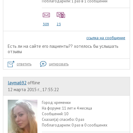
Поблагодарили:
1 раз в 1 сообщении
309
23
ссылка на сообщение
Есть ли на сайте его пациенты?? хотелось бы услышать
отзывы
ответить
цитировать
layma692
offline
12 марта 2015 г., 17:55:22
Город:
кременки
На форуме:
11 лет и 4 месяца
Сообщений:
10
Сказал(а) спасибо:
0 раз
Поблагодарили:
0 раз в 0 сообщенях