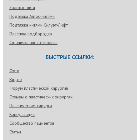
Золотые нити
Подтяжка Аптос-нитями
Подтяжка нитями Силуэт-Лифт
Пластика подбородка
Страничка анестезиолога
БЫСТРЫЕ ССЫЛКИ:
Фото
Видео
Форум пластической хирургии
Отзывы о пластических хирургах
Пластические хирурги
Консультации
Сообщество пациентов
Статьи