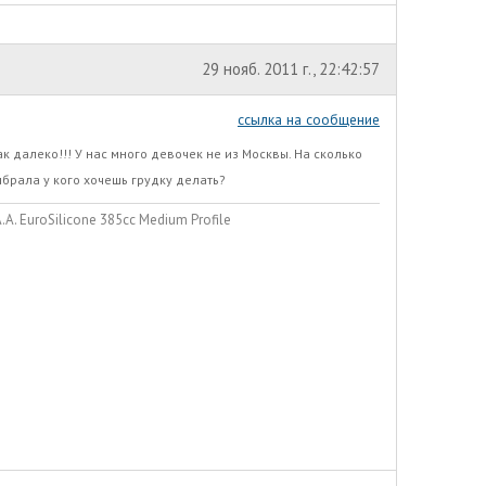
29 нояб. 2011 г., 22:42:57
ссылка на сообщение
как далеко!!! У нас много девочек не из Москвы. На сколько
ыбрала у кого хочешь грудку делать?
. EuroSilicone 385сс Medium Profile