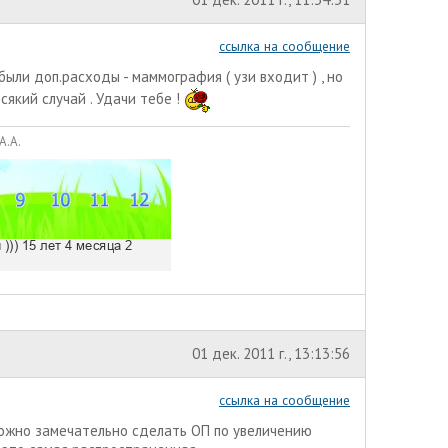
ссылка на сообщение
были доп.расходы - маммография ( узи входит ) , но
сякий случай . Удачи тебе !
А.А.
01 дек. 2011 г., 13:13:56
ссылка на сообщение
можно замечательно сделать ОП по увеличению