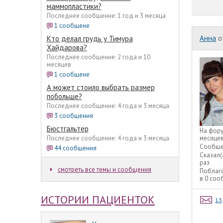
маммопластики?
Последнее сообщение: 1 год и 3 месяца
1 сообщене
Анна
o
Кто делал грудь у Тимура
Хайдарова?
Последнее сообщение: 2 года и 10
месяцев
1 сообщене
А может стоило выбрать размер
побольше?
Последнее сообщение: 4 года и 3 месяца
3 сообщения
Бюстгальтер
На фор
Последнее сообщение: 4 года и 3 месяца
месяце
Сообще
44 сообщения
Сказал(
раз
смотреть все темы и сообщения
Поблаг
в 0 со
ИСТОРИИ ПАЦИЕНТОК
13