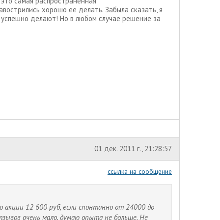
я это самая распространенная
авострились хорошо ее делать. Забыла сказать, я
успешно делают! Но в любом случае решение за
01 дек. 2011 г., 21:28:57
ссылка на сообщение
о акции 12 600 руб, если спонтанно от 24000 до
тзывов очень мало, думаю опыта не больше. Не