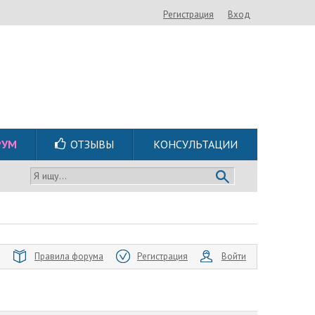
Регистрация
Вход
РУМ
ОТЗЫВЫ
КОНСУЛЬТАЦИИ
Я ищу...
Правила форума
Регистрация
Войти