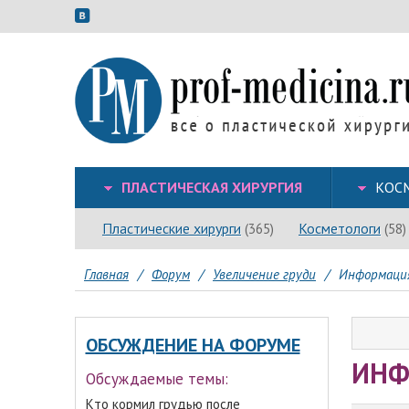
ПЛАСТИЧЕСКАЯ ХИРУРГИЯ
КОС
Пластические хирурги
Косметологи
(365)
(58)
Главная
/
Форум
/
Увеличение груди
/
Информация
ОБСУЖДЕНИЕ НА ФОРУМЕ
ИНФ
Обсуждаемые темы:
Кто кормил грудью после