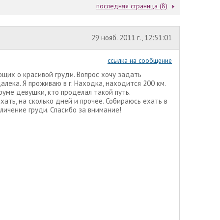
последняя страница (8)
29 нояб. 2011 г., 12:51:01
ссылка на сообщение
ющих о красивой груди. Вопрос хочу задать
лека. Я проживаю в г. Находка, находится 200 км.
руме девушки, кто проделал такой путь.
хать, на сколько дней и прочее. Собираюсь ехать в
личение груди. Спасибо за внимание!