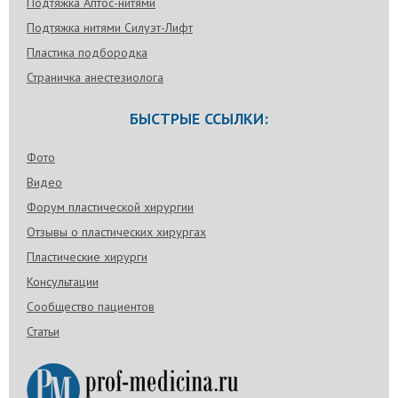
Подтяжка Аптос-нитями
Подтяжка нитями Силуэт-Лифт
Пластика подбородка
Страничка анестезиолога
БЫСТРЫЕ ССЫЛКИ:
Фото
Видео
Форум пластической хирургии
Отзывы о пластических хирургах
Пластические хирурги
Консультации
Сообщество пациентов
Статьи