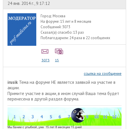
24 янв. 2014 г., 9:17:12
Город:
Москва
На форуме:
15 лет и 8 месяцев
Сообщений:
3073
Сказал(а) спасибо:
13 раз
Поблагодарили:
24 раза в 22 сообщенях
3073
15
ссылка на сообщение
irusik
Тема на форуме НЕ является заявкой на участие в
акции.
Примите участие в акции
, в ином случай Ваша тема будет
перенесена в другой раздел форума.