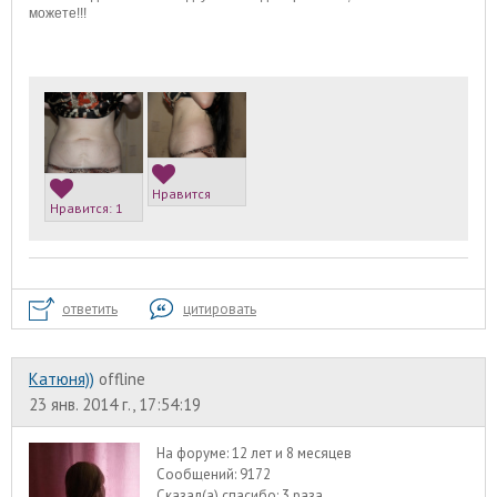
можете!!!
Нравится
Нравится:
1
ответить
цитировать
Катюня))
offline
23 янв. 2014 г., 17:54:19
На форуме:
12 лет и 8 месяцев
Сообщений:
9172
Сказал(а) спасибо:
3 раза