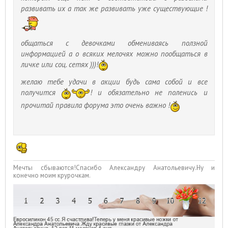
развивать их а так же развивать уже существующие !
общаться с девочками обмениваясь ползной
информацией а о всяких мелочях можно пообщаться в
личке или соц. сетях )))!
желаю тебе удачи в акции будь сама собой и все
получится
! и обязательно не поленись и
прочитай правила форума это очень важно !
Мечты сбываются!Спасибо Александру Анатольевичу.Ну и
конечно моим крурочкам.