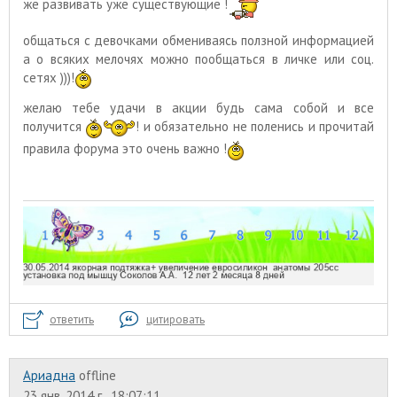
же развивать уже существующие !
общаться с девочками обмениваясь ползной информацией
а о всяких мелочях можно пообщаться в личке или соц.
сетях )))!
желаю тебе удачи в акции будь сама собой и все
получится
! и обязательно не поленись и прочитай
правила форума это очень важно !
ответить
цитировать
Ариадна
offline
23 янв. 2014 г., 18:07:11