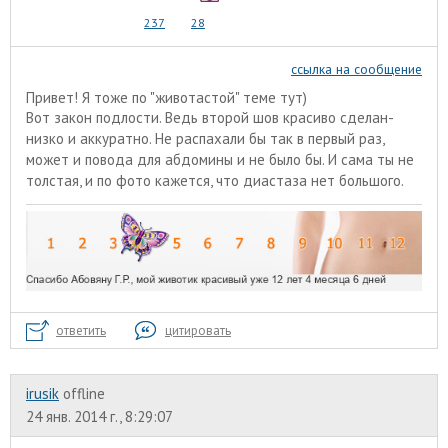
237
28
ссылка на сообщение
Привет! Я тоже по "животастой" теме тут)
Вот закон подлости. Ведь второй шов красиво сделан-
низко и аккуратно. Не распахали бы так в первый раз,
может и повода для абдомины и не было бы. И сама ты не
толстая, и по фото кажется, что диастаза нет большого.
ответить
цитировать
irusik
offline
24 янв. 2014 г., 8:29:07