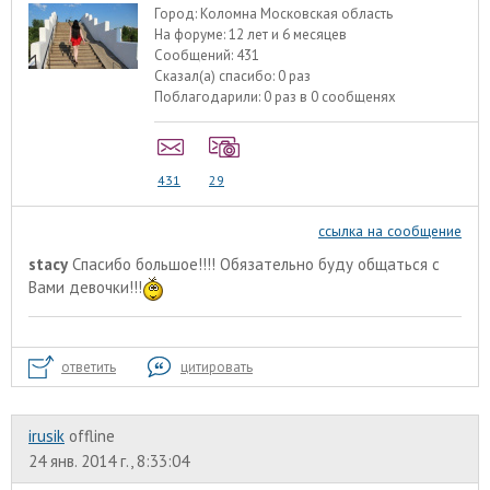
Город:
Коломна Московская область
На форуме:
12 лет и 6 месяцев
Сообщений:
431
Сказал(а) спасибо:
0 раз
Поблагодарили:
0 раз в 0 сообщенях
431
29
ссылка на сообщение
stacy
Спасибо большое!!!! Обязательно буду общаться с
Вами девочки!!!
ответить
цитировать
irusik
offline
24 янв. 2014 г., 8:33:04