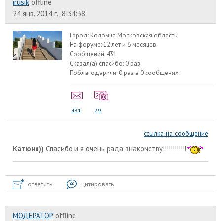
irusik
offline
24 янв. 2014 г., 8:34:38
Город:
Коломна Московская область
На форуме:
12 лет и 6 месяцев
Сообщений:
431
Сказал(а) спасибо:
0 раз
Поблагодарили:
0 раз в 0 сообщенях
431
29
ссылка на сообщение
Катюня))
Спасибо и я очень рада знакомству!!!!!!!!!!!!
ответить
цитировать
МОДЕРАТОР
offline