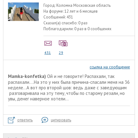
Город:
Коломна Московская область
На форуме:
12 лет и 6 месяцев
Сообщений:
431
Сказал(а) спасибо:
0 раз
Поблагодарили:
0 раз в 0 сообщенях
431
29
ссылка на сообщение
Mamka-konfetka)
Ой и не говорите! Распахали, так
распахали....На это у них была причина-спасали меня на 36
неделе...А вот про второй шов: ведь даже с заведующим
разговаривала на эту тему, чтобы по старому резали, но
увы, денег наверное хотели...
ответить
цитировать