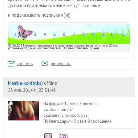
дуться и продолжать какие же тут все злые
и подсказывать новеньким )))))
ответить
цитировать
Mamka-konfetka)
offline
23 янв. 2014 г., 23:51:49
На форуме:
12 лет и 8 месяцев
Сообщений:
237
Сказал(а) спасибо:
0 раз
Поблагодарили:
0 раз в 0 сообщенях