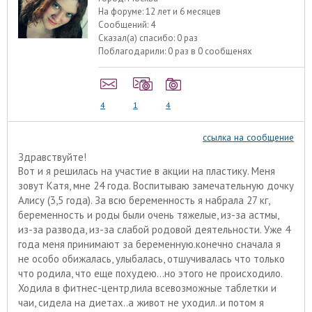
На форуме:
12 лет и 6 месяцев
Сообщений:
4
Сказал(а) спасибо:
0 раз
Поблагодарили:
0 раз в 0 сообщенях
4
1
4
ссылка на сообщение
Здравствуйте!
Вот и я решилась на участие в акции на пластику. Меня
зовут Катя, мне 24 года. Воспитываю замечательную дочку
Алису (3,5 года). За всю беременность я набрала 27 кг,
беременность и роды были очень тяжелые, из-за астмы,
из-за развода, из-за слабой родовой деятельности. Уже 4
года меня принимают за беременную.конечно сначала я
не особо обижалась, улыбалась, отшучивалась что только
что родила, что еще похудею...но этого не происходило.
Ходила в фитнес-центр,пила всевозможные таблетки и
чаи, сидела на диетах..а живот не уходил..и потом я