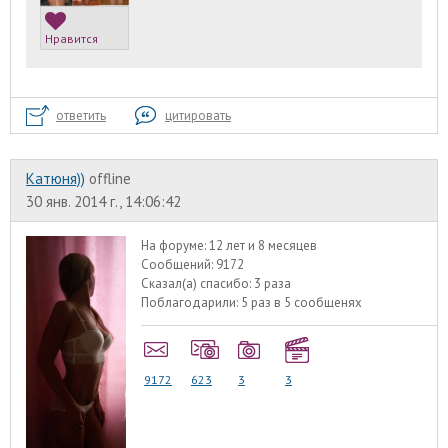
Нравится
ответить
цитировать
Катюня))
offline
30 янв. 2014 г., 14:06:42
На форуме:
12 лет и 8 месяцев
Сообщений:
9172
Сказал(а) спасибо:
3 раза
Поблагодарили:
5 раз в 5 сообщенях
9172
623
3
3