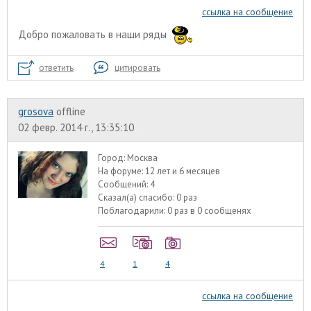
ссылка на сообщение
Добро пожаловать в наши ряды
ответить
цитировать
grosova
offline
02 февр. 2014 г., 13:35:10
Город:
Москва
На форуме:
12 лет и 6 месяцев
Сообщений:
4
Сказал(а) спасибо:
0 раз
Поблагодарили:
0 раз в 0 сообщенях
4
1
4
ссылка на сообщение