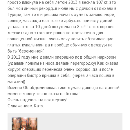
просто плюнула на себя. летом 2013 я весила 107 кг..это
был мой личный рекорд..в июле мы с дочкой отдыхали в
Турции, там то я и решила начать худеть заново..море,
солнце, массаж, и ела только арбуз..по приезду домой
узнала что за 10 дней похудела на 8 кг!!! с тех пор вес
держится, но этого все равно не достаточно для
полноценной жизни...очень хочу носить обтягивающие
платья, купальники да и вообще обычную одежду,и не
быть "беременной"..
В 2012 году мне делали операцию под общим наркозом
(удаляли полипы из носа,делали перегородку) Как сказал
хирург, операцию перенесла очень хорошо, да и после
операции быстро пришла в себя...(через 2 часа пошла в
магазин))
Именно Об абдоминопластике думаю давно, и на данный
момент я могу точно сказать: Готова!
Очень надеюсь на поддержку!
С уважением, Катя.