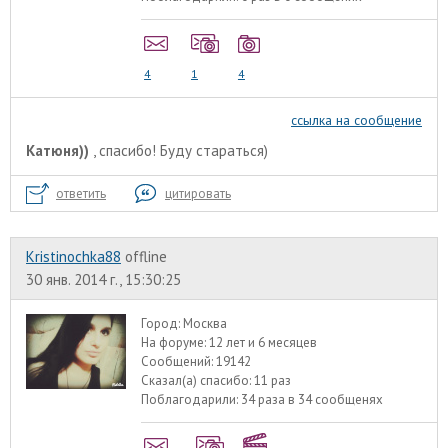
4
1
4
ссылка на сообщение
Катюня))
, спасибо! Буду стараться)
ответить
цитировать
Kristinochka88
offline
30 янв. 2014 г., 15:30:25
Город:
Москва
На форуме:
12 лет и 6 месяцев
Сообщений:
19142
Сказал(а) спасибо:
11 раз
Поблагодарили:
34 раза в 34 сообщенях