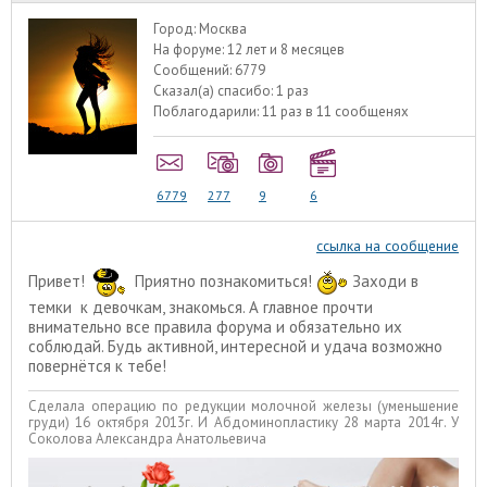
Город:
Москва
На форуме:
12 лет и 8 месяцев
Сообщений:
6779
Сказал(а) спасибо:
1 раз
Поблагодарили:
11 раз в 11 сообщенях
6779
277
9
6
ссылка на сообщение
Привет!
Приятно познакомиться!
Заходи в
темки к девочкам, знакомься. А главное прочти
внимательно все правила форума и обязательно их
соблюдай. Будь активной, интересной и удача возможно
повернётся к тебе!
Сделала операцию по редукции молочной железы (уменьшение
груди) 16 октября 2013г. И Абдоминопластику 28 марта 2014г. У
Соколова Александра Анатольевича