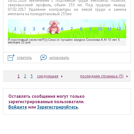
16.02.2016 Увеличение с подтяжкой груди. Импланты Политех,
сверхвысокий профиль, обьем 255 мл. Под грудную мышцу.
07.02.2017 Удаление контрактуры на левой груди и замена
импланта на полиуретановый 255мл.
ответить
цитировать
1
2
3
следующая
последняя страница (3)
Оставлять сообщения могут только
зарегистрированные пользователи.
Войдите
или
Зарегистрируйтесь
.