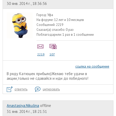
30 янв. 2014 г., 18:36:56
Город:
Уфа
На форуме:
12 лет и 10 месяцев
Сообщений:
2219
Сказал(а) спасибо:
0 раз
Поблагодарили:
1 раз в 1 сообщении
2219
107
ссылка на сообщение
В ряду Катюшек прибыло)Желаю тебе удачи в
акции,только не сдавайся и иди до победного!
ответить
цитировать
Anastasiya.Nikulina
offline
31 янв. 2014 г., 18:21:31