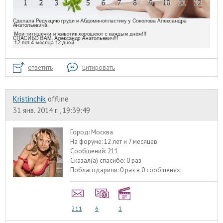
ответить
цитировать
Kristinchik
offline
31 янв. 2014 г., 19:39:49
Город:
Москва
На форуме:
12 лет и 7 месяцев
Сообщений:
211
Сказал(а) спасибо:
0 раз
Поблагодарили:
0 раз в 0 сообщенях
211
6
1