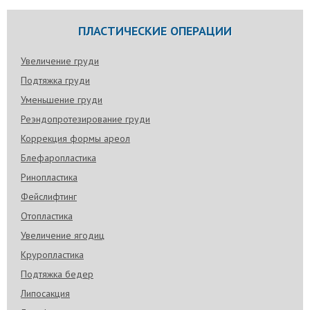
ПЛАСТИЧЕСКИЕ ОПЕРАЦИИ
Увеличение груди
Подтяжка груди
Уменьшение груди
Реэндопротезирование груди
Коррекция формы ареол
Блефаропластика
Ринопластика
Фейслифтинг
Отопластика
Увеличение ягодиц
Круропластика
Подтяжка бедер
Липосакция