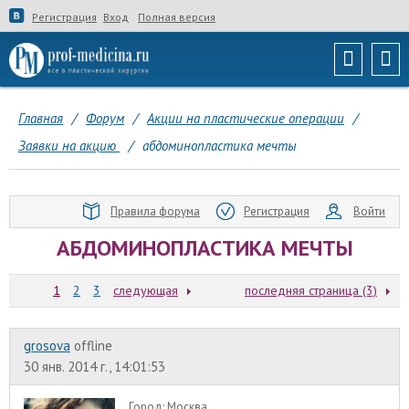
Регистрация
Вход
Полная версия
Главная
/
Форум
/
Акции на пластические операции
/
Заявки на акцию
/
абдоминопластика мечты
Правила форума
Регистрация
Войти
АБДОМИНОПЛАСТИКА МЕЧТЫ
1
2
3
следующая
последняя страница (3)
grosova
offline
30 янв. 2014 г., 14:01:53
Город:
Москва