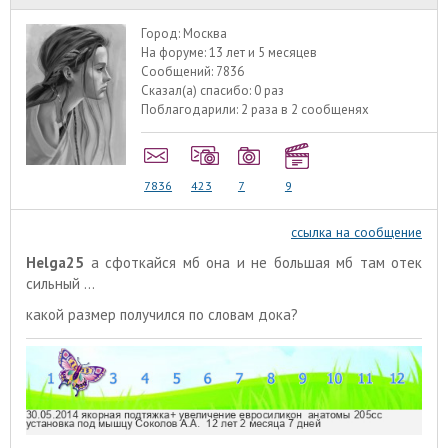
Город:
Москва
На форуме:
13 лет и 5 месяцев
Сообщений:
7836
Сказал(а) спасибо:
0 раз
Поблагодарили:
2 раза в 2 сообщенях
7836
423
7
9
ссылка на сообщение
Helga25
а сфоткайся мб она и не большая мб там отек
сильный ...
какой размер получился по словам дока?