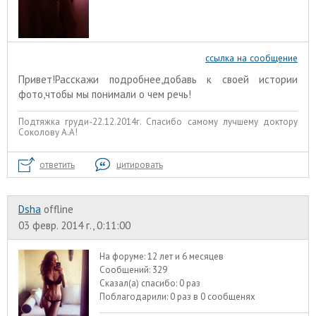
ссылка на сообщение
Привет!Расскажи подробнее,добавь к своей истории
фото,чтобы мы понимали о чем речь!
Подтяжка груди-22.12.2014г. Спасибо самому лучшему доктору
Соколову А.А!
ответить
цитировать
Dsha
offline
03 февр. 2014 г., 0:11:00
На форуме:
12 лет и 6 месяцев
Сообщений:
329
Сказал(а) спасибо:
0 раз
Поблагодарили:
0 раз в 0 сообщенях