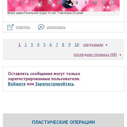
ответить
цитировать
1
2
3
4
5
6
7
8
9
10
следующая
последняя страница (68)
Оставлять сообщения могут только
зарегистрированные пользователи.
Войдите
или
Зарегистрируйтесь
.
ПЛАСТИЧЕСКИЕ ОПЕРАЦИИ