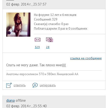
02 февр. 2014 г., 23:37:57
На форуме:
12 лет и 6 месяцев
Сообщений:
329
Сказал(а) спасибо:
0 раз
Поблагодарили:
0 раз в 0 сообщенях
329
28
ссылка на сообщение
Спать не могу даже. Так плохо мне((((
Анатомы евроcиликон 370 и 380мл. Янишевский АА
ответить
цитировать
diana
offline
02 февр. 2014 г., 23:55:40