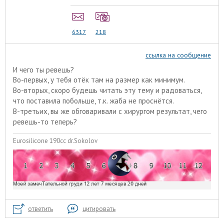
6317
218
ссылка на сообщение
И чего ты ревешь?
Во-первых, у тебя отёк там на размер как минимум.
Во-вторых, скоро будешь читать эту тему и радоваться,
что поставила побольше, т.к. жаба не проснётся.
В-третьих, вы же обговаривали с хирургом результат, чего
ревешь-то теперь?
Eurosilicone 190cc dr.Sokolov
ответить
цитировать