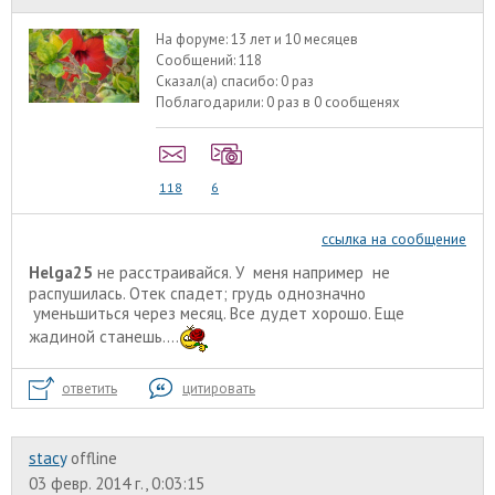
На форуме:
13 лет и 10 месяцев
Сообщений:
118
Сказал(а) спасибо:
0 раз
Поблагодарили:
0 раз в 0 сообщенях
118
6
ссылка на сообщение
Helga25
не расстраивайся. У меня например не
распушилась. Отек спадет; грудь однозначно
уменьшиться через месяц. Все дудет хорошо. Еще
жадиной станешь....
ответить
цитировать
stacy
offline
03 февр. 2014 г., 0:03:15