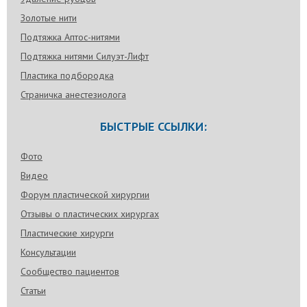
Золотые нити
Подтяжка Аптос-нитями
Подтяжка нитями Силуэт-Лифт
Пластика подбородка
Страничка анестезиолога
БЫСТРЫЕ ССЫЛКИ:
Фото
Видео
Форум пластической хирургии
Отзывы о пластических хирургах
Пластические хирурги
Консультации
Сообщество пациентов
Статьи