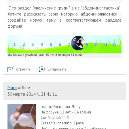
Это раздел "увеличение груди", а не "абдоминопластика"!
Хотите рассказать свою историю абдоминопластики -
создайте новую тему в соответствующем разделе
форума!
ответить
цитировать
Mara
offline
30 марта 2014 г., 21:41:11
Город:
Ростов-на-Дону
На форуме:
12 лет и 6 месяцев
Сообщений:
1140
Сказал(а) спасибо:
2 раза
Поблагодарили:
2 раза в 2 сообщенях