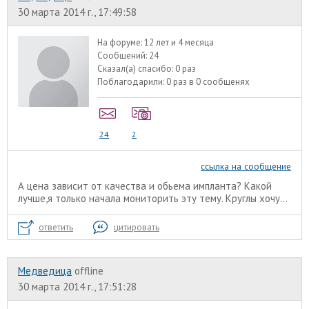
30 марта 2014 г., 17:49:58
На форуме:
12 лет и 4 месяца
Сообщений:
24
Сказал(а) спасибо:
0 раз
Поблагодарили:
0 раз в 0 сообщенях
24
2
ссылка на сообщение
А цена зависит от качества и обьема импланта? Какой
лучше,я только начала мониторить эту тему. Круглы хочу...
ответить
цитировать
Медведица
offline
30 марта 2014 г., 17:51:28