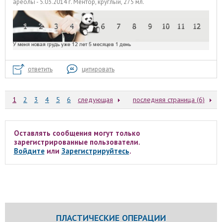
ареолы - 5.03.2014 г. Ментор, круглый, 275 мл.
ответить
цитировать
1
2
3
4
5
6
следующая
последняя страница (6)
Оставлять сообщения могут только
зарегистрированные пользователи.
Войдите
или
Зарегистрируйтесь
.
ПЛАСТИЧЕСКИЕ ОПЕРАЦИИ