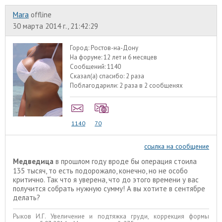
Mara
offline
30 марта 2014 г., 21:42:29
Город:
Ростов-на-Дону
На форуме:
12 лет и 6 месяцев
Сообщений:
1140
Сказал(а) спасибо:
2 раза
Поблагодарили:
2 раза в 2 сообщенях
1140
70
ссылка на сообщение
Медведица
в прошлом году вроде бы операция стоила
135 тысяч, то есть подорожало, конечно, но не особо
критично. Так что я уверена, что до этого времени у вас
получится собрать нужную сумму! А вы хотите в сентябре
делать?
Рыков И.Г. Увеличение и подтяжка груди, коррекция формы