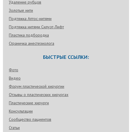
Удаление рубцов
Золотые нити
Подтяжка Аптос-нитями
Подтяжка нитями Силуэт-Лифт
Пластика подбородка
Страничка анестезиолога
БЫСТРЫЕ ССЫЛКИ:
Фото
Видео
Форум пластической хирургии
Отзывы о пластических хирургах
Пластические хирурги
Консультации
Сообщество пациентов
Статьи