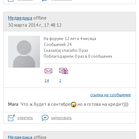
Медведица
offline
30 марта 2014 г., 17:48:12
На форуме:
12 лет и 4 месяца
Сообщений:
24
Сказал(а) спасибо:
0 раз
Поблагодарили:
0 раз в 0 сообщенях
24
2
ссылка на сообщение
Mara
Что ж будет в сентябре
,но я готова на кредит))))
ответить
цитировать
Медведица
offline