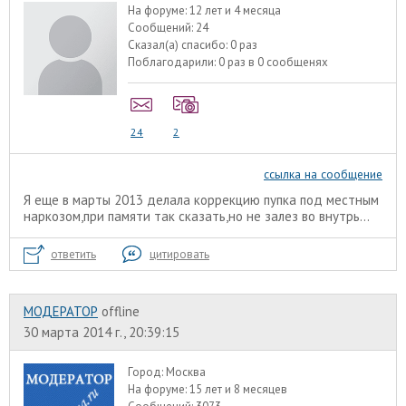
На форуме:
12 лет и 4 месяца
Сообщений:
24
Сказал(а) спасибо:
0 раз
Поблагодарили:
0 раз в 0 сообщенях
24
2
ссылка на сообщение
Я еще в марты 2013 делала коррекцию пупка под местным
наркозом,при памяти так сказать,но не залез во внутрь...
ответить
цитировать
МОДЕРАТОР
offline
30 марта 2014 г., 20:39:15
Город:
Москва
На форуме:
15 лет и 8 месяцев