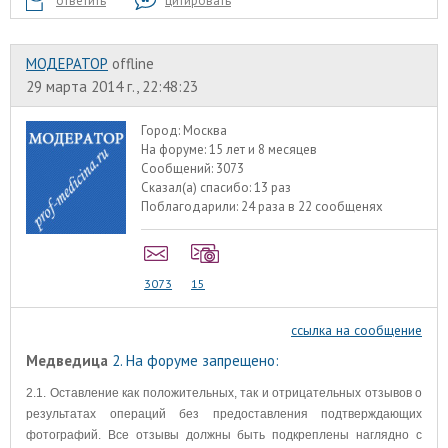
ответить
цитировать
МОДЕРАТОР
offline
29 марта 2014 г., 22:48:23
Город:
Москва
На форуме:
15 лет и 8 месяцев
Сообщений:
3073
Сказал(а) спасибо:
13 раз
Поблагодарили:
24 раза в 22 сообщенях
3073
15
ссылка на сообщение
Медведица
2. На форуме запрещено:
2.1. Оставление как положительных, так и отрицательных отзывов о
результатах операций без предоставления подтверждающих
фотографий. Все отзывы должны быть подкреплены наглядно с