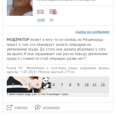
1140
70
ссылка на сообщение
МОДЕРАТОР
может я чего-то не поняла, но Медведица
пишет о том, что планирует делать операцию по
увеличению груди. До этого она делала абдомино у того
же врача. И она спрашивает как раз по поводу увеличения
груди и стоимости этой операции, разве нет?
Рыков И.Г. Увеличение и подтяжка груди, коррекция формы
ареолы - 5.03.2014 г. Ментор, круглый, 275 мл.
ответить
цитировать