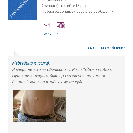
Сообщений:
3073
Сказал(а) спасибо:
13 раз
Поблагодарили:
24 раза в 22 сообщенях
3073
15
ссылка на сообщение
Медведица писал(а):
Я вчера не успела сфоткаться. Рост 165см вес 48кг.
Пупок не втянулся, доктор сказал что он у меня
длинный очень, а я худая, ему не куда.