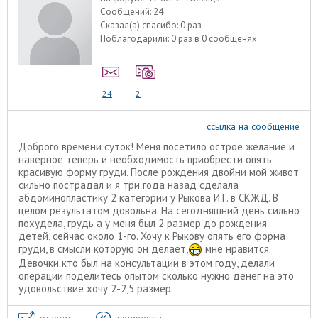
Сообщений:
24
Сказал(а) спасибо:
0 раз
Поблагодарили:
0 раз в 0 сообщенях
24
2
ссылка на сообщение
Доброго времени суток! Меня посетило острое желание и
наверное теперь и необходимость приобрести опять
красивую форму груди. После рождения двойни мой живот
сильно пострадал и я три года назад сделала
абдоминопластику 2 категории у Рыкова И.Г. в СКЖД. В
целом результатом довольна. На сегодняшний день сильно
похудела, грудь а у меня был 2 размер до рождения
детей, сейчас около 1-го. Хочу к Рыкову опять его форма
груди, в смысли которую он делает,
мне нравится.
Девочки кто был на консультации в этом году, делали
операции поделитесь опытом сколько нужно денег на это
удовольствие хочу 2-2,5 размер.