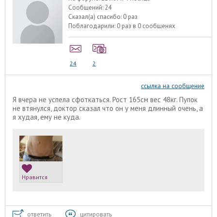
Сообщений:
24
Сказал(а) спасибо:
0 раз
Поблагодарили:
0 раз в 0 сообщенях
24
2
ссылка на сообщение
Я вчера не успела сфоткаться. Рост 165см вес 48кг. Пупок
не втянулся, доктор сказал что он у меня длинный очень, а
я худая, ему не куда.
Нравится
ответить
цитировать