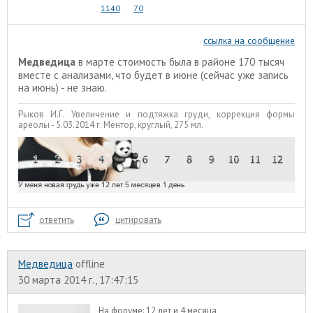
1140
70
ссылка на сообщение
Медведица
в марте стоимость была в районе 170 тысяч
вместе с анализами, что будет в июне (сейчас уже запись
на июнь) - не знаю.
Рыков И.Г. Увеличение и подтяжка груди, коррекция формы
ареолы - 5.03.2014 г. Ментор, круглый, 275 мл.
ответить
цитировать
Медведица
offline
30 марта 2014 г., 17:47:15
На форуме:
12 лет и 4 месяца