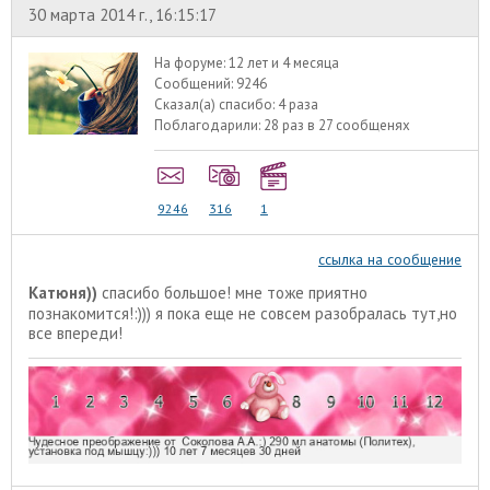
30 марта 2014 г., 16:15:17
На форуме:
12 лет и 4 месяца
Сообщений:
9246
Сказал(а) спасибо:
4 раза
Поблагодарили:
28 раз в 27 сообщенях
9246
316
1
ссылка на сообщение
Катюня))
спасибо большое! мне тоже приятно
познакомится!:))) я пока еще не совсем разобралась тут,но
все впереди!