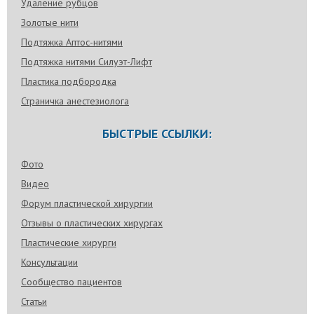
Удаление рубцов
Золотые нити
Подтяжка Аптос-нитями
Подтяжка нитями Силуэт-Лифт
Пластика подбородка
Страничка анестезиолога
БЫСТРЫЕ ССЫЛКИ:
Фото
Видео
Форум пластической хирургии
Отзывы о пластических хирургах
Пластические хирурги
Консультации
Сообщество пациентов
Статьи