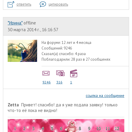
ответить
цитировать
*Ирина*
offline
30 марта 2014 г., 16:16:57
На форуме:
12 лет и 4 месяца
Сообщений:
9246
Сказал(а) спасибо:
4 раза
Поблагодарили:
28 раз в 27 сообщенях
9246
316
1
ссылка на сообщение
Zetta
Привет! спасибо! да я уже подала заявку! только
что-то её пока не видно!