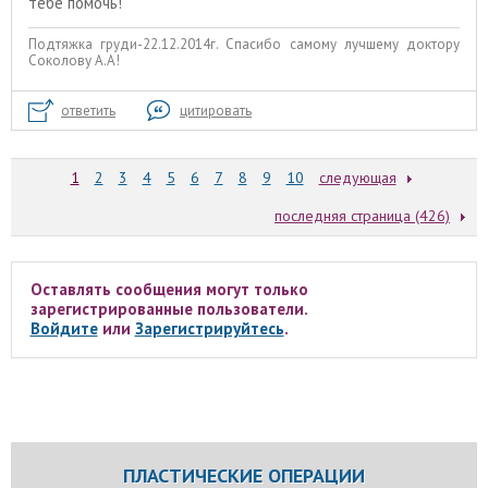
тебе помочь!
Подтяжка груди-22.12.2014г. Спасибо самому лучшему доктору
Соколову А.А!
ответить
цитировать
1
2
3
4
5
6
7
8
9
10
следующая
последняя страница (426)
Оставлять сообщения могут только
зарегистрированные пользователи.
Войдите
или
Зарегистрируйтесь
.
ПЛАСТИЧЕСКИЕ ОПЕРАЦИИ