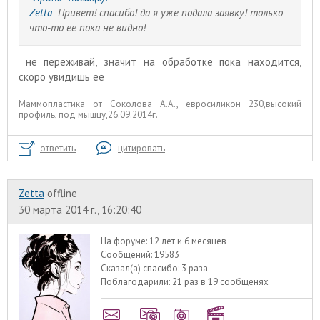
Zetta
Привет! спасибо! да я уже подала заявку! только
что-то её пока не видно!
не переживай, значит на обработке пока находится,
скоро увидишь ее
Маммопластика от Соколова А.А., евросиликон 230,высокий
профиль, под мышцу,26.09.2014г.
ответить
цитировать
Zetta
offline
30 марта 2014 г., 16:20:40
На форуме:
12 лет и 6 месяцев
Сообщений:
19583
Сказал(а) спасибо:
3 раза
Поблагодарили:
21 раз в 19 сообщенях