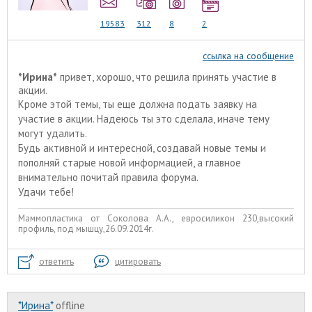
19583
312
8
2
ссылка на сообщение
*Ирина*
привет, хорошо, что решила принять участие в
акции.
Кроме этой темы, ты еще должна подать заявку на
участие в акции. Надеюсь ты это сделала, иначе тему
могут удалить.
Будь активной и интересной, создавай новые темы и
пополняй старые новой информацией, а главное
внимательно почитай правила форума.
Удачи тебе!
Маммопластика от Соколова А.А., евросиликон 230,высокий
профиль, под мышцу,26.09.2014г.
ответить
цитировать
*Ирина*
offline