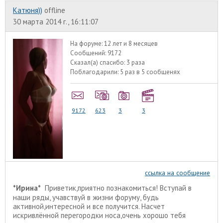
Катюня))
offline
30 марта 2014 г., 16:11:07
На форуме:
12 лет и 8 месяцев
Сообщений:
9172
Сказал(а) спасибо:
3 раза
Поблагодарили:
5 раз в 5 сообщенях
9172
623
3
3
ссылка на сообщение
*Ирина*
Приветик,приятно познакомиться! Вступай в
наши ряды, учавствуй в жизни форуму, будь
активной,интересной и все получится. Насчет
искривлённой перегородки носа,очень хорошо тебя