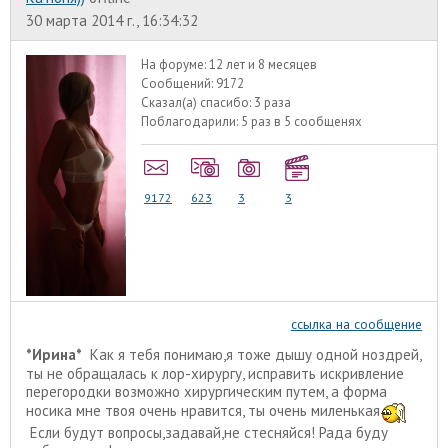
30 марта 2014 г., 16:34:32
На форуме:
12 лет и 8 месяцев
Сообщений:
9172
Сказал(а) спасибо:
3 раза
Поблагодарили:
5 раз в 5 сообщенях
9172
623
3
3
ссылка на сообщение
*Ирина*
Как я тебя понимаю,я тоже дышу одной ноздрей,
ты не обращалась к лор-хирургу, исправить искривление
перегородки возможно хирургическим путем, а форма
носика мне твоя очень нравится, ты очень миленькая
Если будут вопросы,задавай,не стесняйся! Рада буду