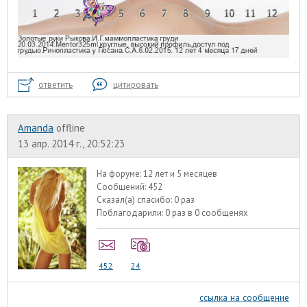
ответить
цитировать
Amanda
offline
13 апр. 2014 г., 20:52:23
На форуме:
12 лет и 5 месяцев
Сообщений:
452
Сказал(а) спасибо:
0 раз
Поблагодарили:
0 раз в 0 сообщенях
452
24
ссылка на сообщение