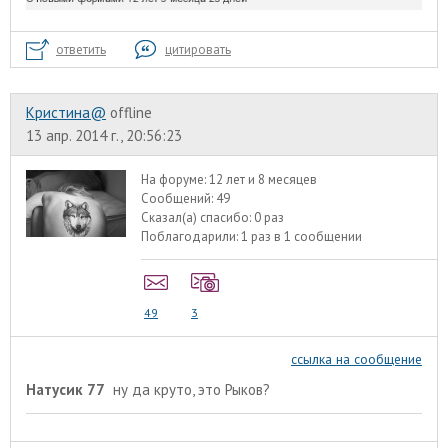
ответить
цитировать
Кристина@
offline
13 апр. 2014 г., 20:56:23
На форуме:
12 лет и 8 месяцев
Сообщений:
49
Сказал(а) спасибо:
0 раз
Поблагодарили:
1 раз в 1 сообщении
49
3
ссылка на сообщение
Натусик 77
ну да круто, это Рыков?