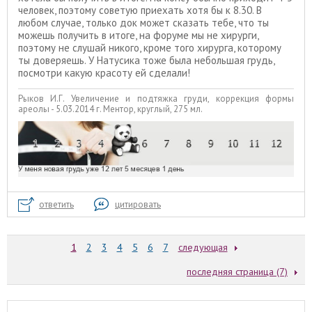
человек, поэтому советую приехать хотя бы к 8.30. В
любом случае, только док может сказать тебе, что ты
можешь получить в итоге, на форуме мы не хирурги,
поэтому не слушай никого, кроме того хирурга, которому
ты доверяешь. У Натусика тоже была небольшая грудь,
посмотри какую красоту ей сделали!
Рыков И.Г. Увеличение и подтяжка груди, коррекция формы
ареолы - 5.03.2014 г. Ментор, круглый, 275 мл.
ответить
цитировать
1
2
3
4
5
6
7
следующая
последняя страница (7)