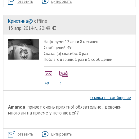
ответить
цитировать
Кристина@
offline
13 апр. 2014 г., 20:49:43
На форуме:
12 лет и 8 месяцев
Сообщений:
49
Сказал(а) спасибо:
0 раз
Поблагодарили:
1 раз в 1 сообщении
49
3
ссылка на сообщение
Amanda
привет очень приятно! обязательно, девочки
много ли на приёме у него людей?
ответить
цитировать