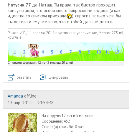
Натусик 77
да, Наташ, Ты права, так быстро проходит
консультация, что особо много вопросов не задашь (я как
идиотка со списком приехала
), спросит только чего бы
ты хотела и ему все ясно, что с тобой дальше делать
Рыков И.Г.,11 апреля 2014 подтяжка и увеличение, Mentor 275 ml,
круглые
ответить
цитировать
Amanda
offline
13 апр. 2014 г., 20:54:48
На форуме:
12 лет и 5 месяцев
Сообщений:
452
Сказал(а) спасибо:
0 раз