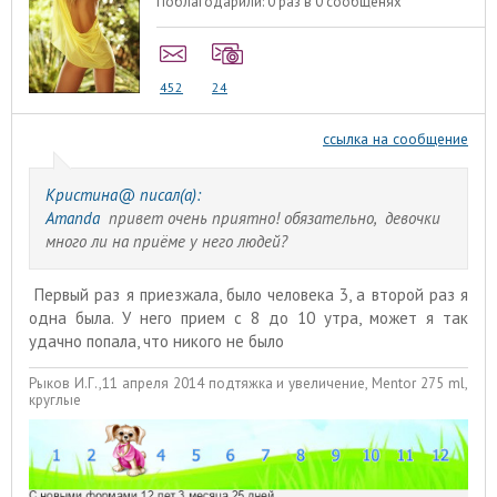
Поблагодарили:
0 раз в 0 сообщенях
452
24
ссылка на сообщение
Кристина@ писал(а):
Amanda
привет очень приятно! обязательно, девочки
много ли на приёме у него людей?
Первый раз я приезжала, было человека 3, а второй раз я
одна была. У него прием с 8 до 10 утра, может я так
удачно попала, что никого не было
Рыков И.Г.,11 апреля 2014 подтяжка и увеличение, Mentor 275 ml,
круглые