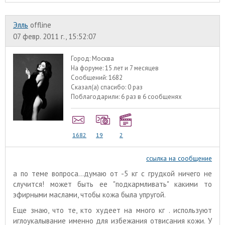
Элль
offline
07 февр. 2011 г., 15:52:07
Город:
Москва
На форуме:
15 лет и 7 месяцев
Сообщений:
1682
Сказал(а) спасибо:
0 раз
Поблагодарили:
6 раз в 6 сообщенях
1682
19
2
ссылка на сообщение
а по теме вопроса...думаю от -5 кг с грудкой ничего не
случится! может быть ее "подкармливать" какими то
эфирными маслами, чтобы кожа была упругой.
Еще знаю, что те, кто худеет на много кг . используют
иглоукалывание именно для избежания отвисания кожи. У