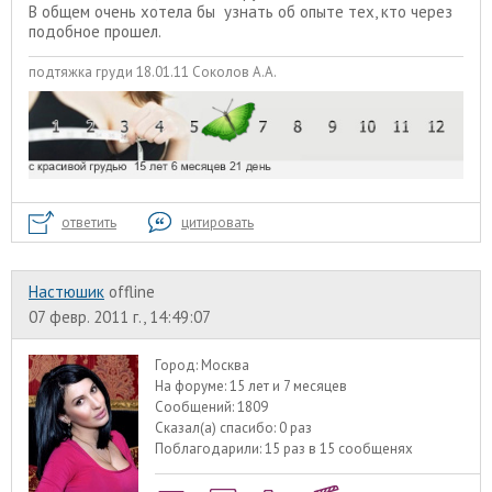
В общем очень хотела бы узнать об опыте тех, кто через
подобное прошел.
подтяжка груди 18.01.11 Соколов А.А.
ответить
цитировать
Настюшик
offline
07 февр. 2011 г., 14:49:07
Город:
Москва
На форуме:
15 лет и 7 месяцев
Сообщений:
1809
Сказал(а) спасибо:
0 раз
Поблагодарили:
15 раз в 15 сообщенях