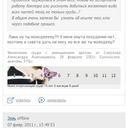
работу доктора или рискнуть добиться желаемого вида
всех частей тела, не только груди...?
В общем очень хотела бы узнать об опыте тех, кто
через подобное прошел.
Лаки, ну ты молодеееец!!!! У меня опыта похудения нет,
поэтому и совета дать не могу, но все же ты молодеец!!
Увеличение груди с уменьшением ареолы от Соколова
Александра Анатольевича, 28 февраля 2011г, Eurosilicone,
анатомы, 370сс
ответить
цитировать
Элль
offline
07 февр. 2011 г., 15:49:53