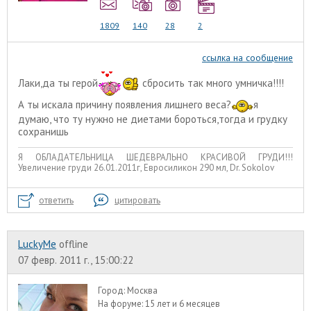
1809
140
28
2
ссылка на сообщение
Лаки,да ты герой
сбросить так много умничка!!!!
А ты искала причину появления лишнего веса?
я
думаю, что ту нужно не диетами бороться,тогда и грудку
сохранишь
Я ОБЛАДАТЕЛЬНИЦА ШЕДЕВРАЛЬНО КРАСИВОЙ ГРУДИ!!!
Увеличение груди 26.01.2011г, Евросиликон 290 мл, Dr. Sokolov
ответить
цитировать
LuckyMe
offline
07 февр. 2011 г., 15:00:22
Город:
Москва
На форуме:
15 лет и 6 месяцев