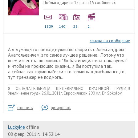
Поблагодарили:
15 раз в 15 сообщенях
1809
140
28
2
ссылка на сообщение
А я думаю,что прежде,нужно поговорить с Александром
Анатольевичем, это самое лучшее решение...Потому что
всем известна пословица: "Любая инициатива-наказуема"-
и чтобы не произошло оказии...я бы поступила так..
а сейчас как гормоны?если это гормоны в дисбалансе,то
тут тренажер не подмога..
Я ОБЛАДАТЕЛЬНИЦА ШЕДЕВРАЛЬНО КРАСИВОЙ ГРУДИ!!!
Увеличение груди 26.01.2011г, Евросиликон 290 мл, Dr. Sokolov
ответить
цитировать
LuckyMe
offline
08 февр. 2011 г., 14:52:14