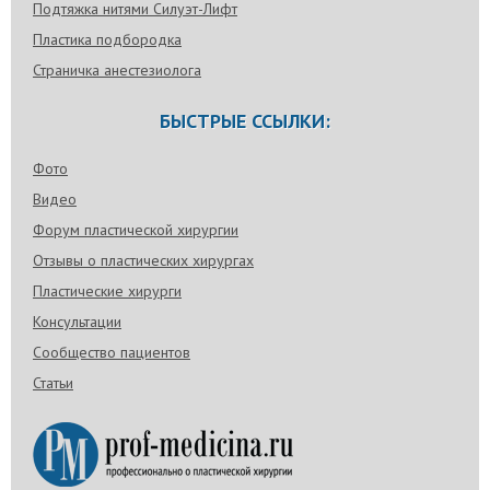
Подтяжка нитями Силуэт-Лифт
Пластика подбородка
Страничка анестезиолога
БЫСТРЫЕ ССЫЛКИ:
Фото
Видео
Форум пластической хирургии
Отзывы о пластических хирургах
Пластические хирурги
Консультации
Сообщество пациентов
Статьи