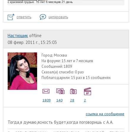
ответить
цитировать
Настюшик
offline
08 февр. 2011 г., 15:25:03
Город:
Москва
На форуме:
15 лет и 7 месяцев
Сообщений:
1809
Сказал(а) спасибо:
0 раз
Поблагодарили:
15 раз в 15 сообщенях
1809
140
28
2
ссылка на сообщение
Тогда,я думаю,ясность будет,когда поговоришь с А.А.