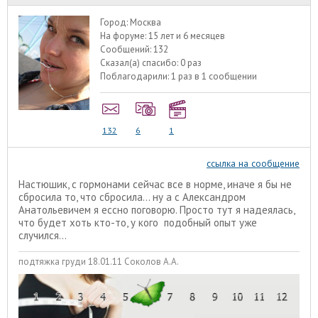
Город:
Москва
На форуме:
15 лет и 6 месяцев
Сообщений:
132
Сказал(а) спасибо:
0 раз
Поблагодарили:
1 раз в 1 сообщении
132
6
1
ссылка на сообщение
Настюшик, с гормонами сейчас все в норме, иначе я бы не
сбросила то, что сбросила... ну а с Александром
Анатольевичем я ессно поговорю. Просто тут я надеялась,
что будет хоть кто-то, у кого подобный опыт уже
случился...
подтяжка груди 18.01.11 Соколов А.А.