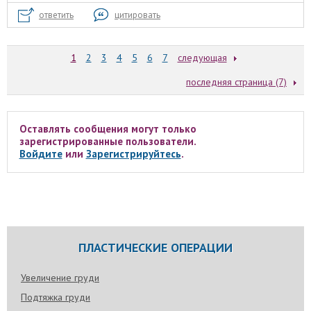
ответить
цитировать
1
2
3
4
5
6
7
следующая
последняя страница (7)
Оставлять сообщения могут только
зарегистрированные пользователи.
Войдите
или
Зарегистрируйтесь
.
ПЛАСТИЧЕСКИЕ ОПЕРАЦИИ
Увеличение груди
Подтяжка груди