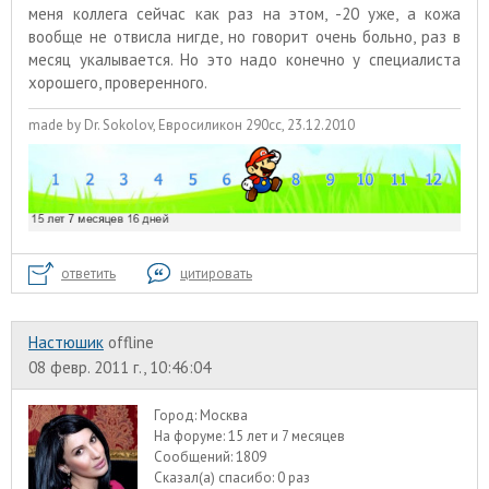
меня коллега сейчас как раз на этом, -20 уже, а кожа
вообще не отвисла нигде, но говорит очень больно, раз в
месяц укалывается. Но это надо конечно у специалиста
хорошего, проверенного.
made by Dr. Sokolov, Евросиликон 290сс, 23.12.2010
ответить
цитировать
Настюшик
offline
08 февр. 2011 г., 10:46:04
Город:
Москва
На форуме:
15 лет и 7 месяцев
Сообщений:
1809
Сказал(а) спасибо:
0 раз