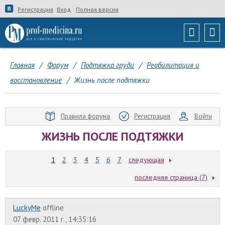
Регистрация
Вход
Полная версия
Главная
/
Форум
/
Подтяжка груди
/
Реабилитация и
восстановление
/
Жизнь после подтяжки
Правила форума
Регистрация
Войти
ЖИЗНЬ ПОСЛЕ ПОДТЯЖКИ
1
2
3
4
5
6
7
следующая
последняя страница (7)
LuckyMe
offline
07 февр. 2011 г., 14:35:16