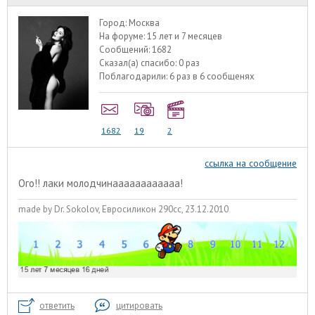
Город:
Москва
На форуме:
15 лет и 7 месяцев
Сообщений:
1682
Сказал(а) спасибо:
0 раз
Поблагодарили:
6 раз в 6 сообщенях
1682
19
2
ссылка на сообщение
Ого!! лаки молодчинаааааааааааа!
made by Dr. Sokolov, Евросиликон 290сс, 23.12.2010
ответить
цитировать