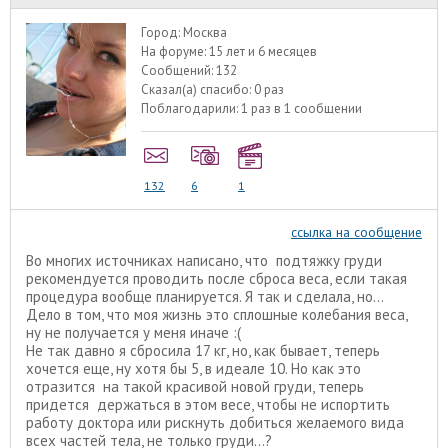
Город:
Москва
На форуме:
15 лет и 6 месяцев
Сообщений:
132
Сказал(а) спасибо:
0 раз
Поблагодарили:
1 раз в 1 сообщении
132
6
1
ссылка на сообщение
Во многих источниках написано, что подтяжку груди
рекомендуется проводить после сброса веса, если такая
процедура вообще планируется. Я так и сделала, но...
Дело в том, что моя жизнь это сплошные колебания веса,
ну не получается у меня иначе :(
Не так давно я сбросила 17 кг, но, как бывает, теперь
хочется еще, ну хотя бы 5, в идеале 10. Но как это
отразится на такой красивой новой груди, теперь
придется держаться в этом весе, чтобы не испортить
работу доктора или рискнуть добиться желаемого вида
всех частей тела, не только груди...?