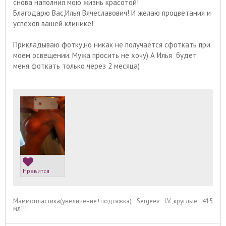
снова наполнил мою жизнь красотой!
Благодарю Вас,Илья Вячеславович! И желаю процветания и
успехов вашей клинике!
Прикладываю фотку,но никак не получается сфоткать при
моем освещении. Мужа просить не хочу) А Илья будет
меня фоткать только через 2 месяца)
Нравится
Маммопластика(увеличение+подтяжка) Sergeev I.V.,круглые 415
мл!!!