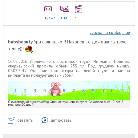
19142
408
1
ссылка на сообщение
babybeauty
Ура солнышко!!! Наконец то дождались твою
темку))!
16.02.2016 Увеличение с подтяжкой груди. Импланты Политех,
сверхвысокий профиль, обьем 255 мл. Под грудную мышцу.
07.02.2017 Удаление контрактуры на левой груди и замена
импланта на полиуретановый 255мл.
ответить
цитировать