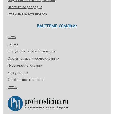
Пластика подбородка
Страничка анестезиолога
БЫСТРЫЕ ССЫЛКИ:
Фото
Видео
Форум пластической хирургии
Отзывы о пластических хирургах
Пластические хирурги
Консультации
Сообщество пациентов
Статьи