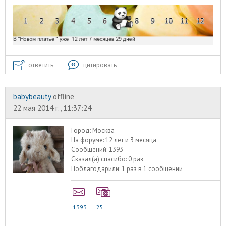
ответить
цитировать
babybeauty
offline
22 мая 2014 г., 11:37:24
Город:
Москва
На форуме:
12 лет и 3 месяца
Сообщений:
1393
Сказал(а) спасибо:
0 раз
Поблагодарили:
1 раз в 1 сообщении
1393
25