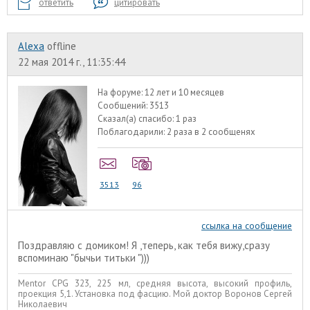
ответить
цитировать
Alexa
offline
22 мая 2014 г., 11:35:44
На форуме:
12 лет и 10 месяцев
Сообщений:
3513
Сказал(а) спасибо:
1 раз
Поблагодарили:
2 раза в 2 сообщенях
3513
96
ссылка на сообщение
Поздравляю с домиком! Я ,теперь, как тебя вижу,сразу
вспоминаю "бычьи титьки ")))
Mentor CPG 323, 225 мл, средняя высота, высокий профиль,
проекция 5,1. Установка под фасцию. Мой доктор Воронов Сергей
Николаевич