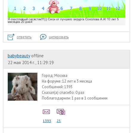
ответить
цитировать
babybeauty
offline
22 мая 2014 г., 11:29:19
Город:
Москва
На форуме:
12 лет и 3 месяца
Сообщений:
1393
Сказал(а) спасибо:
0 раз
Поблагодарили:
1 раз в 1 сообщении
1393
25