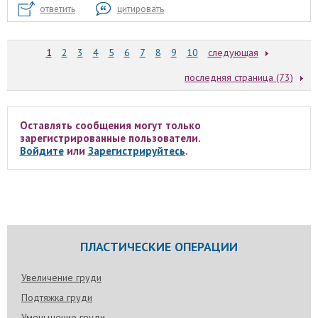
ответить
цитировать
1
2
3
4
5
6
7
8
9
10
следующая
последняя страница (73)
Оставлять сообщения могут только
зарегистрированные пользователи.
Войдите
или
Зарегистрируйтесь
.
ПЛАСТИЧЕСКИЕ ОПЕРАЦИИ
Увеличение груди
Подтяжка груди
Уменьшение груди