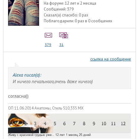
На форуме:
12 лет и 2 месяца
Сообщений:
379
Сказал(а) спасибо:
0 раз
Поблагодарили:
0 раз в 0 сообщенях
379
31
ссылка на сообщение
Alexa писал(а):
И ничего печального,очень даже ничего)
согласна))
ОП 11.06.2014 Анатомы, Стиль 510,335 МХ