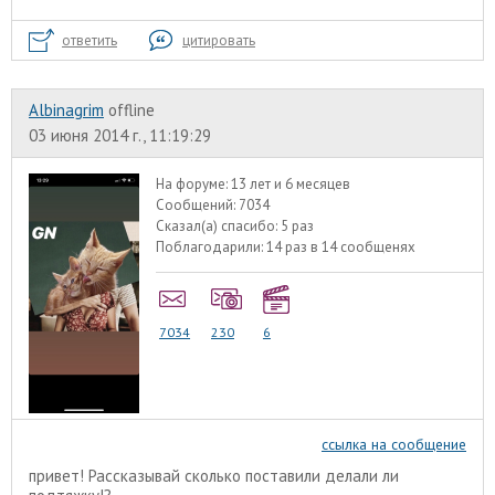
ответить
цитировать
Albinagrim
offline
03 июня 2014 г., 11:19:29
На форуме:
13 лет и 6 месяцев
Сообщений:
7034
Сказал(а) спасибо:
5 раз
Поблагодарили:
14 раз в 14 сообщенях
7034
230
6
ссылка на сообщение
привет! Рассказывай сколько поставили делали ли