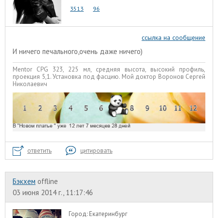
3513
96
ссылка на сообщение
И ничего печального,очень даже ничего)
Mentor CPG 323, 225 мл, средняя высота, высокий профиль,
проекция 5,1. Установка под фасцию. Мой доктор Воронов Сергей
Николаевич
ответить
цитировать
Бэкхем
offline
03 июня 2014 г., 11:17:46
Город:
Екатеринбург