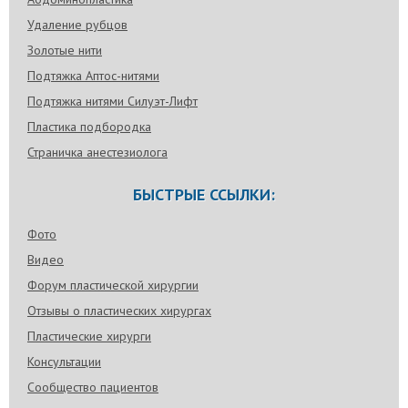
Удаление рубцов
Золотые нити
Подтяжка Аптос-нитями
Подтяжка нитями Силуэт-Лифт
Пластика подбородка
Страничка анестезиолога
БЫСТРЫЕ ССЫЛКИ:
Фото
Видео
Форум пластической хирургии
Отзывы о пластических хирургах
Пластические хирурги
Консультации
Сообщество пациентов