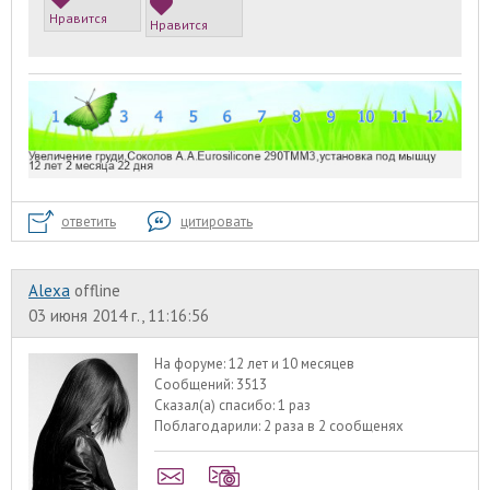
Нравится
Нравится
ответить
цитировать
Alexa
offline
03 июня 2014 г., 11:16:56
На форуме:
12 лет и 10 месяцев
Сообщений:
3513
Сказал(а) спасибо:
1 раз
Поблагодарили:
2 раза в 2 сообщенях