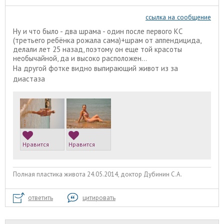
ссылка на сообщение
Ну и что было - два шрама - один после первого КС
(третьего ребёнка рожала сама)+шрам от аппендицида,
делали лет 25 назад, поэтому он еще той красоты
необычайной, да и высоко расположен...
На другой фотке видно выпирающий живот из за
диастаза
Нравится
Нравится
Полная пластика живота 24.05.2014, доктор Дубинин С.А.
ответить
цитировать