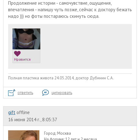
Продолжение истории - самочувствие, ощущения,
впечатления - напишу чуть позже, сейчас к доктору бежать
надо ))) но фоты постараюсь скинуть сюда.
Нравится
Полная пластика живота 24.05.2014, доктор Дубинин С.А.
ответить
цитировать
gift
offline
16 июня 2014 г., 8:05:37
Город:
Москва
На форуме:
12 лет и 2 месяца