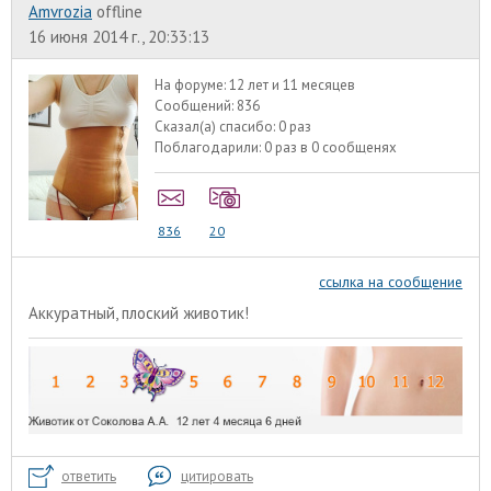
Amvrozia
offline
16 июня 2014 г., 20:33:13
На форуме:
12 лет и 11 месяцев
Сообщений:
836
Сказал(а) спасибо:
0 раз
Поблагодарили:
0 раз в 0 сообщенях
836
20
ссылка на сообщение
Аккуратный, плоский животик!
ответить
цитировать