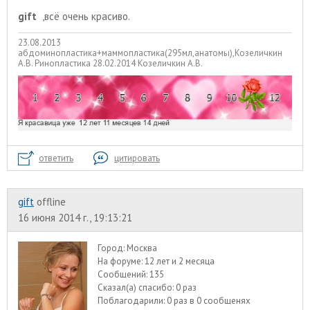
gift
,всё очень красиво.
23.08.2013
абдоминопластика+маммопластика(295мл,анатомы),Козеличкин
А.В. Ринопластика 28.02.2014 Козеличкин А.В.
ответить
цитировать
gift
offline
16 июня 2014 г., 19:13:21
Город:
Москва
На форуме:
12 лет и 2 месяца
Сообщений:
135
Сказал(а) спасибо:
0 раз
Поблагодарили:
0 раз в 0 сообщенях