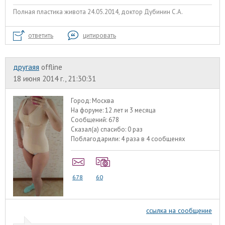
Полная пластика живота 24.05.2014, доктор Дубинин С.А.
ответить
цитировать
другаяя
offline
18 июня 2014 г., 21:30:31
Город:
Москва
На форуме:
12 лет и 3 месяца
Сообщений:
678
Сказал(а) спасибо:
0 раз
Поблагодарили:
4 раза в 4 сообщенях
678
60
ссылка на сообщение