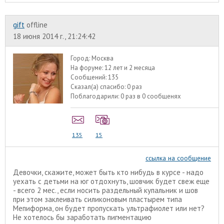
gift
offline
18 июня 2014 г., 21:24:42
Город:
Москва
На форуме:
12 лет и 2 месяца
Сообщений:
135
Сказал(а) спасибо:
0 раз
Поблагодарили:
0 раз в 0 сообщенях
135
15
ссылка на сообщение
Девочки, скажите, может быть кто нибудь в курсе - надо
уехать с детьми на юг отдохнуть, шовчик будет свеж еще
- всего 2 мес., если носить раздельный купальник и шов
при этом заклеивать силиконовым пластырем типа
Мепиформа, он будет пропускать ультрафиолет или нет?
Не хотелось бы заработать пигментацию