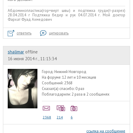
Абдоминопластика(гор+верт швы) и подтяжка груди(т-разрез)
28.04.2014 г Подтяжка бедер и рук 04.07.2014 г. Мой доктор
Фархат Фуад Ахмедович
ответить
цитировать
shalimar
offline
16 июня 2014 г., 11:13:34
Город:
Нижний Новгород
На форуме:
12 лет и 10 месяцев
Сообщений:
2368
Сказал(а) спасибо:
0 раз
Поблагодарили:
2 раза в 2 сообщенях
2368
214
6
ссылка на сообщение