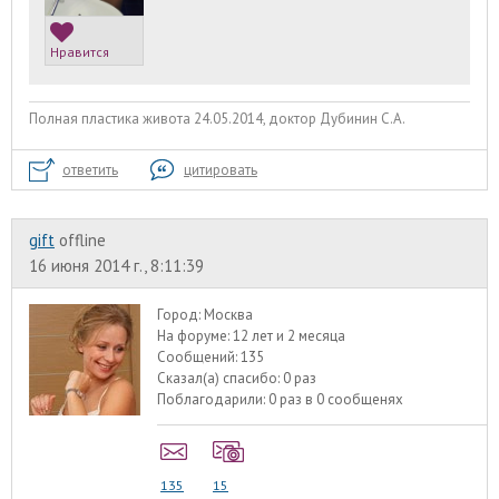
Нравится
Полная пластика живота 24.05.2014, доктор Дубинин С.А.
ответить
цитировать
gift
offline
16 июня 2014 г., 8:11:39
Город:
Москва
На форуме:
12 лет и 2 месяца
Сообщений:
135
Сказал(а) спасибо:
0 раз
Поблагодарили:
0 раз в 0 сообщенях
135
15