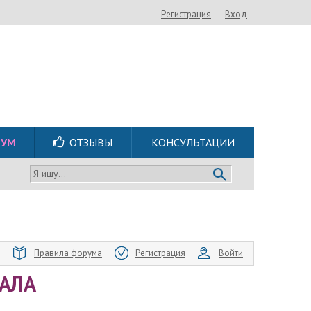
Регистрация
Вход
РУМ
ОТЗЫВЫ
КОНСУЛЬТАЦИИ
Я ищу...
Правила форума
Регистрация
Войти
АЛА