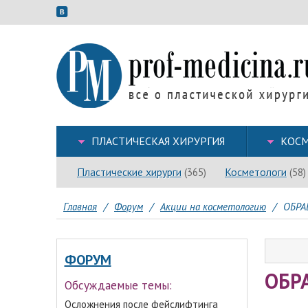
ПЛАСТИЧЕСКАЯ ХИРУРГИЯ
КОСМ
Пластические хирурги
Косметологи
(365)
(58)
Главная
/
Форум
/
Акции на косметологию
/
ОБРА
ФОРУМ
ОБР
Обсуждаемые темы:
Осложнения после фейслифтинга