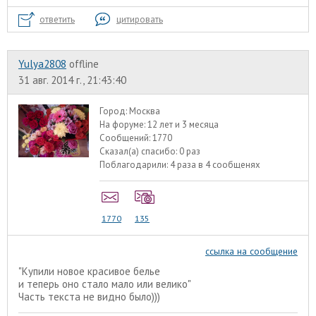
ответить
цитировать
Yulya2808
offline
31 авг. 2014 г., 21:43:40
Город:
Москва
На форуме:
12 лет и 3 месяца
Сообщений:
1770
Сказал(а) спасибо:
0 раз
Поблагодарили:
4 раза в 4 сообщенях
1770
135
ссылка на сообщение
"Купили новое красивое белье
и теперь оно стало мало или велико"
Часть текста не видно было)))