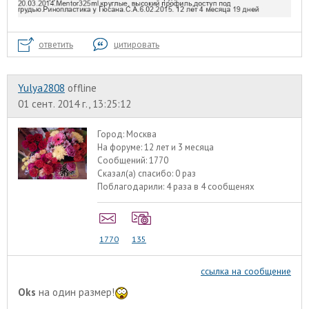
ответить
цитировать
Yulya2808
offline
01 сент. 2014 г., 13:25:12
Город:
Москва
На форуме:
12 лет и 3 месяца
Сообщений:
1770
Сказал(а) спасибо:
0 раз
Поблагодарили:
4 раза в 4 сообщенях
1770
135
ссылка на сообщение
Oks
на один размер!