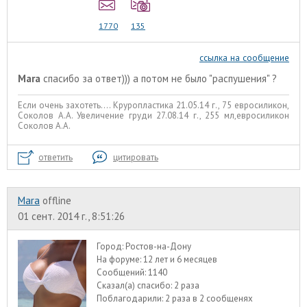
1770
135
ссылка на сообщение
Mara
спасибо за ответ))) а потом не было "распушения" ?
Если очень захотеть.... Круропластика 21.05.14 г., 75 евросиликон,
Соколов А.А. Увеличение груди 27.08.14 г., 255 мл,евросиликон
Соколов А.А.
ответить
цитировать
Mara
offline
01 сент. 2014 г., 8:51:26
Город:
Ростов-на-Дону
На форуме:
12 лет и 6 месяцев
Сообщений:
1140
Сказал(а) спасибо:
2 раза
Поблагодарили:
2 раза в 2 сообщенях