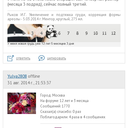
(месяца 3 подряд), сейчас полный третий.
Рыков И.Г. Увеличение и подтяжка груди, коррекция формы
ареолы - 5.03.2014 г. Ментор, круглый, 275 мл.
ответить
цитировать
Yulya2808
offline
31 авг. 2014 г., 21:53:37
Город:
Москва
На форуме:
12 лет и 3 месяца
Сообщений:
1770
Сказал(а) спасибо:
0 раз
Поблагодарили:
4 раза в 4 сообщенях