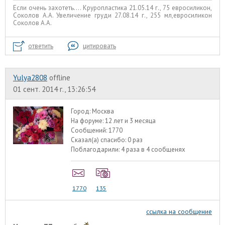
Если очень захотеть.... Круропластика 21.05.14 г., 75 евросиликон,
Соколов А.А. Увеличение груди 27.08.14 г., 255 мл,евросиликон
Соколов А.А.
ответить
цитировать
Yulya2808
offline
01 сент. 2014 г., 13:26:54
Город:
Москва
На форуме:
12 лет и 3 месяца
Сообщений:
1770
Сказал(а) спасибо:
0 раз
Поблагодарили:
4 раза в 4 сообщенях
1770
135
ссылка на сообщение