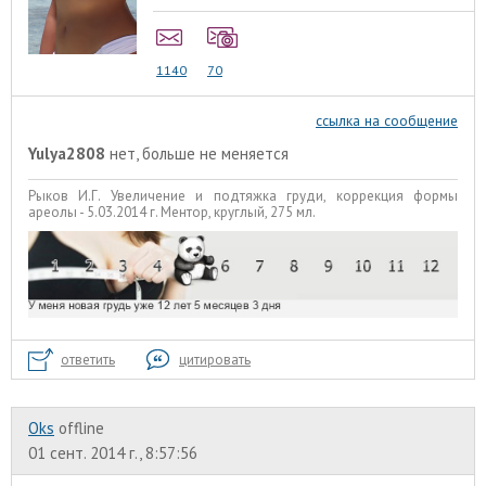
1140
70
ссылка на сообщение
Yulya2808
нет, больше не меняется
Рыков И.Г. Увеличение и подтяжка груди, коррекция формы
ареолы - 5.03.2014 г. Ментор, круглый, 275 мл.
ответить
цитировать
Oks
offline
01 сент. 2014 г., 8:57:56