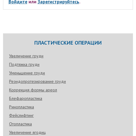
Войдите
или
Зарегистрируйтесь
.
ПЛАСТИЧЕСКИЕ ОПЕРАЦИИ
Увеличение груди
Подтяжка груди
Уменьшение груди
Реэндопротезирование груди
Коррекция формы ареол
Блефаропластика
Ринопластика
Фейслифтинг
Отопластика
Увеличение ягодиц