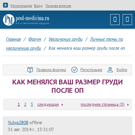
Регистрация
Вход
Полная версия
Главная
/
Форум
/
Увеличение груди
/
Личные темы по
увеличению груди
/
Как менялся ваш размер груди после оп
Правила форума
Регистрация
Войти
КАК МЕНЯЛСЯ ВАШ РАЗМЕР ГРУДИ
ПОСЛЕ ОП
1
2
3
следующая
последняя страница (3)
Yulya2808
offline
31 авг. 2014 г., 15:31:07