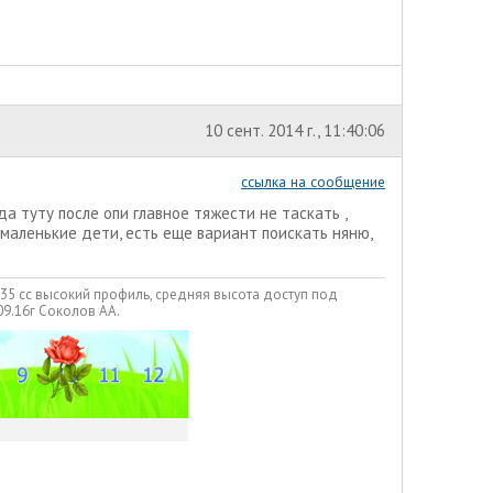
10 сент. 2014 г., 11:40:06
ссылка на сообщение
да туту после опи главное тяжести не таскать ,
 маленькие дети, есть еще вариант поискать няню,
335 сс высокий профиль, средняя высота доступ под
09.16г Соколов АА.