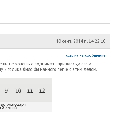
10 сент. 2014 г., 14:22:10
ссылка на сообщение
чешь-не хочешь а поднимать пришлось,и его и
а ему 2 годика было бы намного легче с этим делом.