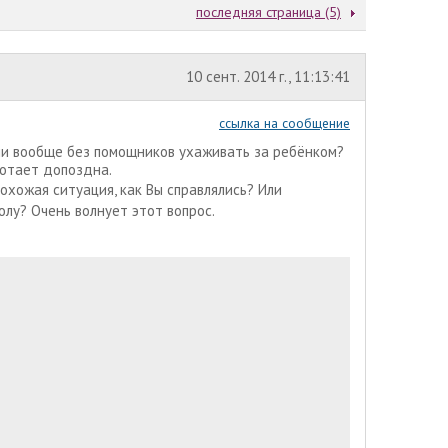
последняя страница (5)
10 сент. 2014 г., 11:13:41
ссылка на сообщение
ии вообще без помощников ухаживать за ребёнком?
ботает допоздна.
 похожая ситуация, как Вы справлялись? Или
олу? Очень волнует этот вопрос.