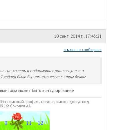
10 сент. 2014 г., 17:43:21
ссылка на сообщение
чешь-не хочешь а поднимать пришлось,и его и
а ему 2 годика было бы намного легче с этим делом.
инплантами может быть контурирование
335 сс высокий профиль, средняя высота доступ под
09.16г Соколов АА.