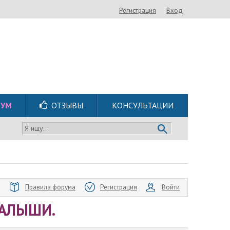
Регистрация
Вход
РУМ
ОТЗЫВЫ
КОНСУЛЬТАЦИИ
Я ищу...
Правила форума
Регистрация
Войти
АЛЫШИ.