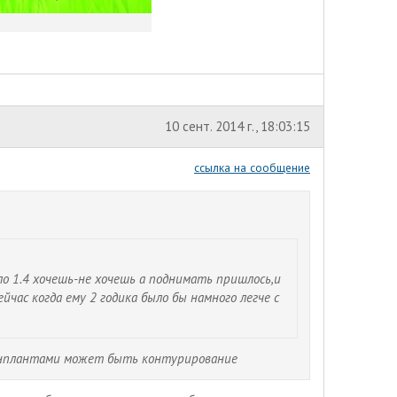
10 сент. 2014 г., 18:03:15
ссылка на сообщение
ло 1.4 хочешь-не хочешь а поднимать пришлось,и
....сейчас когда ему 2 годика было бы намного легче с
с инплантами может быть контурирование