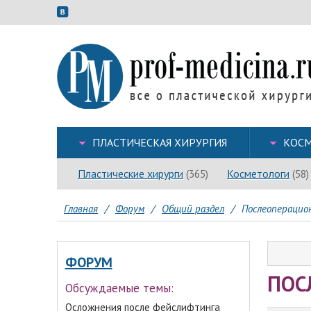
ПЛАСТИЧЕСКАЯ ХИРУРГИЯ
КОСМ
Пластические хирурги
Косметологи
(365)
(58)
Главная
/
Форум
/
Общий раздел
/
Послеоперацио
ФОРУМ
ПОС
Обсуждаемые темы:
Осложнения после фейслифтинга