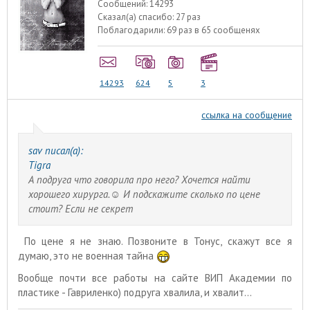
Сообщений:
14293
Сказал(а) спасибо:
27 раз
Поблагодарили:
69 раз в 65 сообщенях
14293
624
5
3
ссылка на сообщение
sav писал(а):
Tigra
А подруга что говорила про него? Хочется найти
хорошего хирурга.☺️ И подскажите сколько по цене
стоит? Если не секрет
По цене я не знаю. Позвоните в Тонус, скажут все я
думаю, это не военная тайна
Вообще почти все работы на сайте ВИП Академии по
пластике - Гавриленко) подруга хвалила, и хвалит...