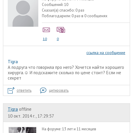
Сообщений:
10
Сказал(а) спасибо:
0 раз
Поблагодарили:
0 раз в 0 сообщенях
10
0
ссылка на сообщение
Tigra
А подруга что говорила про него? Хочется найти хорошего
хирурга.☺️ И подскажите сколько по цене стоит? Если не
секрет
ответить
цитировать
Tigra
offline
10 окт. 2014 г., 17:29:57
На форуме:
13 лет и 11 месяцев