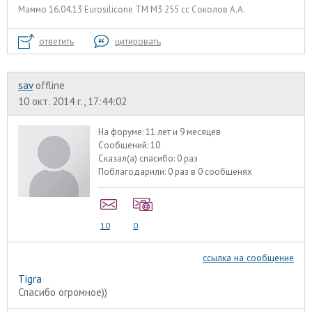
Маммо 16.04.13 Eurosilicone ТМ М3 255 сс Соколов А.А.
ответить
цитировать
sav
offline
10 окт. 2014 г., 17:44:02
На форуме:
11 лет и 9 месяцев
Сообщений:
10
Сказал(а) спасибо:
0 раз
Поблагодарили:
0 раз в 0 сообщенях
10
0
ссылка на сообщение
Tigra
Спасибо огромное))