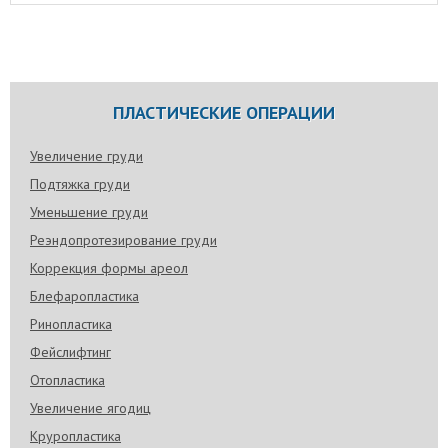
ПЛАСТИЧЕСКИЕ ОПЕРАЦИИ
Увеличение груди
Подтяжка груди
Уменьшение груди
Реэндопротезирование груди
Коррекция формы ареол
Блефаропластика
Ринопластика
Фейслифтинг
Отопластика
Увеличение ягодиц
Круропластика