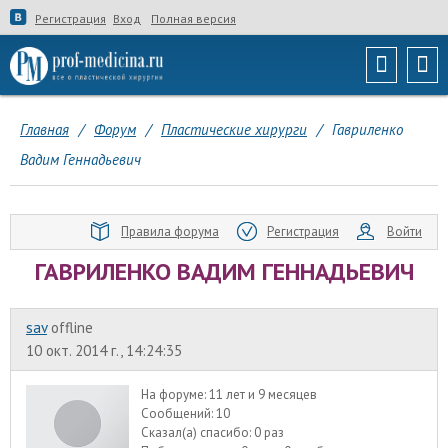
Регистрация
Вход
Полная версия
Главная
/
Форум
/
Пластические хирурги
/
Гавриленко
Вадим Геннадьевич
Правила форума
Регистрация
Войти
ГАВРИЛЕНКО ВАДИМ ГЕННАДЬЕВИЧ
sav
offline
10 окт. 2014 г., 14:24:35
На форуме:
11 лет и 9 месяцев
Сообщений:
10
Сказал(а) спасибо:
0 раз