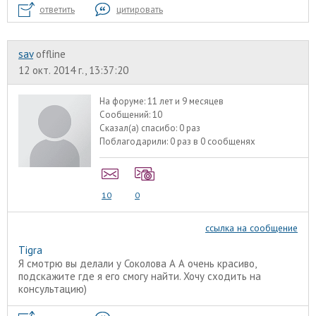
ответить
цитировать
sav
offline
12 окт. 2014 г., 13:37:20
На форуме:
11 лет и 9 месяцев
Сообщений:
10
Сказал(а) спасибо:
0 раз
Поблагодарили:
0 раз в 0 сообщенях
10
0
ссылка на сообщение
Tigra
Я смотрю вы делали у Соколова А А очень красиво,
подскажите где я его смогу найти. Хочу сходить на
консультацию)