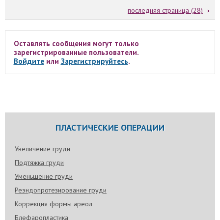
последняя страница (28)
Оставлять сообщения могут только
зарегистрированные пользователи.
Войдите
или
Зарегистрируйтесь
.
ПЛАСТИЧЕСКИЕ ОПЕРАЦИИ
Увеличение груди
Подтяжка груди
Уменьшение груди
Реэндопротезирование груди
Коррекция формы ареол
Блефаропластика