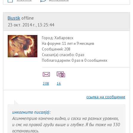
Biustik
offline
23 окт. 2014 г., 13:25:44
Город:
Хабаровск
На форуме:
11 лет и 9 месяцев
Сообщений:
208
Сказал(а) спасибо:
0 раз
Поблагодарили:
0 раз в 0 сообщенях
208
16
ссылка на сообщение
инкогнито писал(а):
Асимметрию конечно видно, и соски на разных уровнях,
и смс на правой груди выше и глубже. Я бы тоже на 330
остановилась.