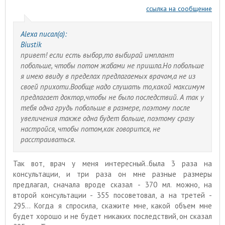
ссылка на сообщение
Alexa писал(а):
Biustik
привет! если есть выбор,то выбирай имплант
побольше, чтобы потом жабами не пришла.Но побольше
я имею ввиду в пределах предлагаемых врачом,а не из
своей прихоти.Вообще надо слушать то,какой максимум
предлагает доктор,чтобы не было последствий. А так у
тебя одна грудь побольше в размере, поэтому после
увеличения также одна будет больше, поэтому сразу
настройся, чтобы потом,как говорится, не
расстраиваться.
Так вот, врач у меня интересный..была 3 раза на
консультации, и три раза он мне разные размеры
предлагал, сначала вроде сказал - 370 мл. можно, на
второй консультации - 355 посоветовал, а на третей -
295... Когда я спросила, скажите мне, какой объем мне
будет хорошо и не будет никаких последствий, он сказал