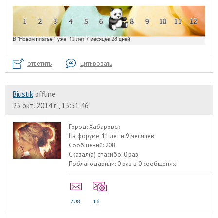
ответить
цитировать
Biustik
offline
23 окт. 2014 г., 13:31:46
Город:
Хабаровск
На форуме:
11 лет и 9 месяцев
Сообщений:
208
Сказал(а) спасибо:
0 раз
Поблагодарили:
0 раз в 0 сообщенях
208
16