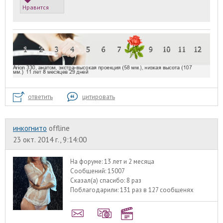
Нравится
ответить
цитировать
инкогнито
offline
23 окт. 2014 г., 9:14:00
На форуме:
13 лет и 2 месяца
Сообщений:
15007
Сказал(а) спасибо:
8 раз
Поблагодарили:
131 раз в 127 сообщенях