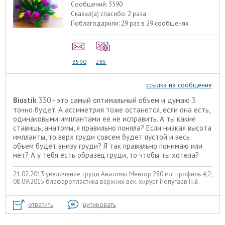
Сообщений:
3590
Сказал(а) спасибо:
2 раза
Поблагодарили:
29 раз в 29 сообщенях
3590
265
ссылка на сообщение
Biustik
330 - это самый оптимальный объем и думаю 3
точно будет. А ассиметрия тоже останется, если она есть,
одинаковыми имплантами ее не исправить. А ты какие
ставишь, анатомы, я правильно поняла? Если низкая высота
импланты, то верх груди совсем будет пустой и весь
объем будет внизу груди? Я так правильно понимаю или
нет? А у тебя есть образец груди, то чтобы ты хотела?
21.02.2013 увеличение груди Анатомы Ментор 280 мл, профиль 4,2;
08.09.2015 блефаропластика верхних век. хирург Попугаев П.В.
ответить
цитировать