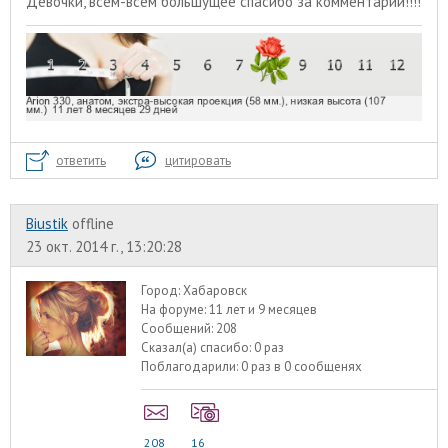
Девочки, всем-всем большущее спасибо за комментарии!!!!
ответить
цитировать
Biustik
offline
23 окт. 2014 г., 13:20:28
Город:
Хабаровск
На форуме:
11 лет и 9 месяцев
Сообщений:
208
Сказал(а) спасибо:
0 раз
Поблагодарили:
0 раз в 0 сообщенях
208
16