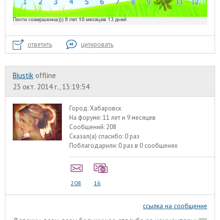
ответить
цитировать
Biustik
offline
23 окт. 2014 г., 13:19:54
Город:
Хабаровск
На форуме:
11 лет и 9 месяцев
Сообщений:
208
Сказал(а) спасибо:
0 раз
Поблагодарили:
0 раз в 0 сообщенях
208
16
ссылка на сообщение