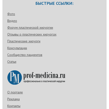
БЫСТРЫЕ ССЫЛКИ:
Фото
Видео
Форум пластической хирургии
Отзывы о пластических хирургах
Пластические хирурги
Консультации
Сообщество пациентов
Статьи
О портале
Реклама
Контакты