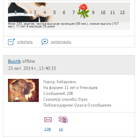
ответить
цитировать
Biustik
offline
23 окт. 2014 г., 13:40:35
Город:
Хабаровск
На форуме:
11 лет и 9 месяцев
Сообщений:
208
Сказал(а) спасибо:
0 раз
Поблагодарили:
0 раз в 0 сообщенях
208
16