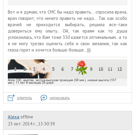
Вот и я думаю, что СМС бы надо править... спросила врача,
врач говорит, что ничего править не надо... Так как особо
врачей не приходится выбирать, решила все-таки
довериться ему опыту.. Ой, так праям как то душа
успокоилась, что Вам тоже 330 кажется оптимальным.. а то
я не могу трезво оценить себя и свои желания, так как
глаза горят и хочется больше-больше...)))
ответить
цитировать
Alexa
offline
23 окт. 2014 г., 13:30:39