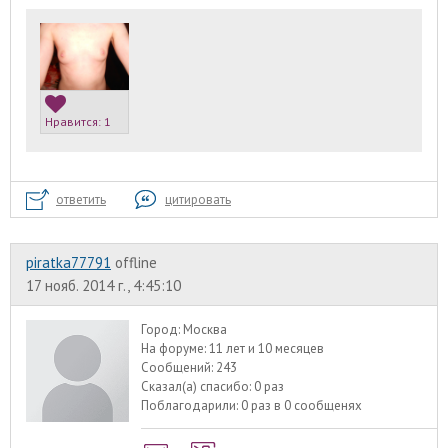
Нравится:
1
ответить
цитировать
piratka77791
offline
17 нояб. 2014 г., 4:45:10
Город:
Москва
На форуме:
11 лет и 10 месяцев
Сообщений:
243
Сказал(а) спасибо:
0 раз
Поблагодарили:
0 раз в 0 сообщенях