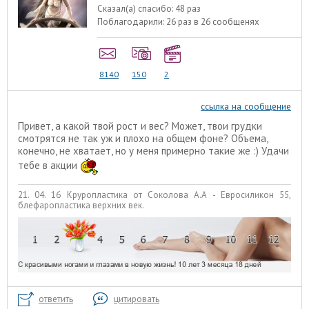
Сказал(а) спасибо:
48 раз
Поблагодарили:
26 раз в 26 сообщенях
8140
150
2
ссылка на сообщение
Привет, а какой твой рост и вес? Может, твои грудки
смотрятся не так уж и плохо на общем фоне? Объема,
конечно, не хватает, но у меня примерно такие же :) Удачи
тебе в акции
21. 04. 16 Круропластика от Соколова А.А - Евросиликон 55,
блефаропластика верхних век.
ответить
цитировать