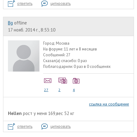
ответить
цитировать
Bg
offline
17 нояб. 2014 г., 8:53:10
Город:
Москва
На форуме:
11 лет и 8 месяцев
Сообщений:
27
Сказал(а) спасибо:
0 раз
Поблагодарили:
0 раз в 0 сообщенях
27
2
4
ссылка на сообщение
Hellen
рост у меня 169,вес 52 кг
ответить
цитировать