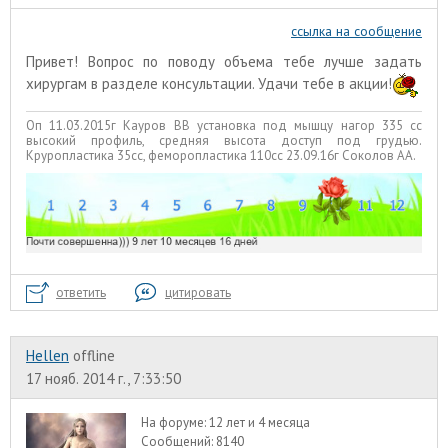
ссылка на сообщение
Привет! Вопрос по поводу объема тебе лучше задать
хирургам в разделе консультации. Удачи тебе в акции!
Оп 11.03.2015г Кауров ВВ установка под мышцу нагор 335 сс
высокий профиль, средняя высота доступ под грудью.
Круропластика 35сс, феморопластика 110сс 23.09.16г Соколов АА.
ответить
цитировать
Hellen
offline
17 нояб. 2014 г., 7:33:50
На форуме:
12 лет и 4 месяца
Сообщений:
8140