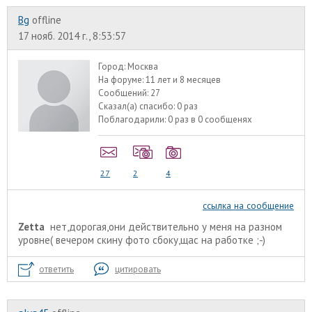
Bg
offline
17 нояб. 2014 г., 8:53:57
Город:
Москва
На форуме:
11 лет и 8 месяцев
Сообщений:
27
Сказал(а) спасибо:
0 раз
Поблагодарили:
0 раз в 0 сообщенях
27
2
4
ссылка на сообщение
Zetta
нет,дорогая,они действительно у меня на разном
уровне( вечером скину фото сбоку,щас на работке ;-)
ответить
цитировать