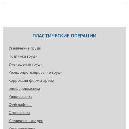
ПЛАСТИЧЕСКИЕ ОПЕРАЦИИ
Увеличение груди
Подтяжка груди
Уменьшение груди
Реэндопротезирование груди
Коррекция формы ареол
Блефаропластика
Ринопластика
Фейслифтинг
Отопластика
Увеличение ягодиц
Круропластика