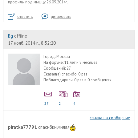
профиль, под мышцу,26.09.2014г.
ответить
цитировать
Bg
offline
17 нояб. 2014 г., 8:52:20
Город:
Москва
На форуме:
11 лет и 8 месяцев
Сообщений:
27
Сказал(а) спасибо:
0 раз
Поблагодарили:
0 раз в 0 сообщенях
27
2
4
ссылка на сообщение
piratka77791
спасибки,милая